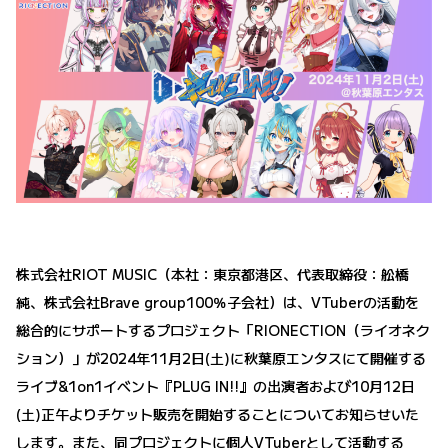
株式会社RIOT MUSIC（本社：東京都港区、代表取締役：舩橋
純、株式会社Brave group100％子会社）は、VTuberの活動を
総合的にサポートするプロジェクト「RIONECTION（ライオネク
ション）」が2024年11月2日(土)に秋葉原エンタスにて開催する
ライブ&1on1イベント『PLUG IN!!』の出演者および10月12日
(土)正午よりチケット販売を開始することについてお知らせいた
します。また、同プロジェクトに個人VTuberとして活動する