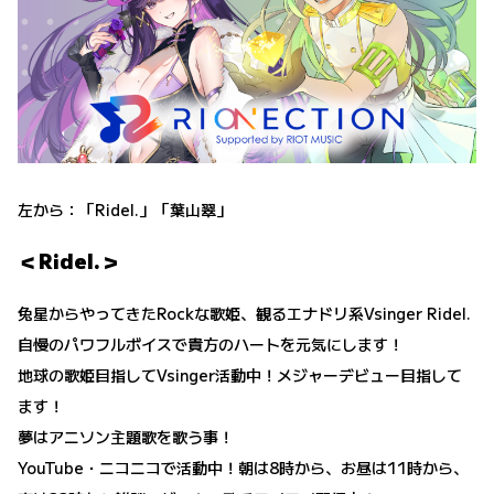
左から：「Ridel.」「葉山翠」
＜Ridel.＞
兔星からやってきたRockな歌姫、観るエナドリ系Vsinger Ridel.
自慢のパワフルボイスで貴方のハートを元気にします！
地球の歌姫目指してVsinger活動中！メジャーデビュー目指して
ます！
夢はアニソン主題歌を歌う事！
YouTube・ニコニコで活動中！朝は8時から、お昼は11時から、