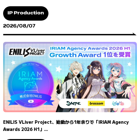
IP Production
2026/08/07
ENILIS VLiver Project、始動から1年余りで「IRIAM Agency
Awards 2026 H1」...