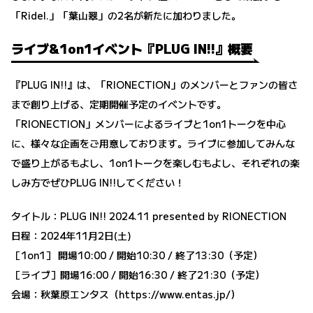
「Ridel.」「葉山翠」の2名が新たに加わりました。
ライブ&1on1イベント『PLUG IN!!』概要
『PLUG IN!!』は、「RIONECTION」のメンバーとファンの皆さ
まで創り上げる、定期開催予定のイベントです。
「RIONECTION」メンバーによるライブと1on1トークを中心
に、様々な企画をご用意しております。ライブに参加してみんな
で盛り上がるもよし、1on1トークを楽しむもよし、それぞれの楽
しみ方でぜひPLUG IN!!してください！
タイトル：PLUG IN!! 2024.11 presented by RIONECTION
日程：2024年11月2日(土)
［1on1］ 開場10:00 / 開始10:30 / 終了13:30（予定）
［ライブ］開場16:00 / 開始16:30 / 終了21:30（予定）
会場：秋葉原エンタス（
https://www.entas.jp/
）