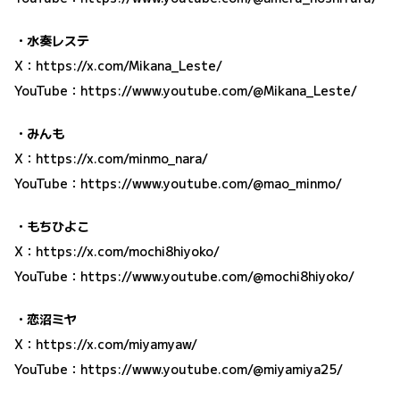
・水奏レステ
X：
https://x.com/Mikana_Leste/
YouTube：
https://www.youtube.com/@Mikana_Leste/
・みんも
X：
https://x.com/minmo_nara/
YouTube：
https://www.youtube.com/@mao_minmo/
・もちひよこ
X：
https://x.com/mochi8hiyoko/
YouTube：
https://www.youtube.com/@mochi8hiyoko/
・恋沼ミヤ
X：
https://x.com/miyamyaw/
YouTube：
https://www.youtube.com/@miyamiya25/