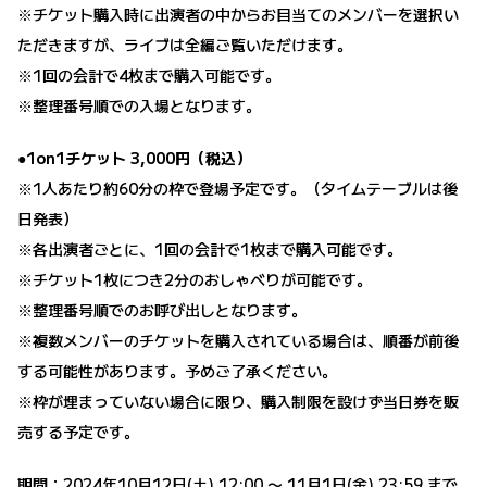
※チケット購入時に出演者の中からお目当てのメンバーを選択い
ただきますが、ライブは全編ご覧いただけます。
※1回の会計で4枚まで購入可能です。
※整理番号順での入場となります。
●1on1チケット 3,000円（税込）
※1人あたり約60分の枠で登場予定です。（タイムテーブルは後
日発表）
※各出演者ごとに、1回の会計で1枚まで購入可能です。
※チケット1枚につき2分のおしゃべりが可能です。
※整理番号順でのお呼び出しとなります。
※複数メンバーのチケットを購入されている場合は、順番が前後
する可能性があります。予めご了承ください。
※枠が埋まっていない場合に限り、購入制限を設けず当日券を販
売する予定です。
期間：2024年10月12日(土) 12:00 〜 11月1日(金) 23:59 まで