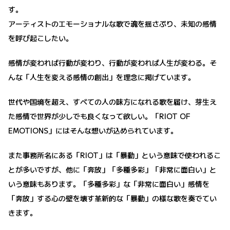
す。
アーティストのエモーショナルな歌で魂を揺さぶり、未知の感情
を呼び起こしたい。
感情が変われば行動が変わり、行動が変われば人生が変わる。そ
んな「人生を変える感情の創出」を理念に掲げています。
世代や国境を超え、すべての人の味方になれる歌を届け、芽生え
た感情で世界が少しでも良くなって欲しい。「RIOT OF
EMOTIONS」にはそんな想いが込められています。
また事務所名にある「RIOT」は「暴動」という意味で使われるこ
とが多いですが、他に「奔放」「多種多彩」「非常に面白い」と
いう意味もあります。「多種多彩」な「非常に面白い」感情を
「奔放」する心の壁を壊す革新的な「暴動」の様な歌を奏でてい
きます。