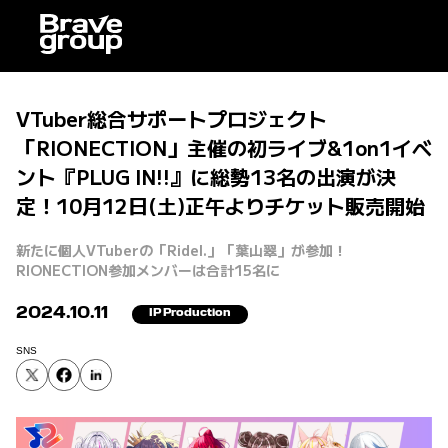
VTuber総合サポートプロジェクト
「RIONECTION」主催の初ライブ&1on1イベ
ント『PLUG IN!!』に総勢13名の出演が決
定！10月12日(土)正午よりチケット販売開始
新たに個人VTuberの「Ridel.」「葉山翠」が参加！
RIONECTION参加メンバーは合計15名に
2024.10.11
IP Production
SNS