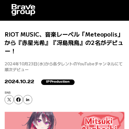
RIOT MUSIC、音楽レーベル「Meteopolis」
から『赤星光希』『冴島飛鳥』の2名がデビュ
ー！
2024年10月23日(水)から各タレントのYouTubeチャンネルにて
順次デビュー
2024.10.22
IP Production
SNS