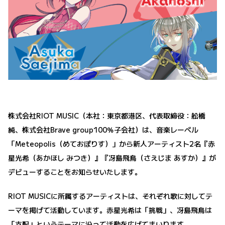
株式会社RIOT MUSIC（本社：東京都港区、代表取締役：舩橋
純、株式会社Brave group100％子会社）は、音楽レーベル
「Meteopolis（めておぽりす）」から新人アーティスト2名『赤
星光希（あかほし みつき）』『冴島飛鳥（さえじま あすか）』が
デビューすることをお知らせいたします。
RIOT MUSICに所属するアーティストは、それぞれ歌に対してテ
ーマを掲げて活動しています。赤星光希は「挑戦」、冴島飛鳥は
「支配」というテーマに沿って活動を広げてまいります。