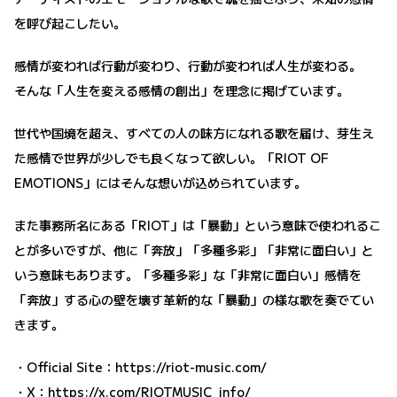
を呼び起こしたい。
感情が変われば行動が変わり、行動が変われば人生が変わる。
そんな「人生を変える感情の創出」を理念に掲げています。
世代や国境を超え、すべての人の味方になれる歌を届け、芽生え
た感情で世界が少しでも良くなって欲しい。「RIOT OF
EMOTIONS」にはそんな想いが込められています。
また事務所名にある「RIOT」は「暴動」という意味で使われるこ
とが多いですが、他に「奔放」「多種多彩」「非常に面白い」と
いう意味もあります。「多種多彩」な「非常に面白い」感情を
「奔放」する心の壁を壊す革新的な「暴動」の様な歌を奏でてい
きます。
・Official Site：
https://riot-music.com/
・X：
https://x.com/RIOTMUSIC_info/