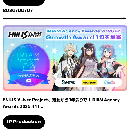
2026/08/07
ENILIS VLiver Project、始動から1年余りで「IRIAM Agency
Awards 2026 H1」...
IP Production