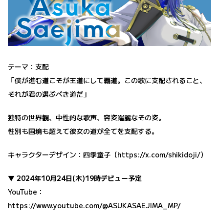
テーマ：支配
「僕が進む道こそが王道にして覇道。この歌に支配されること、
それが君の選ぶべき道だ」
独特の世界観、中性的な歌声、容姿端麗なその姿。
性別も国境も超えて彼女の道が全てを支配する。
キャラクターデザイン：四季童子（
https://x.com/shikidoji/
）
▼ 2024年10月24日(木)19時デビュー予定
YouTube：
https://www.youtube.com/@ASUKASAEJIMA_MP/