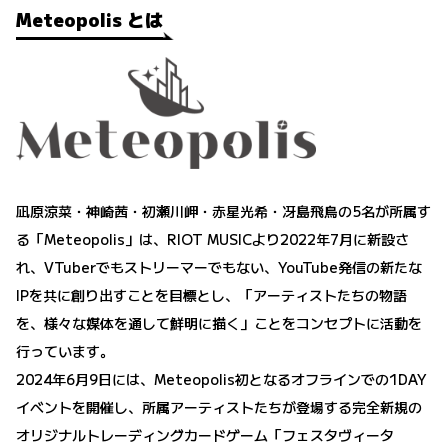
Meteopolis とは
凪原涼菜・神崎茜・初瀬川岬・赤星光希・冴島飛鳥の5名が所属す
る「Meteopolis」は、RIOT MUSICより2022年7月に新設さ
れ、VTuberでもストリーマーでもない、YouTube発信の新たな
IPを共に創り出すことを目標とし、「アーティストたちの物語
を、様々な媒体を通して鮮明に描く」ことをコンセプトに活動を
行っています。
2024年6月9日には、Meteopolis初となるオフラインでの1DAY
イベントを開催し、所属アーティストたちが登場する完全新規の
オリジナルトレーディングカードゲーム「フェスタヴィータ