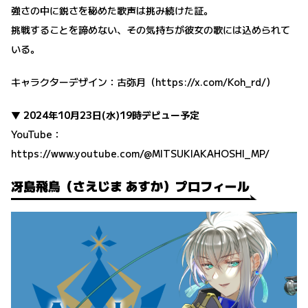
強さの中に鋭さを秘めた歌声は挑み続けた証。
挑戦することを諦めない、その気持ちが彼女の歌には込められて
いる。
キャラクターデザイン：古弥月（
https://x.com/Koh_rd/
）
▼ 2024年10月23日(水)19時デビュー予定
YouTube：
https://www.youtube.com/@MITSUKIAKAHOSHI_MP/
冴島飛鳥（さえじま あすか）プロフィール