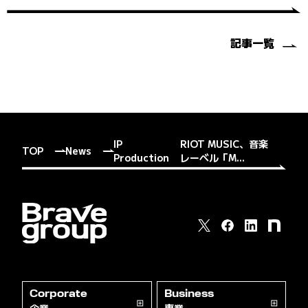
記事一覧
IP
RIOT MUSIC、音楽
TOP
News
Production
レーベル「M...
Corporate
Business