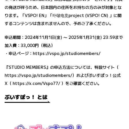
の発送が伴うため、日本国内の住所をお持ちの方のみが対象とな
ります。「VSPO! EN」「卟啵电竞project (VSPO! CN) 」に関
するコンテンツは含まれませんので、予めご了承ください。
申込期間：2024年11月1日(金) 〜 2025年1月31(金) 23:59まで
加入費：33,000円（税込）
・申込ページ：
https://vspo.jp/studiomembers/
『STUDIO MEMBERS』の申込方法については、特設サイト（
https://vspo.jp/studiomembers/
）およびぶいすぽっ！公式
X（
https://x.com/Vspo77/
）をご確認ください。
ぶいすぽっ！ とは