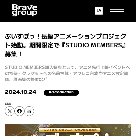
Japanese
English
ぶいすぽっ！長編アニメーションプロジェク
ト始動。期間限定で『STUDIO MEMBERS』
募集！
STUDIO MEMBERS加入特典として、アニメ先行上映イベントへ
の招待・クレジットへの名前掲載・アフレコ台本やアニメ設定資
料、原画集の提供など
2024.10.24
IP Production
SNS