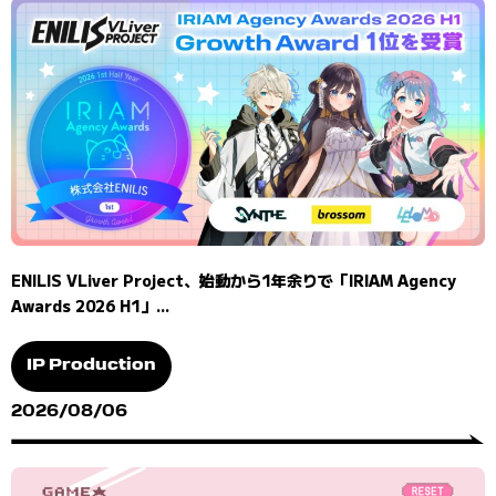
ENILIS VLiver Project、始動から1年余りで「IRIAM Agency
Awards 2026 H1」...
IP Production
2026/08/06