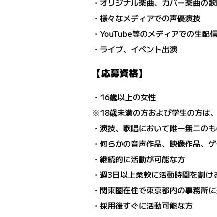
・オリジナル楽曲、カバー楽曲の歌
・様々なメディアでの声優演技
・YouTube等のメディアでの生配
・ライブ、イベント出演
【応募資格】
・16歳以上の女性
※18歳未満の方および学生の方は
・演技、歌唱において唯一無二のも
・何らかの音声作品、映像作品、ゲ
・継続的に活動が可能な方
・週3日以上柔軟に活動時間を割け
・関東圏在住で東京都内の事務所に
・採用後すぐに活動可能な方