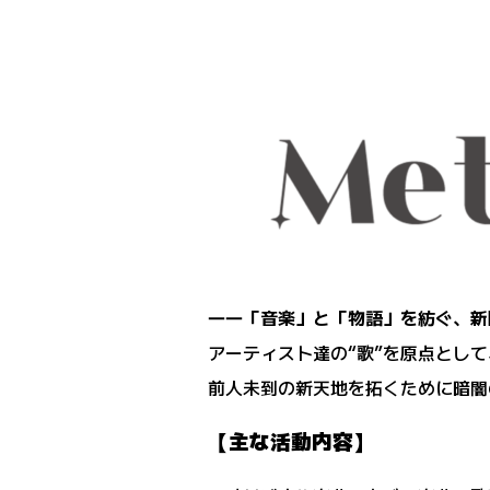
――「音楽」と「物語」を紡ぐ、新
アーティスト達の“歌”を原点とし
前人未到の新天地を拓くために暗闇
【主な活動内容】