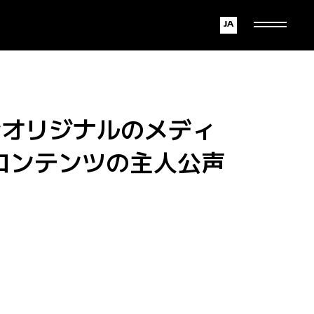
Japanese
English
が完全オリジナルのメディ
コンテンツの主人公声