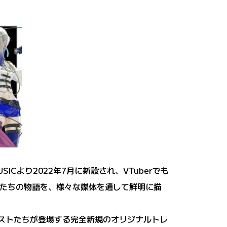
ICより2022年7月に新設され、VTuberでも
ストたちの物語を、様々な媒体を通して鮮明に描
ーティストたちが登場する完全新規のオリジナルトレ