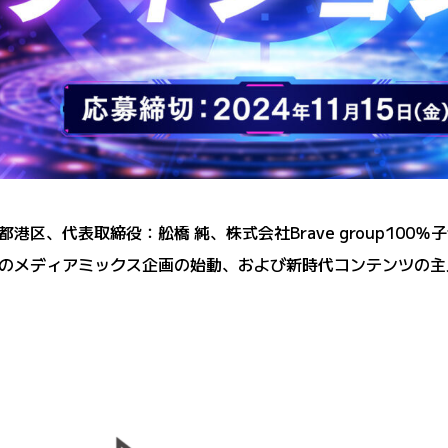
京都港区、代表取締役：舩橋 純、株式会社Brave group100％
のメディアミックス企画の始動、および新時代コンテンツの主