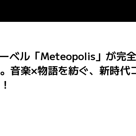
楽レーベル「Meteopolis」
。音楽×物語を紡ぐ、新時代
！