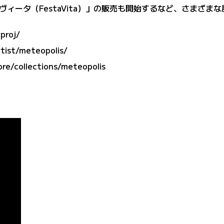
ィータ（FestaVita）」の販売も開始するなど、さまざま
proj/
rtist/meteopolis/
ore/collections/meteopolis