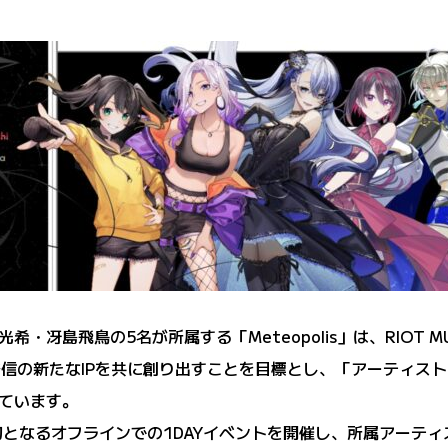
冴島飛鳥の5名が所属する「Meteopolis」は、RIOT MUS
e発信の新たなIPを共に創り出すことを目標とし、「アーティ
ています。
olis初となるオフラインでの1DAYイベントを開催し、所属ア