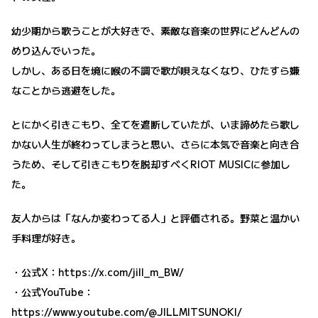
幼少期から歌うことが大好きで、素敵な音楽の世界にどんどんの
めり込んでいった。
しかし、ある日を境に喉の不調で歌が唄えなくなり、ひたすら嫌
なことから逃避をした。
とにかく引きこもり、全てを遮断していたが、いま諦めたら歌し
かない人生が終わってしまうと思い、さらに本気で音楽と向き合
うため、そして引きこもりを脱却すべくRIOT MUSICに参加し
た。
友人からは「なんか変わってる人」と評価される。野菜と温かい
手料理が好き。
・公式X：
https://x.com/jill_m_BW/
・公式YouTube：
https://www.youtube.com/@JILLMITSUNOKI/