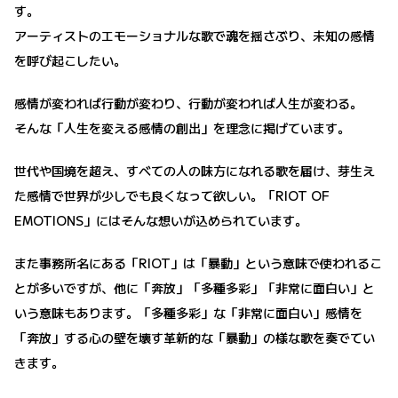
す。
アーティストのエモーショナルな歌で魂を揺さぶり、未知の感情
を呼び起こしたい。
感情が変われば行動が変わり、行動が変われば人生が変わる。
そんな「人生を変える感情の創出」を理念に掲げています。
世代や国境を超え、すべての人の味方になれる歌を届け、芽生え
た感情で世界が少しでも良くなって欲しい。「RIOT OF
EMOTIONS」にはそんな想いが込められています。
また事務所名にある「RIOT」は「暴動」という意味で使われるこ
とが多いですが、他に「奔放」「多種多彩」「非常に面白い」と
いう意味もあります。「多種多彩」な「非常に面白い」感情を
「奔放」する心の壁を壊す革新的な「暴動」の様な歌を奏でてい
きます。