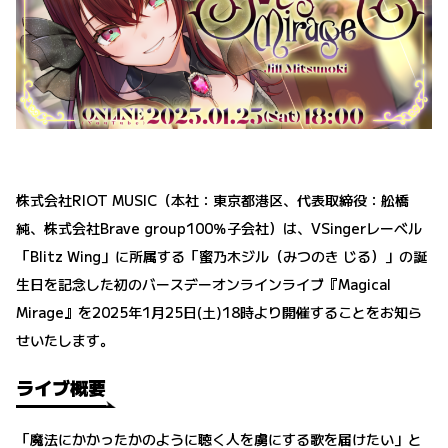
株式会社RIOT MUSIC（本社：東京都港区、代表取締役：舩橋
純、株式会社Brave group100％子会社）は、VSingerレーベル
「Blitz Wing」に所属する「蜜乃木ジル（みつのき じる）」の誕
生日を記念した初のバースデーオンラインライブ『Magical
Mirage』を2025年1月25日(土)18時より開催することをお知ら
せいたします。
ライブ概要
「魔法にかかったかのように聴く人を虜にする歌を届けたい」と