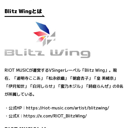
Blitz Wingとは
RIOT MUSICが運営するVSingerレーベル「Blitz Wing」。現
在、「道明寺ここあ」「松永依織」「朝倉杏子」「皇 美緒奈」
「伊月知世」「白河しらせ」「蜜乃木ジル」「時庭らんぜ」の8名
が所属している。
・公式HP：
https://riot-music.com/artist/blitzwing/
・公式X：
https://x.com/RIOT_BlitzWing/