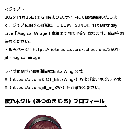
＜グッズ＞
2025年1月25日(土)21時よりECサイトにて販売開始いたしま
す。グッズに関する詳細は、JILL MITSUNOKI 1st Birthday
Live『Magical Mirage』本編にて発表予定となります。続報をお
待ちください。
・販売ページ：
https://riotmusic.store/collections/2501-
jill-magicalmirage
ライブに関する最新情報はBlitz Wing 公式
X（
https://x.com/RIOT_BlitzWing/
）および蜜乃木ジル 公式
X（
https://x.com/jill_m_BW/
）をご確認ください。
蜜乃木ジル（みつのき じる）プロフィール