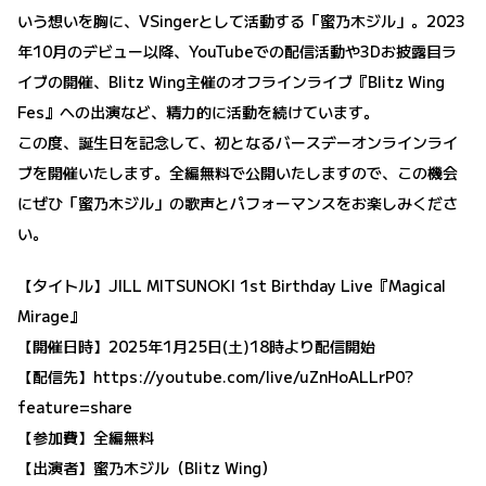
いう想いを胸に、VSingerとして活動する「蜜乃木ジル」。2023
年10月のデビュー以降、YouTubeでの配信活動や3Dお披露目ラ
イブの開催、Blitz Wing主催のオフラインライブ『Blitz Wing
Fes』への出演など、精力的に活動を続けています。
この度、誕生日を記念して、初となるバースデーオンラインライ
ブを開催いたします。全編無料で公開いたしますので、この機会
にぜひ「蜜乃木ジル」の歌声とパフォーマンスをお楽しみくださ
い。
【タイトル】JILL MITSUNOKI 1st Birthday Live『Magical
Mirage』
【開催日時】2025年1月25日(土)18時より配信開始
【配信先】
https://youtube.com/live/uZnHoALLrP0?
feature=share
【参加費】全編無料
【出演者】蜜乃木ジル（Blitz Wing）