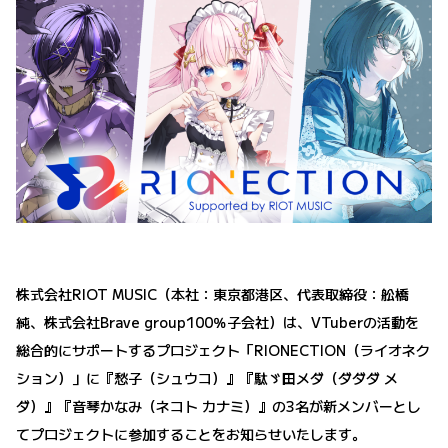
株式会社RIOT MUSIC（本社：東京都港区、代表取締役：舩橋
純、株式会社Brave group100％子会社）は、VTuberの活動を
総合的にサポートするプロジェクト「RIONECTION（ライオネク
ション）」に『愁子（シュウコ）』『駄ゞ田メダ（ダダダ メ
ダ）』『音琴かなみ（ネコト カナミ）』の3名が新メンバーとし
てプロジェクトに参加することをお知らせいたします。