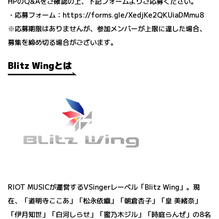
HPのQ&Aをご確認の上、下記フォームよりご応募ください。
・応募フォーム：
https://forms.gle/XedjKe2QKUiaDMmu8
※応募期限はありませんが、参加メンバーが上限に達した場合、
募集を締め切る場合がございます。
Blitz Wingとは
RIOT MUSICが運営するVSingerレーベル「Blitz Wing」。現
在、「道明寺ここあ」「松永依織」「朝倉杏子」「皇 美緒奈」
「伊月知世」「白河しらせ」「蜜乃木ジル」「時庭らんぜ」の8名