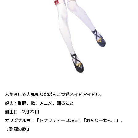
人たらしで人見知りなぽんこつ猫メイドアイドル。
好き：酢豚、歌、アニメ、踊ること
誕生日：2月22日
オリジナル曲：『トナリティーLOVE』『おんりーわん！』、
『酢豚の歌』