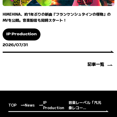
HIMEHINA、約1年ぶりの新曲『フランケンシュタインの怪物』の
MVを公開。音楽配信も同時スタート！
IP Production
2026/07/31
記事一覧
IP
音楽レーベル「汽元
TOP
News
Production
象レコー...