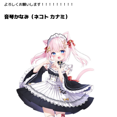
よろしくお願いします！！！！！！！！！
音琴かなみ（ネコト カナミ）