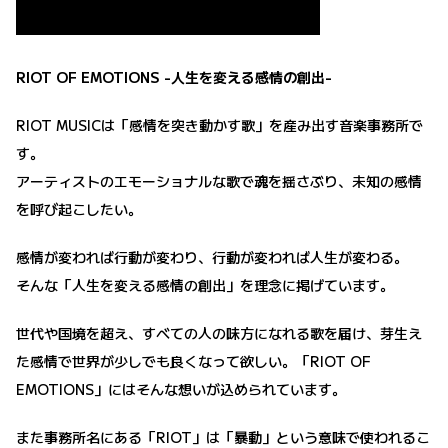
RIOT OF EMOTIONS -人生を変える感情の創出-
RIOT MUSICは「感情を突き動かす歌」を産み出す音楽事務所で
す。
アーティストのエモーショナルな歌で魂を揺さぶり、未知の感情
を呼び起こしたい。
感情が変われば行動が変わり、行動が変われば人生が変わる。
そんな「人生を変える感情の創出」を理念に掲げています。
世代や国境を超え、すべての人の味方になれる歌を届け、芽生え
た感情で世界が少しでも良くなって欲しい。「RIOT OF
EMOTIONS」にはそんな想いが込められています。
また事務所名にある「RIOT」は「暴動」という意味で使われるこ