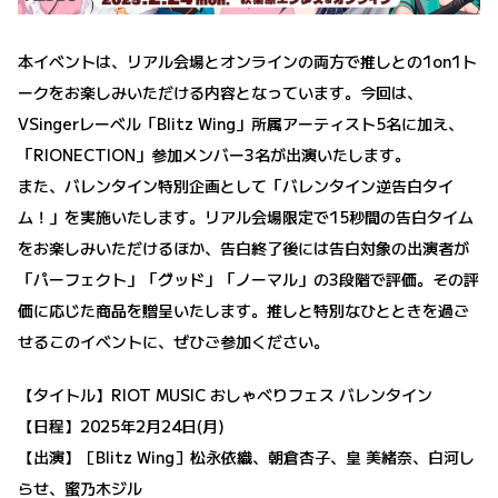
本イベントは、リアル会場とオンラインの両方で推しとの1on1ト
ークをお楽しみいただける内容となっています。今回は、
VSingerレーベル「Blitz Wing」所属アーティスト5名に加え、
「RIONECTION」参加メンバー3名が出演いたします。
また、バレンタイン特別企画として「バレンタイン逆告白タイ
ム！」を実施いたします。リアル会場限定で15秒間の告白タイム
をお楽しみいただけるほか、告白終了後には告白対象の出演者が
「パーフェクト」「グッド」「ノーマル」の3段階で評価。その評
価に応じた商品を贈呈いたします。推しと特別なひとときを過ご
せるこのイベントに、ぜひご参加ください。
【タイトル】RIOT MUSIC おしゃべりフェス バレンタイン
【日程】2025年2月24日(月)
【出演】［Blitz Wing］松永依織、朝倉杏子、皇 美緒奈、白河し
らせ、蜜乃木ジル