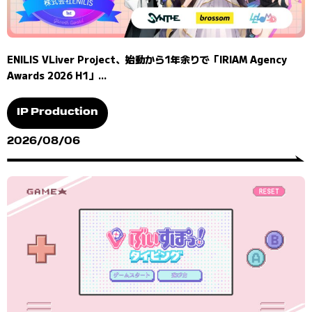
ENILIS VLiver Project、始動から1年余りで「IRIAM Agency
Awards 2026 H1」...
IP Production
2026/08/06