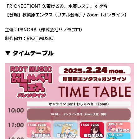
［RIONECTION］矢毒けろる、水奏レステ、すず音
【会場】秋葉原エンタス（リアル会場）/ Zoom（オンライン）
主催：PANORA（株式会社パノラプロ）
制作協力：RIOT MUSIC
▼ タイムテーブル