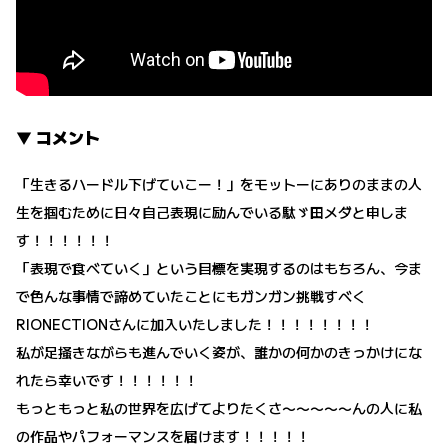
▼ コメント
「生きるハードル下げていこー！」をモットーにありのままの人
生を掴むために日々自己表現に励んでいる駄ゞ田メダと申しま
す！！！！！！
「表現で食べていく」という目標を実現するのはもちろん、今ま
で色んな事情で諦めていたことにもガンガン挑戦すべく
RIONECTIONさんに加入いたしました！！！！！！！！
私が足掻きながらも進んでいく姿が、誰かの何かのきっかけにな
れたら幸いです！！！！！！
もっともっと私の世界を広げてよりたくさ〜〜〜〜〜んの人に私
の作品やパフォーマンスを届けます！！！！！