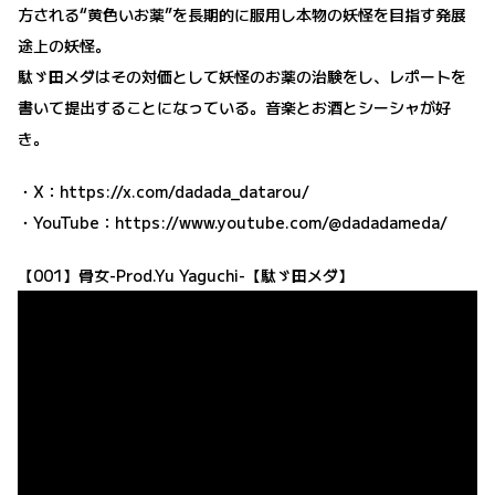
方される“黄色いお薬”を長期的に服用し本物の妖怪を目指す発展
途上の妖怪。
駄ゞ田メダはその対価として妖怪のお薬の治験をし、レポートを
書いて提出することになっている。音楽とお酒とシーシャが好
き。
・X：
https://x.com/dadada_datarou/
・YouTube：
https://www.youtube.com/@dadadameda/
【001】骨女-Prod.Yu Yaguchi-【駄ゞ田メダ】