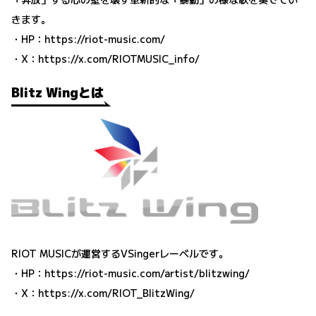
きます。
・HP：
https://riot-music.com/
・X：
https://x.com/RIOTMUSIC_info/
Blitz Wingとは
RIOT MUSICが運営するVSingerレーベルです。
・HP：
https://riot-music.com/artist/blitzwing/
・X：
https://x.com/RIOT_BlitzWing/