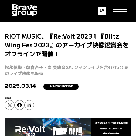
Japanese
English
RIOT MUSIC、『Re:Volt 2023』『Blitz
Wing Fes 2023』のアーカイブ映像鑑賞会を
オフラインで開催！
松永依織・朝倉杏子・皇 美緒奈のワンマンライブを含む計5公演
のライブ映像も販売
2025.03.14
IP Production
SNS