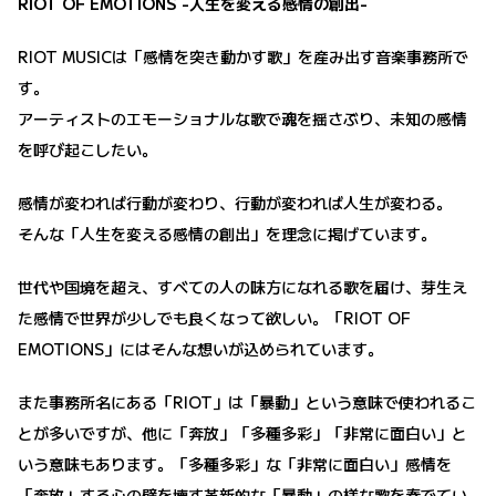
RIOT OF EMOTIONS -人生を変える感情の創出-
RIOT MUSICは「感情を突き動かす歌」を産み出す音楽事務所で
す。
アーティストのエモーショナルな歌で魂を揺さぶり、未知の感情
を呼び起こしたい。
感情が変われば行動が変わり、行動が変われば人生が変わる。
そんな「人生を変える感情の創出」を理念に掲げています。
世代や国境を超え、すべての人の味方になれる歌を届け、芽生え
た感情で世界が少しでも良くなって欲しい。「RIOT OF
EMOTIONS」にはそんな想いが込められています。
また事務所名にある「RIOT」は「暴動」という意味で使われるこ
とが多いですが、他に「奔放」「多種多彩」「非常に面白い」と
いう意味もあります。「多種多彩」な「非常に面白い」感情を
「奔放」する心の壁を壊す革新的な「暴動」の様な歌を奏でてい