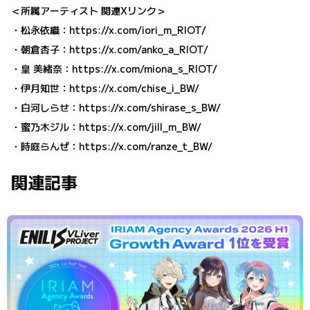
＜所属アーティスト 関連Xリンク＞
・松永依織：
https://x.com/iori_m_RIOT/
・朝倉杏子：
https://x.com/anko_a_RIOT/
・皇 美緒奈：
https://x.com/miona_s_RIOT/
・伊月知世：
https://x.com/chise_i_BW/
・白河しらせ：
https://x.com/shirase_s_BW/
・蜜乃木ジル：
https://x.com/jill_m_BW/
・時庭らんぜ：
https://x.com/ranze_t_BW/
関連記事