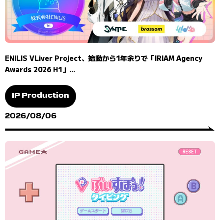
ENILIS VLiver Project、始動から1年余りで「IRIAM Agency
Awards 2026 H1」...
IP Production
2026/08/06