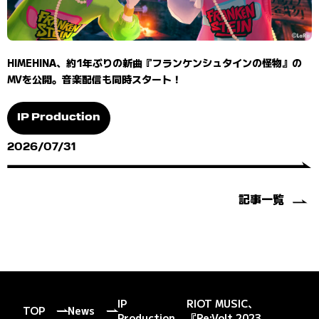
HIMEHINA、約1年ぶりの新曲『フランケンシュタインの怪物』の
MVを公開。音楽配信も同時スタート！
IP Production
2026/07/31
記事一覧
IP
RIOT MUSIC、
TOP
News
Production
『Re:Volt 2023...