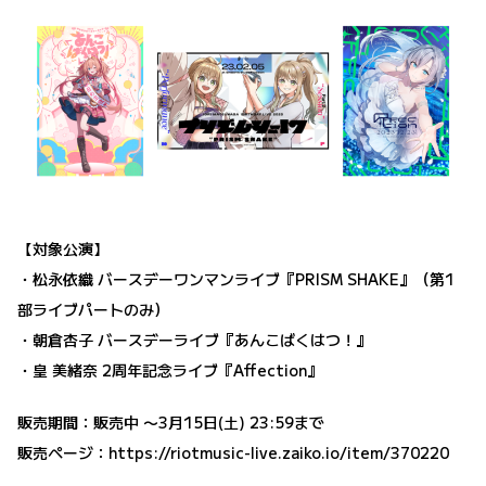
【対象公演】
・松永依織 バースデーワンマンライブ『PRISM SHAKE』（第1
部ライブパートのみ）
・朝倉杏子 バースデーライブ『あんこばくはつ！』
・皇 美緒奈 2周年記念ライブ『Affection』
販売期間：販売中 〜3月15日(土) 23:59まで
販売ページ：
https://riotmusic-live.zaiko.io/item/370220