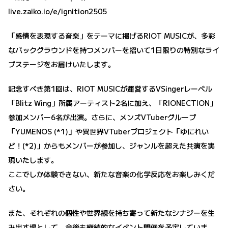
live.zaiko.io/e/ignition2505
「感情を表現する音楽」をテーマに掲げるRIOT MUSICが、多彩
なバックグラウンドを持つメンバーを招いて1日限りの特別なライ
ブステージをお届けいたします。
記念すべき第1回は、RIOT MUSICが運営するVSingerレーベル
「Blitz Wing」所属アーティスト2名に加え、「RIONECTION」
参加メンバー6名が出演。さらに、メンズVTuberグループ
「YUMENOS (*1)」や異世界VTuberプロジェクト「ゆにれい
ど！(*2)」からもメンバーが参加し、ジャンルを超えた共演を実
現いたします。
ここでしか体験できない、新たな音楽の化学反応をお楽しみくだ
さい。
また、それぞれの個性や世界観を持ち寄って新たなシナジーを生
み出す場として、今後も継続的なイベント開催を予定していま