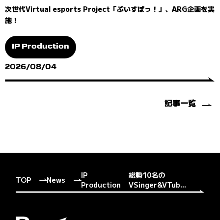
次世代Virtual esports Project「ぶいすぽっ！」、ARG企画を実
施！
IP Production
2026/08/04
記事一覧
IP
総勢10名の
TOP
News
Production
VSinger&VTub...