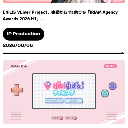
ENILIS VLiver Project、始動から1年余りで「IRIAM Agency
Awards 2026 H1」...
IP Production
2026/08/06