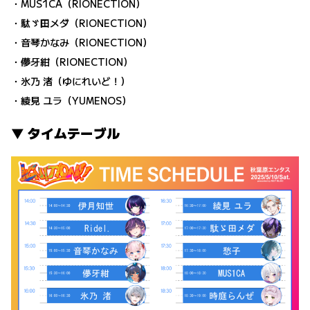
・MUS1CA（RIONECTION）
・駄ゞ田メダ（RIONECTION）
・音琴かなみ（RIONECTION）
・儚牙紺（RIONECTION）
・氷乃 渚（ゆにれいど！）
・綾見 ユラ（YUMENOS）
▼ タイムテーブル