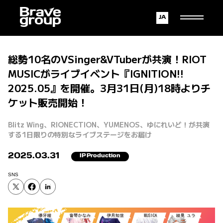
Japanese
English
総勢10名のVSinger&VTuberが共演！RIOT
MUSICがライブイベント『IGNITION!!
2025.05』を開催。3月31日(月)18時よりチ
ケット販売開始！
Blitz Wing、RIONECTION、YUMENOS、ゆにれいど！が共演
する1日限りの特別なライブステージをお届け
2025.03.31
IP Production
SNS