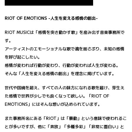
RIOT OF EMOTIONS -人生を変える感情の創出-
RIOT MUSICは「感情を突き動かす歌」を産み出す音楽事務所で
す。
アーティストのエモーショナルな歌で魂を揺さぶり、未知の感情
を呼び起こしたい。
感情が変われば行動が変わり、行動が変われば人生が変わる。
そんな「人生を変える感情の創出」を理念に掲げています。
世代や国境を超え、すべての人の味方になれる歌を届け、芽生え
た感情で世界が少しでも良くなって欲しい。「RIOT OF
EMOTIONS」にはそんな想いが込められています。
また事務所名にある「RIOT」は「暴動」という意味で使われるこ
とが多いですが、他に「奔放」「多種多彩」「非常に面白い」と