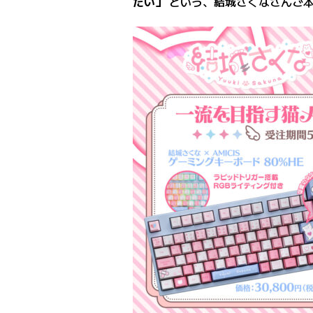
たい」
という、結城さくなさんご本