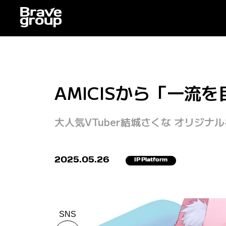
AMICISから「一
大人気VTuber結城さくな オリジナ
2025.05.26
IP Platform
SNS