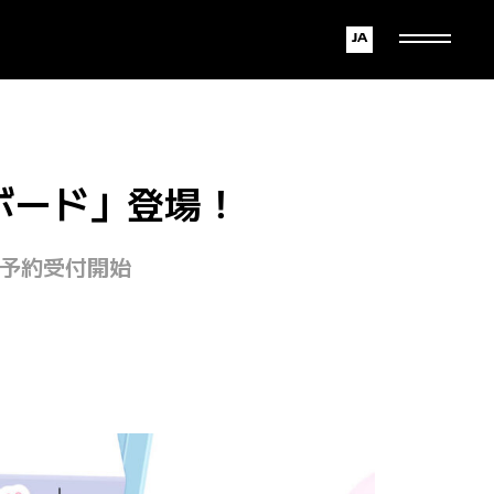
Japanese
English
ボード」登場！
り予約受付開始