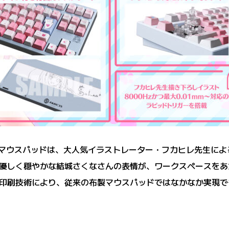
ミングマウスパッドは、大人気イラストレーター・フカヒレ先生に
優しく穏やかな結城さくなさんの表情が、ワークスペースをあ
印刷技術により、従来の布製マウスパッドではなかなか実現で