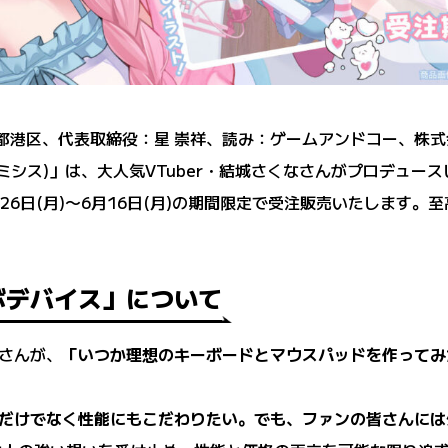
京都港区、代表取締役：星 崇祥、読み：ゲームアンドコー、株式会社B
S (アミシス)」は、大人気VTuber・結城さくなさんがプロデ
月26日(月)〜6月16日(月)の期間限定で受注販売いたします
ボデバイス」について
さんが、
「いつか理想のキーボードとマウスパッドを作ってみ
だけでなく性能にもこだわりたい。でも、ファンの皆さんには