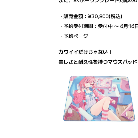
また、8Kポーリングレート対応のU
・販売金額：¥30,800(税込)
・予約受付期間：受付中 〜 6月16日(
・予約ページ
カワイイだけじゃない！
美しさと耐久性を持つマウスパッド