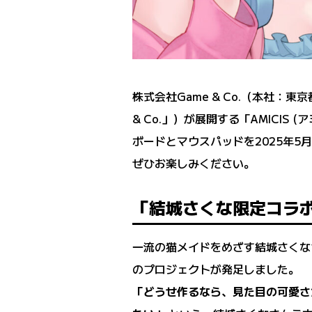
株式会社Game & Co.（本社：東
& Co.」）が展開する「AMICI
ボードとマウスパッドを2025年5
ぜひお楽しみください。
「結城さくな限定コラ
一流の猫メイドをめざす結城さくな
のプロジェクトが発足しました。
「どうせ作るなら、見た目の可愛さ