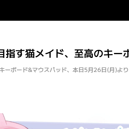
流を目指す猫メイド、至高のキー
ルキーボード&マウスパッド、本日5月26日(月)よ