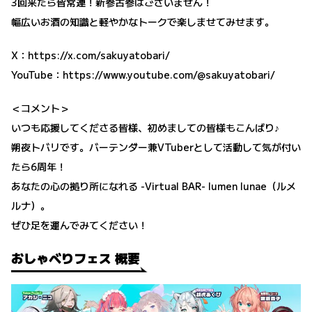
3回来たら皆常連！新参古参はございません！
幅広いお酒の知識と軽やかなトークで楽しませてみせます。
X：
https://x.com/sakuyatobari/
YouTube：
https://www.youtube.com/@sakuyatobari/
＜コメント＞
いつも応援してくださる皆様、初めましての皆様もこんばり♪
朔夜トバリです。バーテンダー兼VTuberとして活動して気が付い
たら6周年！
あなたの心の拠り所になれる -Virtual BAR- lumen lunae（ルメ
ルナ）。
ぜひ足を運んでみてください！
おしゃべりフェス 概要