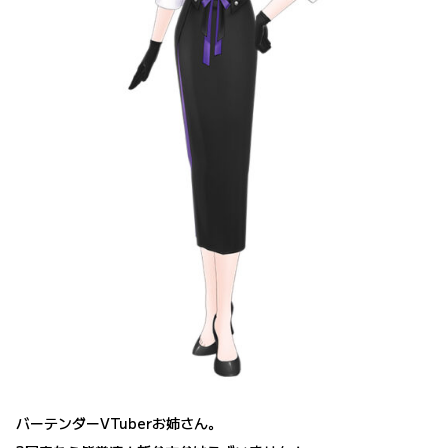
バーテンダーVTuberお姉さん。