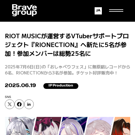
Japanese
English
RIOT MUSICが運営するVTuberサポートプロ
ジェクト『RIONECTION』へ新たに5名が参
加！参加メンバーは総勢25名に
2025年7月6日(日)の「おしゃべりフェス」に無原唱レコードから
6名、RIONECTIONから3名が参加。チケット好評販売中！
2025.06.19
IP Production
SNS