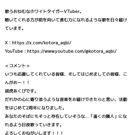
歌うおねむなホワイトタイガーVTuber。
聴いてくれる方が前を向いて進む力になれるような歌を日々届け
ています。
X：
https://x.com/kotora_aqbi/
YouTube：
https://www.youtube.com/@kotora_aqbi/
＜コメント＞
いつも応援してくれている皆様、そしてはじめましての皆様、こ
んがおー！！
胡虎あくびです。
だれかの心に寄り添うような音楽をお届けできたらと思い、活動
をはじめて2周年になりました。
あなたのそばにもそっと存在していそうな…「遠くの隣人」にな
れるよう日夜歌っていきます。
よろしくおねがいします！！！