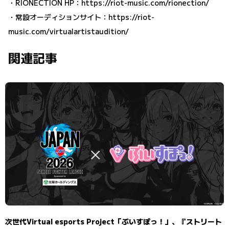
・RIONECTION HP：
https://riot-music.com/rionection/
・常設オーディションサイト：
https://riot-
music.com/virtualartistaudition/
関連記事
次世代Virtual esports Project「ぶいすぽっ！」、『ストリート