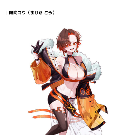
｜陽向コウ（まひる こう）