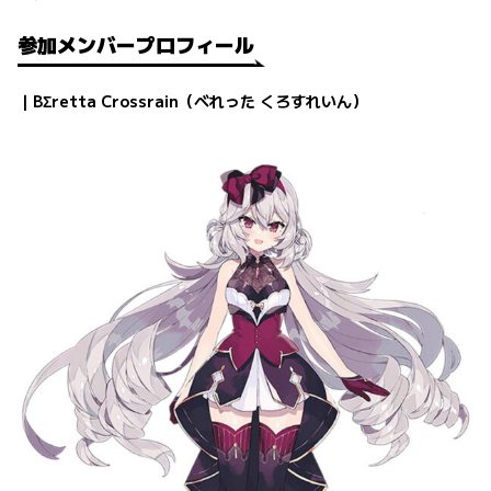
参加メンバープロフィール
｜BΣretta Crossrain（べれった くろすれいん）