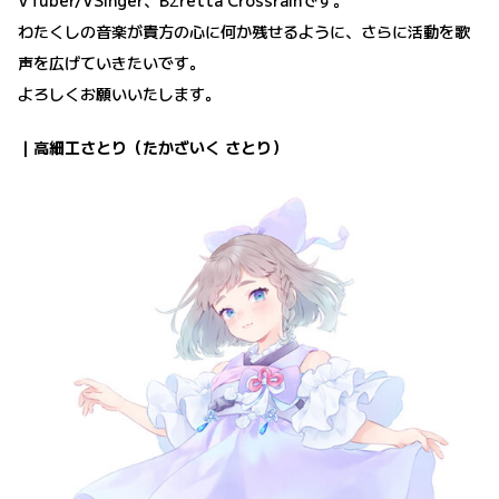
VTuber/VSinger、BΣretta Crossrainです。
わたくしの音楽が貴方の心に何か残せるように、さらに活動を歌
声を広げていきたいです。
よろしくお願いいたします。
｜高細工さとり（たかざいく さとり）