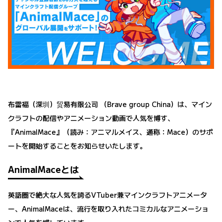
布雷福（深圳）贸易有限公司 （Brave group China）は、マイン
クラフトの配信やアニメーション動画で人気を博す、
『AnimalMace』（読み：アニマルメイス、通称：Mace）のサポ
ートを開始することをお知らせいたします。
AnimalMaceとは
英語圏で絶大な人気を誇るVTuber兼マインクラフトアニメータ
ー、AnimalMaceは、流行を取り入れたコミカルなアニメーショ