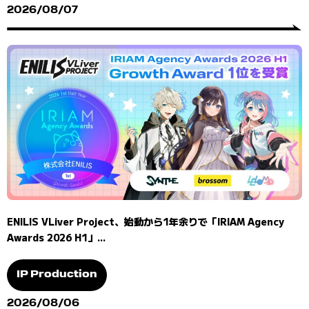
2026/08/07
ENILIS VLiver Project、始動から1年余りで「IRIAM Agency
Awards 2026 H1」...
IP Production
2026/08/06