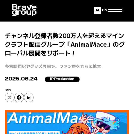
Japanese
English
チャンネル登録者数200万人を超えるマイン
クラフト配信グループ「AnimalMace」のグ
ローバル展開をサポート！
多言語翻訳やグッズ展開で、ファン層をさらに拡大
2025.06.24
IP Production
SNS