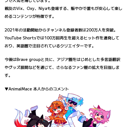
ンで人気を博しています。
親友のVix、Oxy、Niyaも登場する、賑やかで誰もが安心して楽し
めるコンテンツが特徴です。
2021年の活動開始からチャンネル登録者数は200万人を突破。
YouTube Shortsでは100万回再生を超えるヒット作を連発して
おり、英語圏で注目されているクリエイターです。
今後はBrave groupと共に、アジア圏をはじめとした多言語翻訳
やグッズ展開などを通じて、さらなるファン層の拡大を目指しま
す。
▼AnimalMace 本人からのコメント