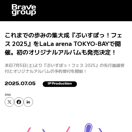
これまでの歩みの集大成『ぶいすぽっ！フェ
ス 2025』をLaLa arena TOKYO-BAYで開
催。初のオリジナルアルバムも発売決定！
本日7月5日(土)より『ぶいすぽっ！フェス 2025』の先行抽選受
付とオリジナルアルバムの予約受付を開始！
2025.07.05
IP Production
SNS