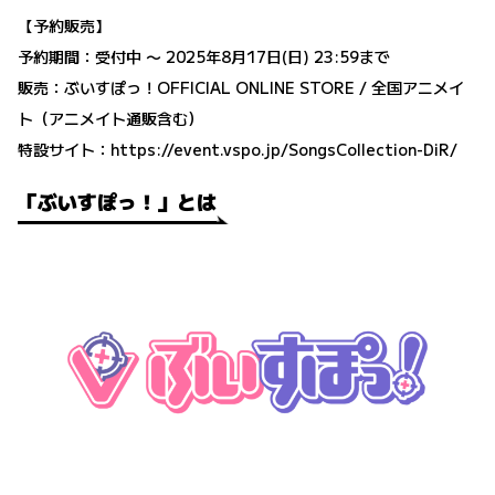
【予約販売】
予約期間：受付中 〜 2025年8月17日(日) 23:59まで
販売：ぶいすぽっ！OFFICIAL ONLINE STORE / 全国アニメイ
ト（アニメイト通販含む）
特設サイト：
https://event.vspo.jp/SongsCollection-DiR/
「ぶいすぽっ！」とは