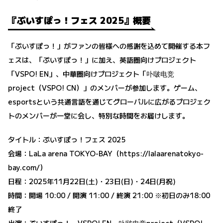
『ぶいすぽっ！フェス 2025』概要
「ぶいすぽっ！」がファンの皆様への感謝を込めて開催する本フ
ェスは、「ぶいすぽっ！」に加え、英語圏向けプロジェクト
「VSPO! EN」、中華圏向けプロジェクト「卟啵电竞
project（VSPO! CN）」のメンバーが参加します。ゲーム、
esportsという共通言語を通じてグローバルに広がるプロジェク
トのメンバーが一堂に会し、特別な時間をお届けします。
タイトル：ぶいすぽっ！フェス 2025
会場：LaLa arena TOKYO-BAY（
https://lalaarenatokyo-
bay.com/
）
日程：2025年11月22日(土)・23日(日)・24日(月祝)
時間：開場 10:00 / 開演 11:00 / 終演 21:00 ※初日のみ18:00
終了