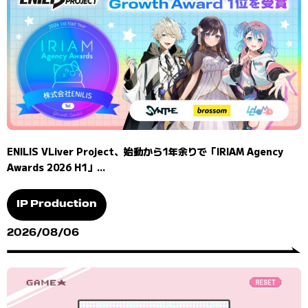
ENILIS VLiver Project、始動から1年余りで「IRIAM Agency
Awards 2026 H1」...
IP Production
2026/08/06