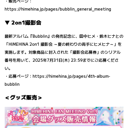
・販売ページ：
https://himehina.jp/pages/bubblin_general_meeting
▼ 2on1撮影会
最新アルバム『Bubblin』の発売記念に、田中ヒメ・鈴木ヒナとの
「HIMEHINA 2on1 撮影会 ～夏の終わりの両手にヒメヒナ～」を
実施します。対象商品に封入された「撮影会応募券」のシリアル
番号を用いて、2025年7月31日(木) 23:59までにご応募くださ
い。
・応募ページ：
https://himehina.jp/pages/4th-album-
bubblin
＜グッズ販売＞