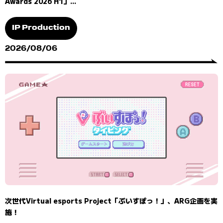
Awards 2026 H1」...
IP Production
2026/08/06
次世代Virtual esports Project「ぶいすぽっ！」、ARG企画を実
施！