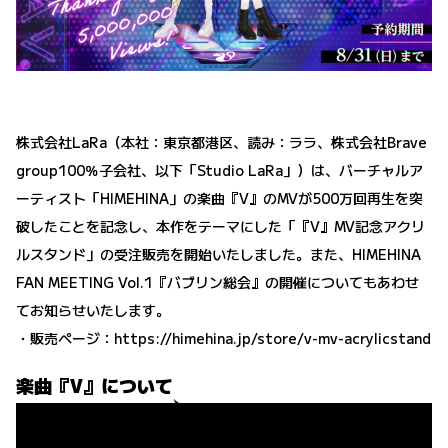
株式会社LaRa（本社：東京都港区、読み：ララ、株式会社Brave
group100％子会社、以下「Studio LaRa」）は、バーチャルア
ーティスト「HIMEHINA」の楽曲『V』のMVが500万回再生を突
破したことを記念し、本作をテーマにした「『V』MV記念アクリ
ルスタンド」の受注販売を開始いたしました。また、HIMEHINA
FAN MEETING Vol.1『バブリン総会』の開催についてもあわせ
てお知らせいたします。
・販売ページ：
https://himehina.jp/store/v-mv-acrylicstand
楽曲『V』について