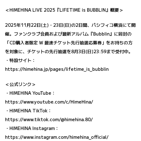
＜HIMEHINA LIVE 2025『LIFETIME is BUBBLIN』概要＞
2025年11月22日(土)・23日(日)の2日間、パシフィコ横浜にて開
催。ファンクラブ会員および最新アルバム『Bubblin』に同封の
「CD購入者限定 W 最速チケット先行抽選応募券」をお持ちの方
を対象に、チケットの先行抽選を8月3日(日)23:59まで受付中。
・特設サイト：
https://himehina.jp/pages/lifetime_is_bubblin
＜公式リンク＞
・HIMEHINA YouTube：
https://www.youtube.com/c/HimeHina/
・HIMEHINA TikTok：
https://www.tiktok.com/@himehina.80/
・HIMEHINA Instagram：
https://www.instagram.com/himehina_official/