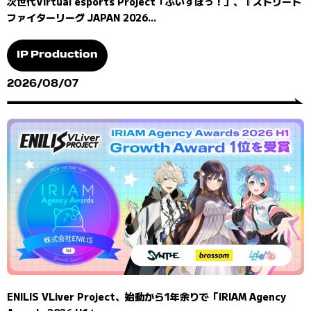
次世代Virtual esports Project「ぶいすぽっ！」、『ストリート
ファイターリーグ JAPAN 2026...
IP Production
2026/08/07
ENILIS VLiver Project、始動から1年余りで「IRIAM Agency