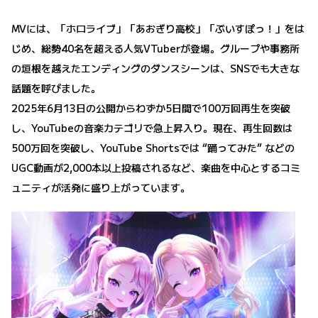
MVには、「ホロライブ」「あおぎり高校」「ぶいすぽっ！」をは
じめ、総勢40名を超える人気VTuberが登場。グループや事務所
の垣根を越えたエンディングのダンスシーンは、SNSでも大きな
話題を呼びました。
2025年6月13日の公開からわずか5日間で100万回再生を突破
し、YouTubeの音楽カテゴリで急上昇入り。現在、再生回数は
500万回を突破し、YouTube Shortsでは “踊ってみた” などの
UGC動画が2,000本以上投稿されるなど、楽曲を中心とするコミ
ュニティが活発に盛り上がっています。