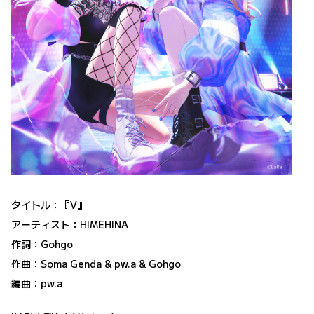
タイトル：『V』
アーティスト：HIMEHINA
作詞：Gohgo
作曲：Soma Genda & pw.a & Gohgo
編曲：pw.a