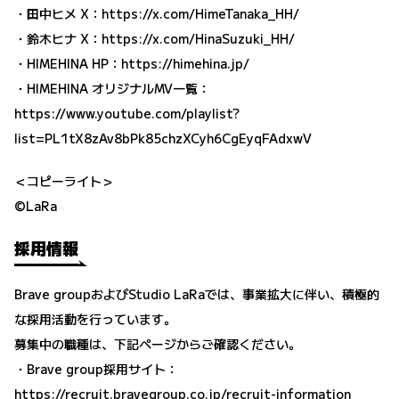
・田中ヒメ X：
https://x.com/HimeTanaka_HH/
・鈴木ヒナ X：
https://x.com/HinaSuzuki_HH/
・HIMEHINA HP：
https://himehina.jp/
・HIMEHINA オリジナルMV一覧：
https://www.youtube.com/playlist?
list=PL1tX8zAv8bPk85chzXCyh6CgEyqFAdxwV
＜コピーライト＞
©LaRa
採用情報
Brave groupおよびStudio LaRaでは、事業拡大に伴い、積極的
な採用活動を行っています。
募集中の職種は、下記ページからご確認ください。
・Brave group採用サイト：
https://recruit.bravegroup.co.jp/recruit-information