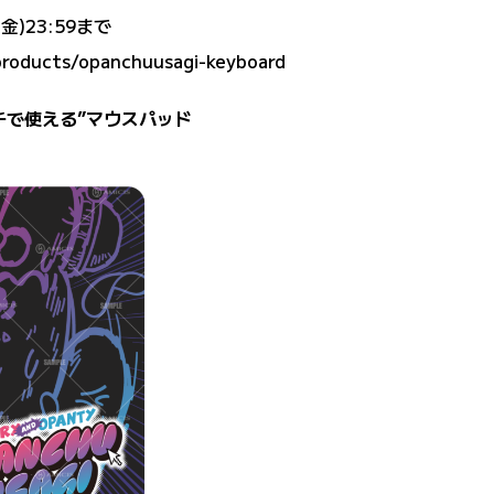
)23:59まで
/products/opanchuusagi-keyboard
チで使える”マウスパッド