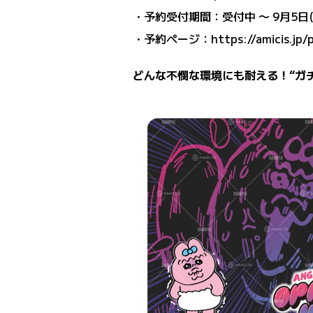
・予約受付期間：受付中 〜 9月5日(金
・予約ページ：
https://amicis.jp
どんな不憫な環境にも耐える！“ガ