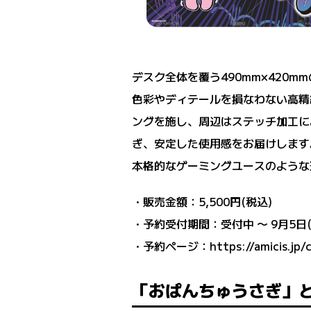
デスク全体を覆う490mm×420
色彩やディテールを損なわない高精
ングを施し、周辺はステッチ加工に
ぎ、安定した使用感をお届けします
本格的なゲーミングユースのような
・販売金額：5,500円(税込)
・予約受付期間：受付中 〜 9月5日(金
・予約ページ：
https://amicis.jp
「おぱんちゅうさぎ」