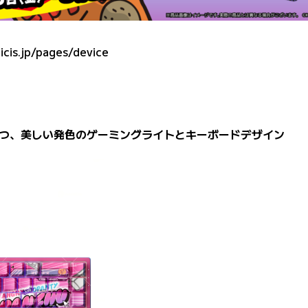
icis.jp/pages/device
つ、美しい発色のゲーミングライトとキーボードデザイン