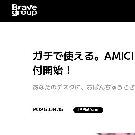
ガチで使える。AMI
付開始！
あなたのデスクに、おぱんちゅうさぎ
2025.08.15
IP Platform