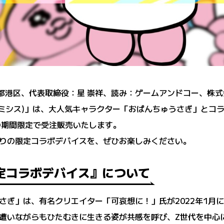
京都港区、代表取締役：星 崇祥、読み：ゲームアンドコー、株式会社B
IS (アミシス)」は、大人気キャラクター「おぱんちゅうさぎ」
金)の期間限定で受注販売いたします。
りの限定コラボデバイスを、ぜひお楽しみください。
定コラボデバイス』について
さぎ」は、有名クリエイター「可哀想に！」氏が2022年1月
遭いながらもひたむきに生きる姿が共感を呼び、Z世代を中心