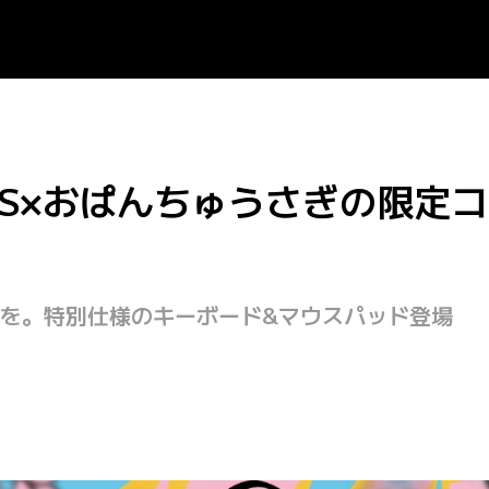
CIS×おぱんちゅうさぎの限定
を。特別仕様のキーボード&マウスパッド登場