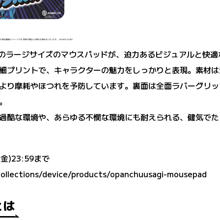
mmのラージサイズのマウスパッドが、迫力あるビジュアルと快
細プリントで、キャラクターの魅力をしっかりと表現。素材は
より摩耗やほつれを予防しています。裏面は全面ラバーグリッ
。
過酷な環境や、あらゆる不憫な環境にも耐えられる、健気でた
)23:59まで
/collections/device/products/opanchuusagi-mousepad
とは