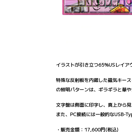
イラストが引き立つ65%USレイ
特殊な反射板を内蔵した磁気キース
の照明パターンは、ギラギラと華や
文字盤は側面に印字し、真上から見
また、PC接続には一般的なUSB-
・販売金額：17,600円(税込)