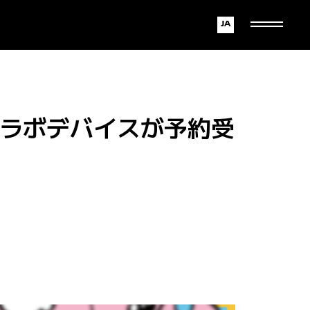
Japanese
English
コラボデバイスが予約受