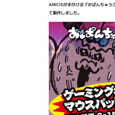
AMICISが手がける『おぱんち
て製作しました。