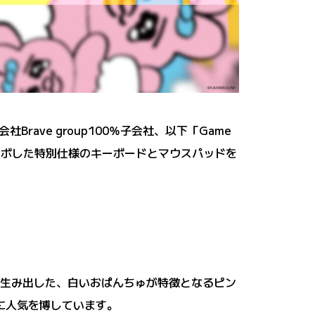
rave group100％子会社、以下「Game
とコラボした特別仕様のキーボードとマウスパッドを
に生み出した、白いおぱんちゅが特徴となるピン
に人気を博しています。