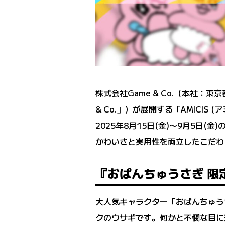
株式会社Game & Co.（本社：東
& Co.」）が展開する「AMIC
2025年8月15日(金)〜9月5日(
かわいさと実用性を両立したこだわ
『おぱんちゅうさぎ 限
大人気キャラクター「おぱんちゅう
クのウサギです。何かと不憫な目に