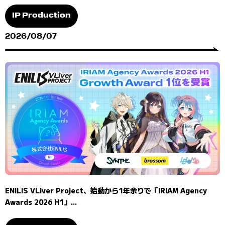
IP Production
2026/08/07
ENILIS VLiver Project、始動から1年余りで「IRIAM Agency
Awards 2026 H1」...