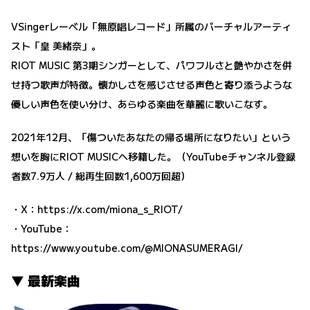
VSingerレーベル「無原唱レコード」所属のバーチャルアーティ
スト「皇 美緒奈」。
RIOT MUSIC 第3期シンガーとして、パワフルさと艶やかさを併
せ持つ歌声が特徴。懐かしさを感じさせる声色と寄り添うような
優しい声色を使い分け、あらゆる楽曲を華麗に歌いこなす。
2021年12月、「傷ついたあなたの帰る場所になりたい」という
想いを胸にRIOT MUSICへ移籍した。（YouTubeチャンネル登録
者数7.9万人 / 総再生回数1,600万回超）
・X：
https://x.com/miona_s_RIOT/
・YouTube：
https://www.youtube.com/@MIONASUMERAGI/
▼ 最新楽曲