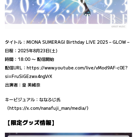
タイトル：MIONA SUMERAGI Birthday LIVE 2025 – GLOW –
日程：2025年8月23日(土)
時間：18:00 〜 配信開始
配信URL：
https://www.youtube.com/live/vMod9AF-c0E?
si=FruSiGEzwx4ngVrX
出演者：皇 美緒奈
キービジュアル：ななふじ氏
（
https://x.com/nanafuji_man/media/
）
【限定グッズ情報】