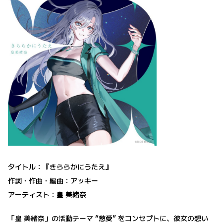
タイトル：『きららかにうたえ』
作詞・作曲・編曲：アッキー
アーティスト：皇 美緒奈
「皇 美緒奈」の活動テーマ “慈愛” をコンセプトに、彼女の想い