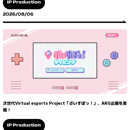
IP Production
2026/08/06
次世代Virtual esports Project「ぶいすぽっ！」、ARG企画を実
施！
IP Production