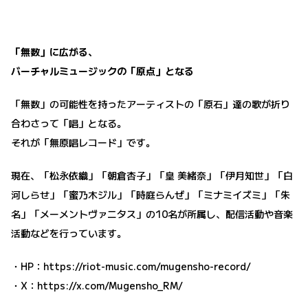
「無数」に広がる、
バーチャルミュージックの「原点」となる
「無数」の可能性を持ったアーティストの「原石」達の歌が折り
合わさって「唱」となる。
それが「無原唱レコード」です。
現在、「松永依織」「朝倉杏子」「皇 美緒奈」「伊月知世」「白
河しらせ」「蜜乃木ジル」「時庭らんぜ」「ミナミイズミ」「朱
名」「メーメントヴァニタス」の10名が所属し、配信活動や音楽
活動などを行っています。
・HP：
https://riot-music.com/mugensho-record/
・X：
https://x.com/Mugensho_RM/