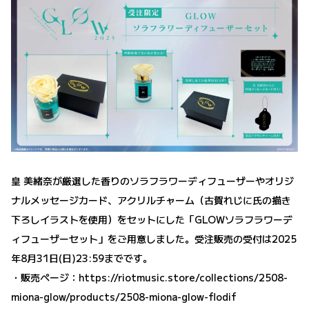
皇 美緒奈が厳選した香りのソラフラワーディフューザーやオリジ
ナルメッセージカード、アクリルチャーム（古賀れじに氏の描き
下ろしイラストを使用）をセットにした「GLOWソラフラワーデ
ィフューザーセット」をご用意しました。受注販売の受付は2025
年8月31日(日)23:59までです。
・販売ページ：
https://riotmusic.store/collections/2508-
miona-glow/products/2508-miona-glow-flodif