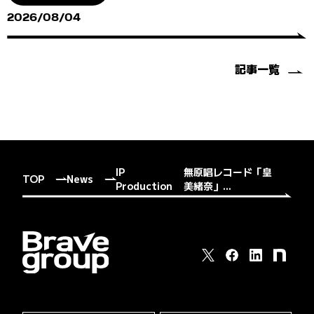
2026/08/04
記事一覧
IP
無原唱レコード「皇
TOP
News
Production
美緒奈」...