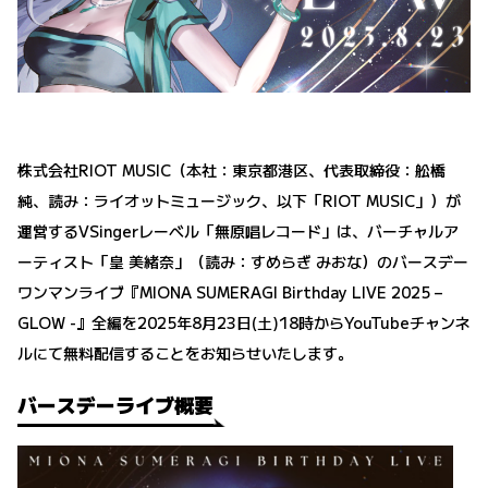
株式会社RIOT MUSIC（本社：東京都港区、代表取締役：舩橋
純、読み：ライオットミュージック、以下「RIOT MUSIC」）が
運営するVSingerレーベル「無原唱レコード」は、バーチャルア
ーティスト「皇 美緒奈」（読み：すめらぎ みおな）のバースデー
ワンマンライブ『MIONA SUMERAGI Birthday LIVE 2025 –
GLOW -』全編を2025年8月23日(土)18時からYouTubeチャンネ
ルにて無料配信することをお知らせいたします。
バースデーライブ概要