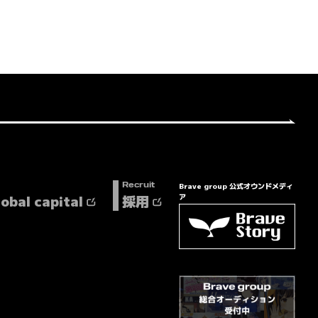
Brave group 公式オウンドメディ
Recruit
lobal capital
採用
ア