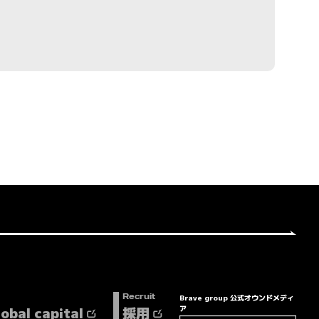
Brave group 公式オウンドメディ
Recruit
lobal capital
採用
ア