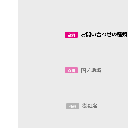
お問い合わせの種類
必須
国／地域
必須
御社名
任意