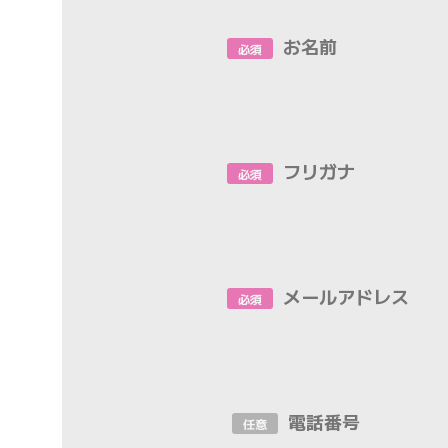
お名前
必須
フリガナ
必須
メールアドレス
必須
電話番号
任意