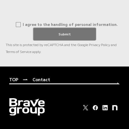
I agree to the handling of personal information.
This site is protected by reCAPTCHA and the Google
Privacy Policy
and
Terms of Service
apply.
TOP
Contact