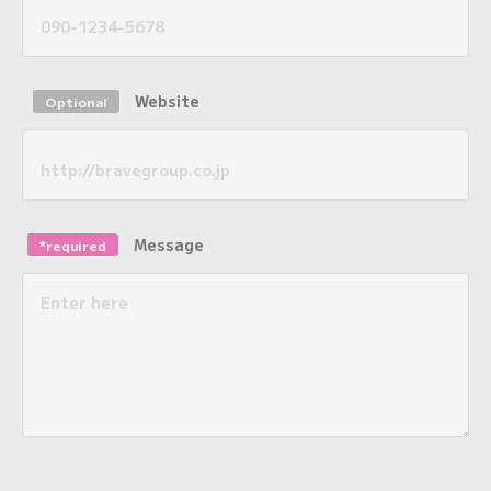
Website
Optional
Message
*required