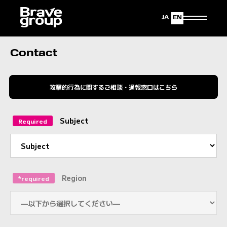
Japanese
English
Contact
攻撃的行為に関するご相談・通報窓口はこちら
Subject
Required
Region
*required