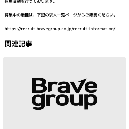
採用活動を行っております。
募集中の職種は、下記の求人一覧ページからご確認ください。
https://recruit.bravegroup.co.jp/recruit-information/
関連記事