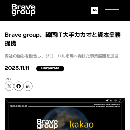
Japanese
English
Brave group、韓国IT大手カカオと資本業務
提携
両社の強みを融合し、グローバル市場へ向けた事業展開を加速
2025.11.11
Corporate
SNS