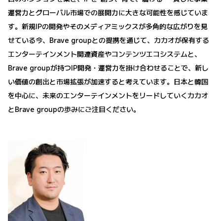
運営力とグローバル市場での展開力に大きな可能性を感じていま
す。新規IPの開発やそのメディアミックスが多角的な広がりを見
せている今、Brave groupとの提携を通じて、カカオが保有する
エンターテインメント関連資産やコンテンツエコシステムと、
Brave groupが持つIP開発・運営力を掛け合わせることで、新し
い価値の創出と市場拡張が加速すると考えています。日本と韓国
を中心に、未来のエンターテインメントをリードしていくカカオ
とBrave groupの歩みにご注目ください。