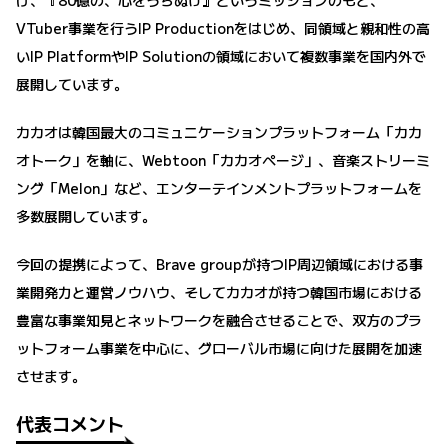
VTuber事業を行うIP Productionをはじめ、同領域と親和性の高
いIP PlatformやIP Solutionの領域において複数事業を国内外で
展開しています。
カカオは韓国最大のコミュニケーションプラットフォーム「カカ
オトーク」を軸に、Webtoon「カカオページ」、音楽ストリーミ
ング「Melon」など、エンターテインメントプラットフォームを
多数展開しています。
今回の提携によって、Brave groupが持つIP周辺領域における事
業開発力と運営ノウハウ、そしてカカオが持つ韓国市場における
豊富な事業知見とネットワークを融合させることで、双方のプラ
ットフォーム事業を中心に、グローバル市場に向けた展開を加速
させます。
代表コメント