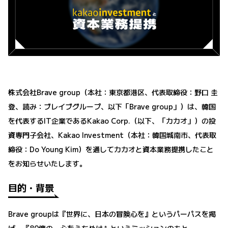
株式会社Brave group（本社：東京都港区、代表取締役：野口 圭
登、読み：ブレイブグループ、以下「Brave group」）は、韓国
を代表するIT企業であるKakao Corp.（以下、「カカオ」）の投
資専門子会社、Kakao Investment（本社：韓国城南市、代表取
締役：Do Young Kim）を通してカカオと資本業務提携したこと
をお知らせいたします。
目的・背景
Brave groupは『世界に、日本の冒険心を』というパーパスを掲
げ、『80億の、心をうちぬけ』というミッションのもと、