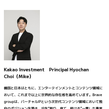
Kakao Investment Principal Hyochan
Choi（Mike）
韓国と日本はともに、エンターテインメントとコンテンツ領域に
おいて、これまで以上に世界的な存在感を高めています。Brave
groupは、バーチャルIPという次世代コンテンツ領域において独
自のポジションを築き、IPを“創り、育て、届ける”一貫した事業