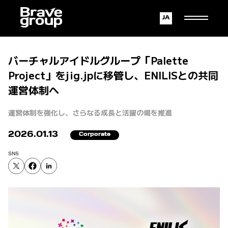
Japanese
English
バーチャルアイドルグループ「Palette
Project」をjig.jpに移管し、ENILISとの共同
運営体制へ
運営体制を強化し、さらなる成長と活躍の場を推進
2026.01.13
Corporate
SNS