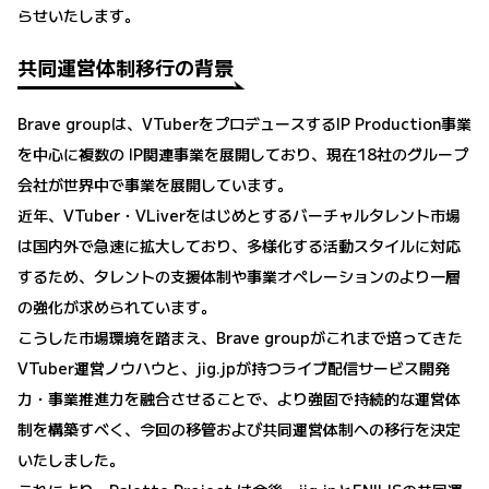
らせいたします。
共同運営体制移行の背景
Brave groupは、VTuberをプロデュースするIP Production事業
を中心に複数の IP関連事業を展開しており、現在18社のグループ
会社が世界中で事業を展開しています。
近年、VTuber・VLiverをはじめとするバーチャルタレント市場
は国内外で急速に拡大しており、多様化する活動スタイルに対応
するため、タレントの支援体制や事業オペレーションのより一層
の強化が求められています。
こうした市場環境を踏まえ、Brave groupがこれまで培ってきた
VTuber運営ノウハウと、jig.jpが持つライブ配信サービス開発
力・事業推進力を融合させることで、より強固で持続的な運営体
制を構築すべく、今回の移管および共同運営体制への移行を決定
いたしました。