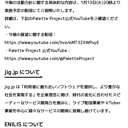
今後の活動方針に関する具体的な内容は、1月13日(火)20時より
実施予定の配信にてご説明いたします。
詳細は、下記のPalette Project公式YouTubeをご確認くださ
い。
・今後の展望に関する配信：
https://www.youtube.com/live/eMT3ZXWPvyE
・Palette Project 公式YouTube：
https://www.youtube.com/@PaletteProject
jig.jp について
jig.jp は「利用者に最も近いソフトウェアを提供し、より豊かな
社会を実現する」を企業理念に掲げ、時代の変化に合わせたスピ
ーディーなサービス開発力を強みに、ライブ配信事業や VTuber
事業を中心に様々なサービスの開発に挑戦し続けています。
ENILIS について