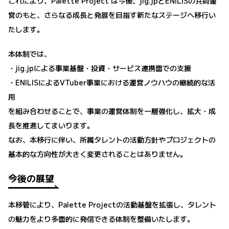
これにより、Palette Project は今後、jig.jpとENILISの共同運
営のもと、さらなる成長と発展を目指す新たなステージへ移行い
たします。
本体制では、
・jig.jpによる事業基盤・投資・サービス連携面での支援
・ENILISによるVTuber事業における運営ノウハウの継続的な活
用
を組み合わせることで、事業の運営体制を一層強化し、拡大・成
長を推進してまいります。
なお、本移行に伴い、所属タレントの活動方針やプロジェクトの
基本的な方向性が大きく変更されることはありません。
今後の展望
本移管により、Palette Projectの活動基盤を拡張し、タレント
の魅力をより多面的に発信できる体制を整備いたします。