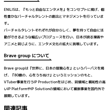
ENILISは、『もっと自由なエンタメを』をコンセプトに掲げ、個
性豊かなバーチャルタレントの創出とマネジメントを行っていま
す。
バーチャルタレントそれぞれが自分らしく、夢を持って自由に活
動ができるような幅広いプロデュースを行い、日本が誇る漫画や
アニメと同じように、エンタメ文化の拡大に挑戦しています。
Brave group について
Brave groupは『世界に、日本の冒険心を』というパーパスを掲
げ、『80億の、心をうちぬけ』というミッションのもと、
VTuber事業を行うIP Productionをはじめ、同領域と親和性の高
いIP PlatformやIP Solutionの領域において複数事業を国内外で
展開しています。
関連記事