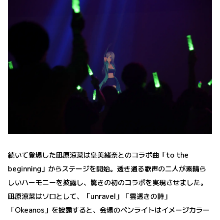
続いて登場した凪原涼菜は皇美緒奈とのコラボ曲「to the
beginning」からステージを開始。透き通る歌声の二人が素晴ら
しいハーモニーを披露し、驚きの初のコラボを実現させました。
凪原涼菜はソロとして、「unravel」「雲透きの詩」
「Okeanos」を披露すると、会場のペンライトはイメージカラー