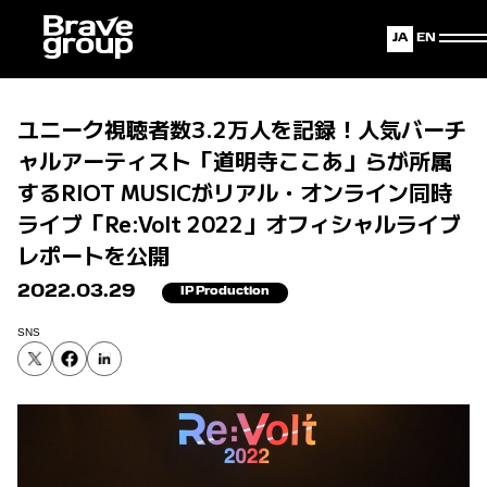
Japanese
English
ユニーク視聴者数3.2万人を記録！人気バーチ
ャルアーティスト「道明寺ここあ」らが所属
するRIOT MUSICがリアル・オンライン同時
ライブ「Re:Volt 2022」オフィシャルライブ
レポートを公開
2022.03.29
IP Production
SNS