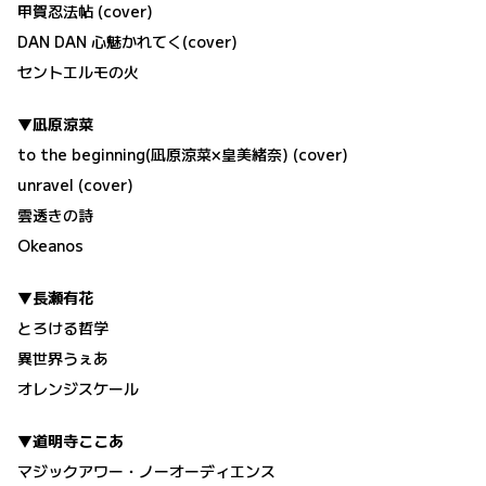
甲賀忍法帖 (cover)
DAN DAN 心魅かれてく(cover)
セントエルモの火
▼凪原涼菜
to the beginning(凪原涼菜×皇美緒奈) (cover)
unravel (cover)
雲透きの詩
Okeanos
▼長瀬有花
とろける哲学
異世界うぇあ
オレンジスケール
▼道明寺ここあ
マジックアワー・ノーオーディエンス