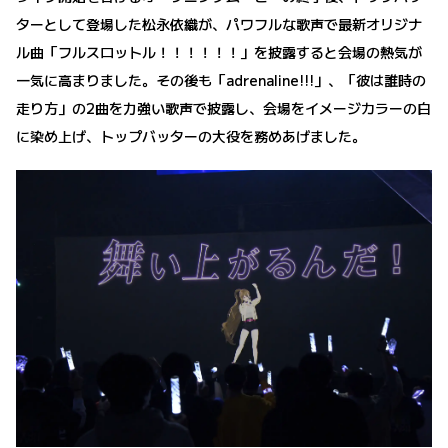
ターとして登場した松永依織が、パワフルな歌声で最新オリジナ
ル曲「フルスロットル！！！！！！」を披露すると会場の熱気が
一気に高まりました。その後も「adrenaline!!!」、「彼は誰時の
走り方」の2曲を力強い歌声で披露し、会場をイメージカラーの白
に染め上げ、トップバッターの大役を務めあげました。