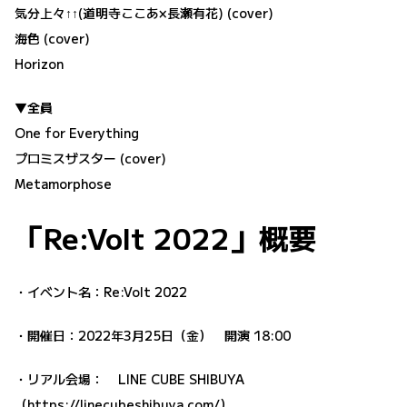
気分上々↑↑(道明寺ここあ×長瀬有花) (cover)
海色 (cover)
Horizon
▼全員
One for Everything
プロミスザスター (cover)
Metamorphose
「Re:Volt 2022」概要
・イベント名：Re:Volt 2022
・開催日：2022年3月25日（金） 開演 18:00
・リアル会場： LINE CUBE SHIBUYA
（
https://linecubeshibuya.com/
）​