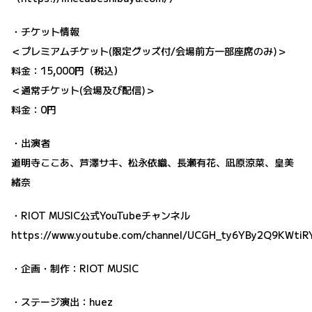
・チケット情報
＜プレミアムチケット(限定グッズ付/会場前方一部座席のみ)＞
料金：15,000円（税込）
＜通常チケット(会場及び配信)＞
料金：0円
・出演者
道明寺ここあ、芦澤サキ、松永依織、長瀬有花、凪原涼菜、皇美
緒奈
・RIOT MUSIC公式YouTubeチャンネル
https://www.youtube.com/channel/UCGH_ty6YBy2Q9KWtiR
・企画・制作：RIOT MUSIC
・ステージ演出：huez