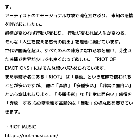
す。
アーティストのエモーショナルな歌で魂を揺さぶり、 未知の感情
を呼び起こしたい。
感情が変われば行動が変わり、 行動が変われば人生が変わる。
そんな「人生を変える感情の創出」を理念に掲げています。
世代や国境を超え、すべての人の味方になれる歌を届け、芽生え
た感情で世界が少しでも良くなって欲しい。「RIOT OF
EMOTIONS」にはそんな想いが込められています。
また事務所名にある「RIOT」 は「暴動」という意味で使われる
ことが多いですが、 他に「奔放」「多種多彩」「非常に面白い」
という意味もあります。「多種多彩」な「非常に面白い」感情を
「奔放」する 心の壁を壊す革新的な「暴動」の様な歌を奏でてい
きます。
・RIOT MUSIC
https://riot-music.com/