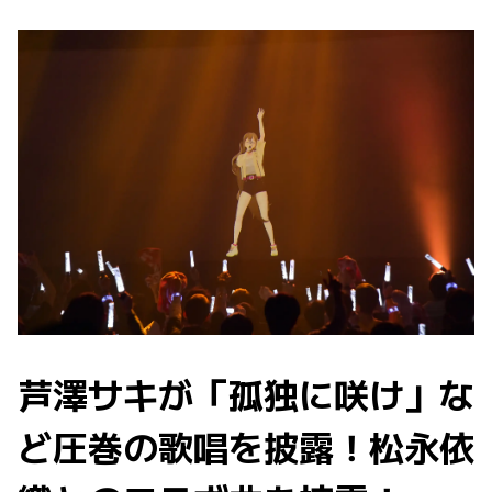
芦澤サキが「孤独に咲け」な
ど圧巻の歌唱を披露！松永依