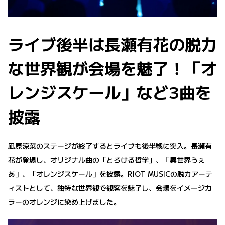
ライブ後半は長瀬有花の脱力
な世界観が会場を魅了！「オ
レンジスケール」など3曲を
披露
凪原涼菜のステージが終了するとライブも後半戦に突入。長瀬有
花が登場し、オリジナル曲の「とろける哲学」、「異世界うぇ
あ」、「オレンジスケール」を披露。RIOT MUSICの脱力アーテ
ィストとして、独特な世界観で観客を魅了し、会場をイメージカ
ラーのオレンジに染め上げました。