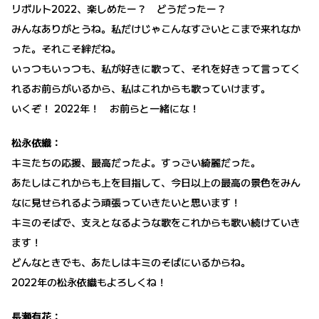
リボルト2022、楽しめたー？ どうだったー？
みんなありがとうね。私だけじゃこんなすごいとこまで来れなか
った。それこそ絆だね。
いっつもいっつも、私が好きに歌って、それを好きって言ってく
れるお前らがいるから、私はこれからも歌っていけます。
いくぞ！ 2022年！ お前らと一緒にな！
松永依織：
キミたちの応援、最高だったよ。すっごい綺麗だった。
あたしはこれからも上を目指して、今日以上の最高の景色をみん
なに見せられるよう頑張っていきたいと思います！
キミのそばで、支えとなるような歌をこれからも歌い続けていき
ます！
どんなときでも、あたしはキミのそばにいるからね。
2022年の松永依織もよろしくね！
長瀬有花：