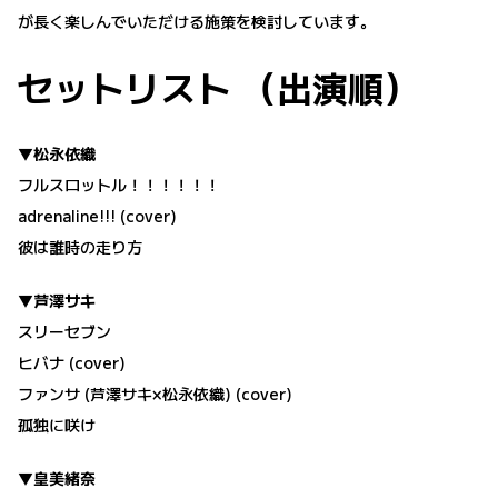
が長く楽しんでいただける施策を検討しています。
セットリスト （出演順）
▼松永依織
フルスロットル！！！！！！
adrenaline!!! (cover)
彼は誰時の走り方
▼芦澤サキ
スリーセブン
ヒバナ (cover)
ファンサ (芦澤サキ×松永依織) (cover)
孤独に咲け
▼皇美緒奈