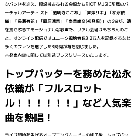
クバンドを迎え、臨場感あふれる会場からRIOT MUSIC所属のバ
ーチャルアーティ スト「道明寺ここあ」「芦澤サキ」「松永依
織」「長瀬有花」「凪原涼菜」「皇美緒奈(初登場)」 の6名が、魂
を揺さぶるエモーショナルな歌声で、リアル会場はもちろんのこ
と、オンライン配信ではユニーク視聴者数3.2万人を記録するなど
多くのファンを魅了した3時間が幕を閉じました。
※発表内容に関しては別途プレスリリースいたします。
トップバッターを務めた松永
依織が「フルスロット
ル！！！！！！」など人気楽
曲を熱唱！
ライブ開始を告げるオープニングムービーの終了後、トップバッ