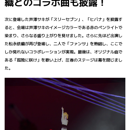
織とのコラボ曲も披露！
次に登場した芦澤サキが「スリーセブン」、「ヒバナ」を披露す
ると、会場は芦澤サキのイメージカラーである赤のペンライトで
染まり、さらなる盛り上がりを見せました。さらに先ほど出演し
た松永依織が再び登場し、二人で「ファンサ」を熱唱し、ここで
しか見れないコラボレーションが実現。最後は、オリジナル曲で
ある「孤独に咲け」を歌い上げ、圧巻のステージは幕を閉じまし
た。