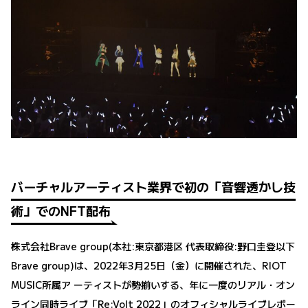
バーチャルアーティスト業界で初の「音響透かし技
術」でのNFT配布
株式会社Brave group(本社:東京都港区 代表取締役:野口圭登以下
Brave group)は、2022年3月25日（金）に開催された、RIOT
MUSIC所属ア ーティストが勢揃いする、年に一度のリアル・オン
ライン同時ライブ「Re:Volt 2022」のオフィシャルライブレポー