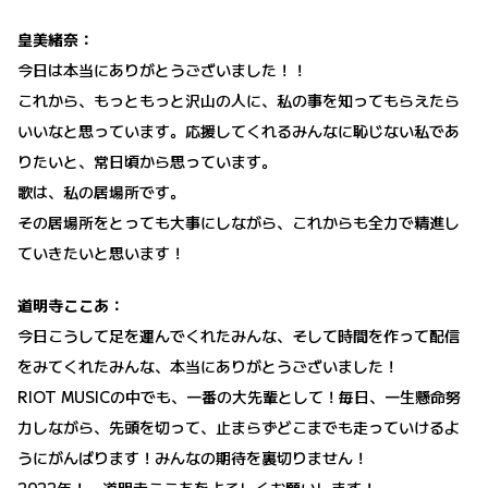
皇美緒奈：
今日は本当にありがとうございました！！
これから、もっともっと沢山の人に、私の事を知ってもらえたら
いいなと思っています。応援してくれるみんなに恥じない私であ
りたいと、常日頃から思っています。
歌は、私の居場所です。
その居場所をとっても大事にしながら、これからも全力で精進し
ていきたいと思います！
道明寺ここあ：
今日こうして足を運んでくれたみんな、そして時間を作って配信
をみてくれたみんな、本当にありがとうございました！
RIOT MUSICの中でも、一番の大先輩として！毎日、一生懸命努
力しながら、先頭を切って、止まらずどこまでも走っていけるよ
うにがんばります！みんなの期待を裏切りません！
2022年！ 道明寺ここあをよろしくお願いします！