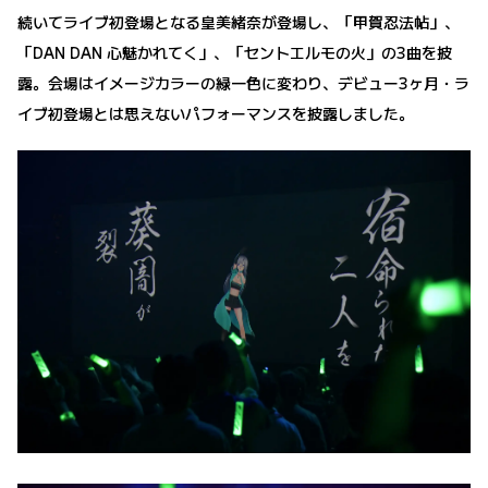
続いてライブ初登場となる皇美緒奈が登場し、「甲賀忍法帖」、
「DAN DAN 心魅かれてく」、「セントエルモの火」の3曲を披
露。会場はイメージカラーの緑一色に変わり、デビュー3ヶ月・ラ
イブ初登場とは思えないパフォーマンスを披露しました。