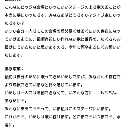
こんなにビッグな会場とかっこいいステージの上で歌えることが
本当に嬉しかったです。みなさまはどうですか？ライブ楽しかっ
たですか？
いつか自分一人でもこの会場を埋め尽くせるくらいの存在になっ
ていけるように、長瀬有花しか作れない歌と世界を、たくさんお
届けしていきたいと思いますので、今年も何卒よろしくお願いい
たします。
凪原涼菜：
最初は自分のために歌ってきたわたしですが、みなさんの存在で
より成長できているなと日々感じています。
わたしは一人では活動できなくて、いろんな方に……もちろん、
あなたにも。
みんなに支えてもらって、いま私はこのステージにいます。
これからも、わたしは歌い続けます。どこまでもいつまでも、永
遠に。