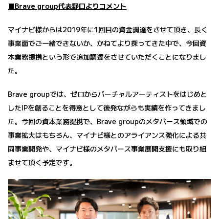
■Brave group代表野口よりコメント
マイナビ様からは2019年に1回目の資金調達をさせて頂き、長く
事業面でご一緒できないか、かねてより探ってきた中で、今回資
本業務提携という形で追加調達をさせていただくことになりまし
た。
Brave groupでは、ゼロからバーチャルアーティストをはじめと
したIPを創ることを得意として後発ながらも実績を作ってきまし
た。今回の資本業務提携で、Brave groupのメタバース領域での
事業拡大はもちろん、マイナビ様とのアライアンス強化による共
同事業開発や、マイナビ様のメタバース事業展開支援にも取り組
ませて頂く予定です。