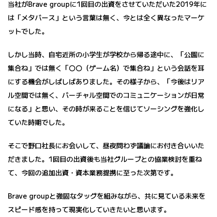
当社がBrave groupに1回目の出資をさせていただいた2019年に
は「メタバース」という言葉は無く、今とは全く異なったマーケ
ットでした。
しかし当時、自宅近所の小学生が学校から帰る途中に、「公園に
集合ね」では無く「〇〇（ゲーム名）で集合ね」という会話を耳
にする機会がしばしばありました。その様子から、「今後はリア
ル空間では無く、バーチャル空間でのコミュニケーションが日常
になる」と思い、その時が来ることを信じてソーシングを強化し
ていた時期でした。
そこで野口社長にお会いして、昼夜問わず議論にお付き合いいた
だきました。1回目の出資後も当社グループとの協業検討を重ね
て、今回の追加出資・資本業務提携に至った次第です。
Brave groupと強固なタッグを組みながら、共に見ている未来を
スピード感を持って現実化していきたいと思います。