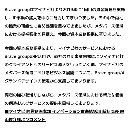
Brave groupはマイナビ社より2019年に1回目の資金調達を実施
し、IP事業の拡大を中心に尽力してまいりました。その中で両社
の協業の可能性も含め協議を重ねてきましたが、メタバース領域
における提携強化を見据え、今回の資本業務提携に至りました。
今回の資本業務提携により、マイナビ社のサービスにおける
Brave groupのIP活用や、両社の共同事業開発によりマイナビ社
のクライアントへのサービス導入を行っていく他、マイナビ社の
メタバース領域におけるビジネス展開について、Brave groupが
グランドデザインの策定から支援してまいります。
両者の強みを活かしながら、メタバース領域における新たな価値
の創造およびサービスの提供を目指してまいります。
■マイナビ 経営企画本部 イノベーション推進統括部 統括部長 須
山俊介様よりコメント