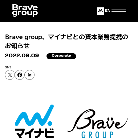
Japanese
English
Brave group、マイナビとの資本業務提携の
お知らせ
2022.09.09
Corporate
SNS