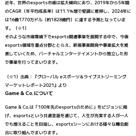
近年、世界のesports市場は拡大傾向にあり、2019年から5年間
のCAGR（年平均成長率）は11.1％増で堅調に推移し、2024年に
は16億1770万ドル（約1828億円）に達する予測となっていま
す。（※1）
そのような市場環境下でesports関連事業を展開する中で、今後
esports領域を重点分野ととらえ、新規事業開発や事業拡大を推
進していくため、バーチャルエンターテイメントから独立した形
で事業を行ってまいります。
（※1）出典：『グローバル eスポーツ＆ライブストリーミング
マーケットレポート2021』より
Game & Co.について
Game & Co.は「100年先のesportsのために」をビジョンに掲
げ、esportsという共通言語を通じて、人生が充実する人が一人
でも増えることを目指し、esportsシーンにおける様々な機会創
出に取り組んでまいります。