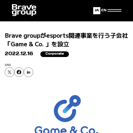
Japanese
English
Brave groupがesports関連事業を行う子会社
「Game & Co. 」を設立
2022.12.16
Corporate
SNS