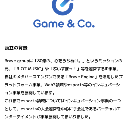
設立の背景
Brave groupは「80億の、心をうちぬけ。」というミッションの
元、「RIOT MUSIC」や「ぶいすぽっ！」等を運営するIP事業、
自社のメタバースエンジンである「Brave Engine」を活用したプ
ラットフォーム事業、Web3領域やesports等のインキュベーシ
ョン事業を展開しています。
これまでesports領域についてはインキュベーション事業の一つ
として、esportsの大会運営を中心に子会社であるバーチャルエ
ンターテイメントが事業展開してまいりました。