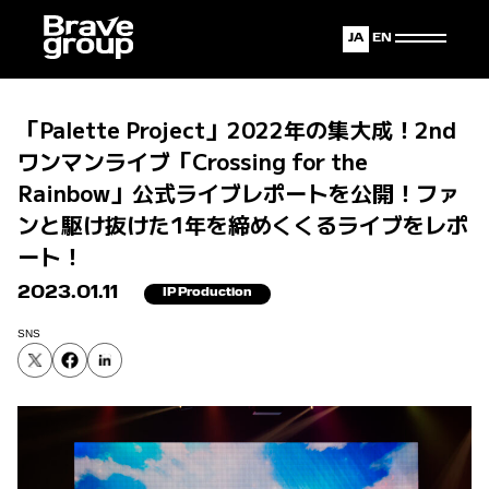
Japanese
English
「Palette Project」2022年の集大成！2nd
ワンマンライブ「Crossing for the
Rainbow」公式ライブレポートを公開！ファ
ンと駆け抜けた1年を締めくくるライブをレポ
ート！
2023.01.11
IP Production
SNS