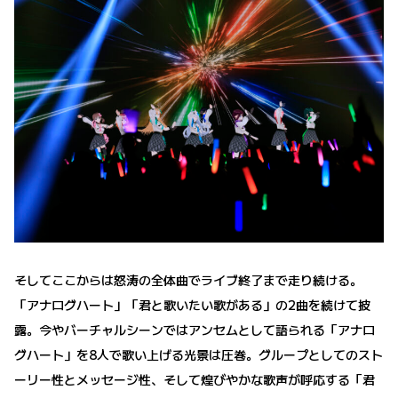
そしてここからは怒涛の全体曲でライブ終了まで走り続ける。
「アナログハート」「君と歌いたい歌がある」の2曲を続けて披
露。今やバーチャルシーンではアンセムとして語られる「アナロ
グハート」を8人で歌い上げる光景は圧巻。グループとしてのスト
ーリー性とメッセージ性、そして煌びやかな歌声が呼応する「君