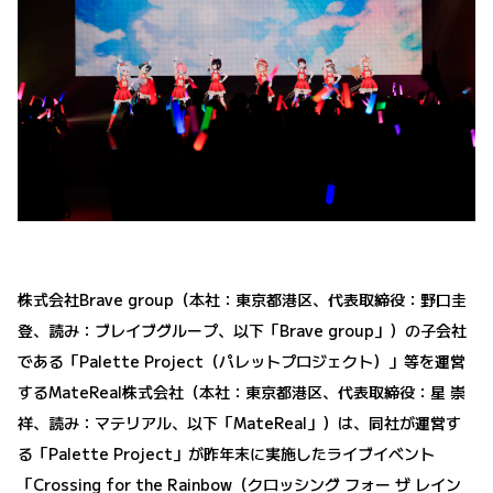
株式会社Brave group（本社：東京都港区、代表取締役：野口圭
登、読み：ブレイブグループ、以下「Brave group」）の子会社
である「Palette Project（パレットプロジェクト）」等を運営
するMateReal株式会社（本社：東京都港区、代表取締役：星 崇
祥、読み：マテリアル、以下「MateReal」）は、同社が運営す
る「Palette Project」が昨年末に実施したライブイベント
「Crossing for the Rainbow（クロッシング フォー ザ レイン