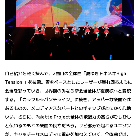
自己紹介を軽く挟んで、2曲目の全体曲「夏ゆきトキメキHigh
Tension!」を披露。青をベースとしたレーザーが暴れ回るように
会場を彩っていき、世界観のみならず会場全体が夏模様へと変貌
する。「カラフル☆パンチライン」に続き、アッパーな楽曲では
あるものの、メロディアスなパートとのギャップがとにかく心地
いい。さらに、Palette Project全体の歌唱力の高さがひしひし
と伝わるのもこの楽曲の良さだろう。サビ部分で起こるユニゾン
が、キャッチーなメロディに重みを加わえていく。全体曲では、