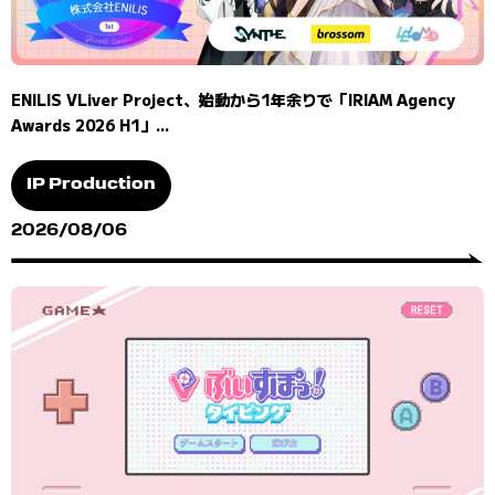
ENILIS VLiver Project、始動から1年余りで「IRIAM Agency
Awards 2026 H1」...
IP Production
2026/08/06