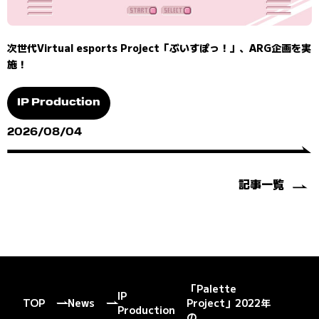
次世代Virtual esports Project「ぶいすぽっ！」、ARG企画を実
施！
IP Production
2026/08/04
記事一覧
「Palette
IP
TOP
News
Project」2022年
Production
の...