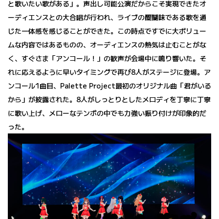
と歌いたい歌がある」。声出し可能公演だからこそ実現できたオ
ーディエンスとの大合唱が行われ、ライブの醍醐味である歌を通
じた一体感を感じることができた。この時点ですでに大ボリュー
ムな内容ではあるものの、オーディエンスの熱気は止むことがな
く、すぐさま「アンコール！」の歓声が会場中に鳴り響いた。そ
れに応えるように早いタイミングで再び8人がステージに登場。ア
ンコール1曲目、Palette Project最初のオリジナル曲「君がいる
から」が披露された。8人がしっとりとしたメロディを丁寧に丁寧
に歌い上げ、メローなテンポの中でも力強い振り付けが印象的だ
った。