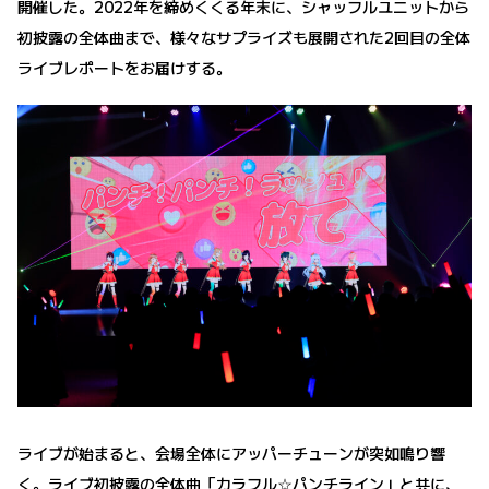
開催した。2022年を締めくくる年末に、シャッフルユニットから
初披露の全体曲まで、様々なサプライズも展開された2回目の全体
ライブレポートをお届けする。
ライブが始まると、会場全体にアッパーチューンが突如鳴り響
く。ライブ初披露の全体曲「カラフル☆パンチライン」と共に、