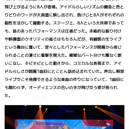
飛び上がるように8人が登場。アイドルらしいリズムの緩急と色と
りどりのワードが大画面に映し出され、負けじと8人がそれぞれの
個性を活かして躍動する。ステージ上、8人という大所帯であって
も、息のあったパフォーマンスは圧巻だった。本格的な振り付け
や映像面のクオリティの高さはもちろんだが、有観客の生ライブ
という舞台に置いて、堂々としたパフォーマンスが開幕から感じ
られることの凄さに衝撃を覚えた。複雑なパート分けも難なく歌
いこなし、キビキビとした動きから、コミカルな表現まで、アイ
ドルらしさが開幕1曲目にとことん詰め込まれていた。声出し解禁
ライブでこそ発揮できるような楽曲の作りになっていて、1曲目に
も関わらず、オーディエンスの合いの手が飛び交う姿が見られ
た。