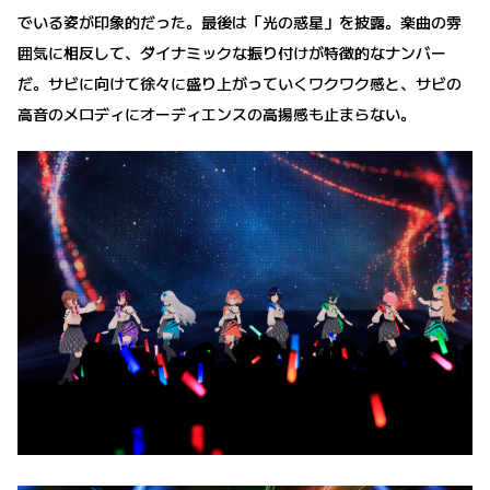
でいる姿が印象的だった。最後は「光の惑星」を披露。楽曲の雰
囲気に相反して、ダイナミックな振り付けが特徴的なナンバー
だ。サビに向けて徐々に盛り上がっていくワクワク感と、サビの
高音のメロディにオーディエンスの高揚感も止まらない。