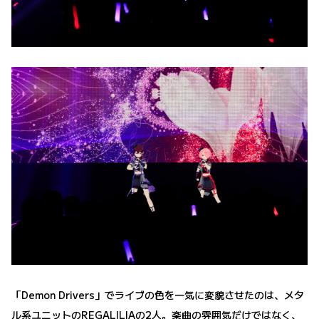
「Demon Drivers」でライブの色を一気に変貌させたのは、メタ
ル系ユニットのREGALILIAの2人。楽曲の雰囲気だけではなく、