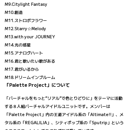
M9.Citylight Fantasy
M10.創造
M11.ストロボフラワー
M12.Starry☆Melody
M13.with your JOURNEY
M14.光の惑星
M15.アナログハート
M16.君と歌いたい歌がある
M17.君がいるから
M18.ドリームインブルーム
「Palette Project」について
「バーチャルをもっと“リアル“で色とりどりに」をテーマに活動
する８人組バーチャルアイドルユニットです。メンバーは
「Palette Project」内の王道アイドル系の「Altimate!!」、メ
タル系の「REGALILIA」、シティポップ系の「Sputrip」という