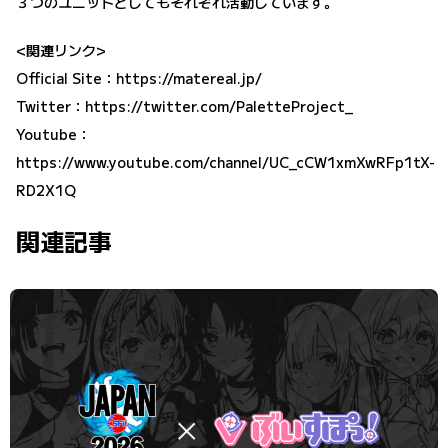
３つのユニットとしてもそれぞれ活動しています。
<関連リンク>
Official Site：
https://matereal.jp/
Twitter：
https://twitter.com/PaletteProject_
Youtube：
https://www.youtube.com/channel/UC_cCW1xmXwRFp1tX-
RD2X1Q
関連記事