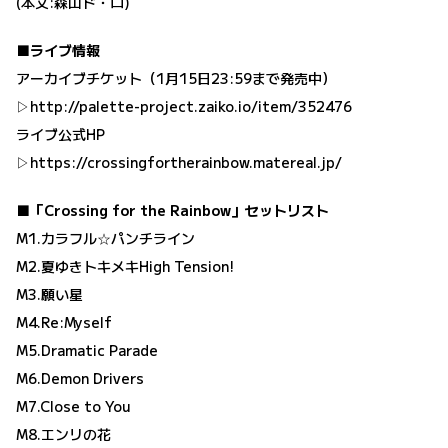
(本文:森山ド・ロ)
■ライブ情報
アーカイブチケット（1月15日23:59まで発売中）
▷
http://palette-project.zaiko.io/item/352476
ライブ公式HP
▷
https://crossingfortherainbow.matereal.jp/
■「Crossing for the Rainbow」セットリスト
M1.カラフル☆パンチライン
M2.夏ゆきトキメキHigh Tension!
M3.願い星
M4.Re:Myself
M5.Dramatic Parade
M6.Demon Drivers
M7.Close to You
M8.エンリの花