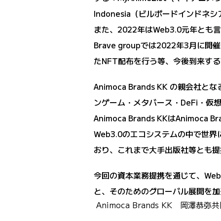
Indonesia（ビルボードイン
また、2022年はWeb3.0元年
Brave groupでは2022年3月
たNFT配布を行う等、今後到来する
Animoca Brands KK の親
ンゲーム・メタバース・DeFi・仮
Animoca Brands KKはAn
Web3.0のエコシステムの中で
おり、これまで大手出版社等とも提
今回の資本業務提携を通じて、Web3
と、そのためのグローバル展開を加
Animoca Brands KK 岡澤