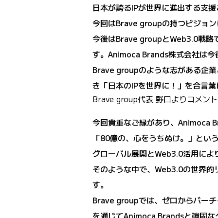
日本が誇るIPが世界に進出する支援こ
今回はBrave groupの持つビ
今後はBrave groupとWeb3
す。Animoca Brands株式
Brave groupのような志が
き「日本のIPを世界に！」を合言葉に
Brave group代表 野口よりコメント
今回貴重なご縁があり、Animoca
「80億の、心をうちぬけ。」とい
グローバル展開とWeb3.0活用に
そのような中で、Web3.0の世界的
す。
Brave groupでは、ゼロか
を通じてAnimoca Brands