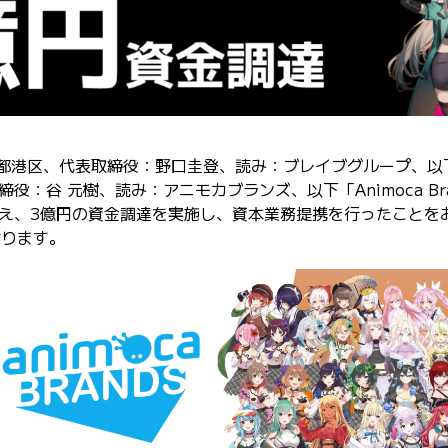
京都港区、代表取締役：野口圭登、読み：ブレイブグループ、以下「Brav
：谷 元樹、読み：アニモカブランズ、以下「Animoca Br
え、3億円の資金調達を実施し、資本業務提携を行ったことをお
なります。