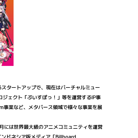
率いるスタートアップで、現在はバーチャルミュー
tsプロジェクト「ぶいすぽっ！」等を運営するIP事
form事業など、メタバース領域で様々な事業を展
1年8月には世界最大級のアニメコミュニティを運営
ドネシア版メディア「Billboard