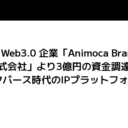
の Web3.0 企業「Animoca
nds株式会社」より3億円の資
メタバース時代のIPプラットフ