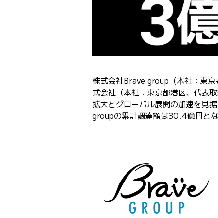
株式会社Brave group（本社：東
式会社（本社：東京都港区、代表取締役
拡大とグローバル展開の加速を見据
groupの累計調達額は30.4億円と