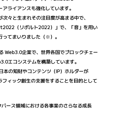
ナーアライアンスも強化しています。
クトが次々と生まれその注目度が高まる中で、
Volt2022（リボルト2022）」で、「音」を用い
く行ってまいりました（※）。
点とする Web3.0企業で、世界各国でブロックチェー
3.0エコシステムを構築しています。
に設立。日本の知財やコンテンツ（IP）ホルダーが
トラフィック創生の支援をすることを目的として
のメタバース領域における各事業のさらなる成長