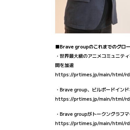
■Brave groupのこれまでのグ
・世界最大級のアニメコミュニティを運
開を加速
https://prtimes.jp/main/html/
・Brave group、ビルボードインドネ
https://prtimes.jp/main/html/
・Brave groupがトークングラフ
https://prtimes.jp/main/html/