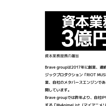
資本業務提携の趣旨
Brave groupは2017年
ジックプロダクション「RIOT MUS
業、自社のメタバースエンジンである「
開しています。
Brave groupでは昨年より、
する「MyAnimeList（マイアニ