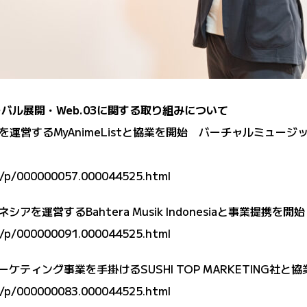
ローバル展開・Web.03に関する取り組みについて
営するMyAnimeListと協業を開始 バーチャルミュージック
rd/p/000000057.000044525.html
シアを運営するBahtera Musik Indonesiaと事業提携を開始
rd/p/000000091.000044525.html
マーケティング事業を手掛けるSUSHI TOP MARKETING社と
rd/p/000000083.000044525.html