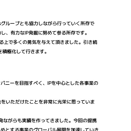
。
randsグループとも協力しながら行っていく所存で
に尽力し、有力なIP発掘に努めて参る所存です。
考える上で多くの勇気を与えて頂きました。引き続
動を積極化して行きます。
パニーを目指すべく、IPを中心とした各事業の
の機会をいただけたことを非常に光栄に思っていま
、後発ながらも実績を作ってきました。今回の提携
Pをはじめとする事業のグローバル展開を加速していき