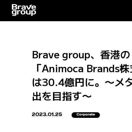
Brave group、香港
「Animoca Bra
は30.4億円に。〜
出を目指す〜
2023.01.25
Corporate