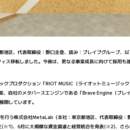
：東京都港区、代表取締役：野口圭登、読み：ブレイブグループ、以下「
でオフィス移転しました。今後は、更なる事業成長に向けて採用も
ジックプロダクション「RIOT MUSIC（ライオットミュージック）」
、自社のメタバースエンジンである「Brave Engine（ブレイ
展開しています。
業を行う株式会社MetaLab（本社：東京都港区、代表取締役
(※1)、6月に大規模な資金調達と経営統合を発表(※2)、さらに8