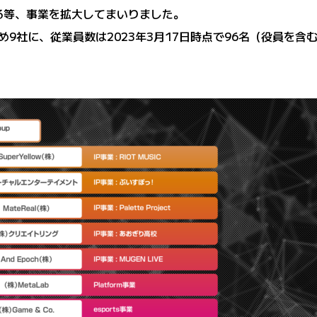
する等、事業を拡大してまいりました。
pを含め9社に、従業員数は2023年3月17日時点で96名（役員を