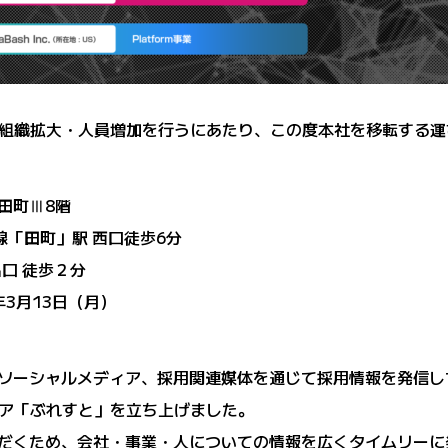
組織拡大・人員増加を行うにあたり、この度本社を移転する運
O田町Ⅲ8階
線「田町」駅 西口徒歩6分
口 徒歩２分
年3月13日（月）
サイトやソーシャルメディア、採用関連媒体を通じて採用情報を発
ア「ぶれすと」を立ち上げました。
ていただくため、会社・事業・人についての情報を広くタイムリーに発信