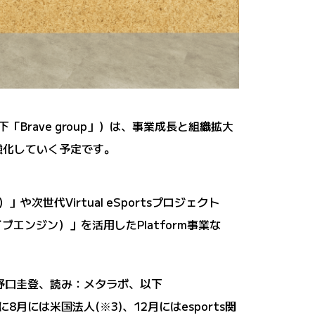
Brave group」）は、事業成長と組織拡大
強化していく予定です。
や次世代Virtual eSportsプロジェクト
ブエンジン）」を活用したPlatform事業な
：野口圭登、読み：メタラボ、以下
月には米国法人(※3)、12月にはesports関