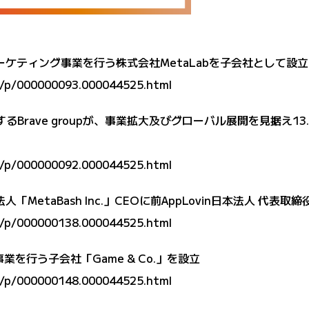
バースマーケティング事業を行う株式会社MetaLabを子会社として
rd/p/000000093.000044525.html
するBrave groupが、事業拡大及びグローバル展開を見据え
rd/p/000000092.000044525.html
国法人「MetaBash Inc.」CEOに前AppLovin日本法人 代表
rd/p/000000138.000044525.html
s関連事業を行う子会社「Game & Co.」を設立
rd/p/000000148.000044525.html