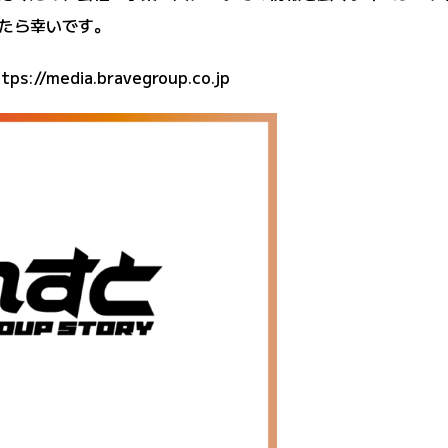
たら幸いです。
tps://media.bravegroup.co.jp