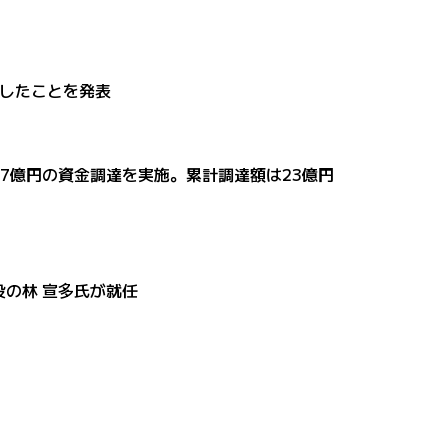
設立したことを発表
13.7億円の資金調達を実施。累計調達額は23億円
取締役の林 宣多氏が就任