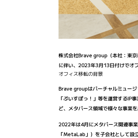
株式会社Brave group（本社
に伴い、2023年3月13日付け
オフィス移転の背景
Brave groupはバーチャルミュー
「ぶいすぽっ！」等を運営するIP事業
ど、メタバース領域で様々な事業を
2022年は4月にメタバース関連事
「MetaLab」）を子会社として設立