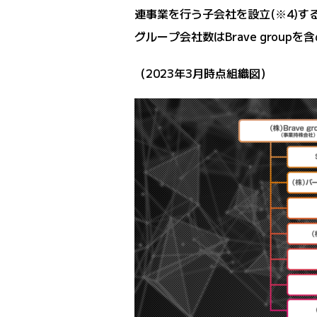
連事業を行う子会社を設立(※4)
グループ会社数はBrave grou
（2023年3月時点組織図）