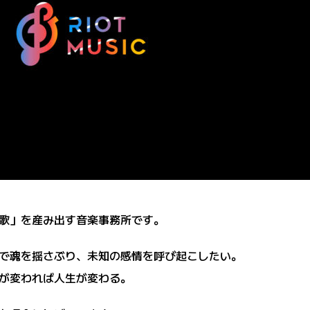
かす歌」を産み出す音楽事務所です。
で魂を揺さぶり、未知の感情を呼び起こしたい。
が変われば人生が変わる。