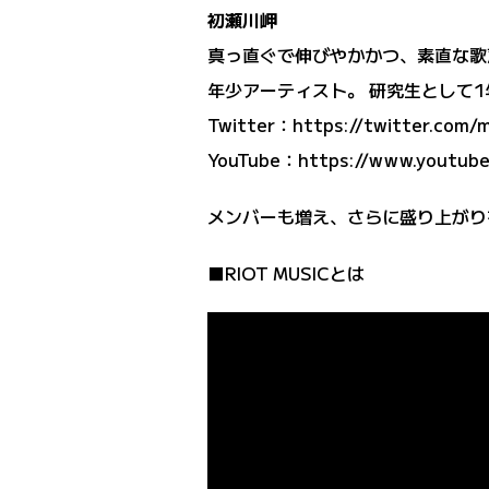
初瀬川岬
真っ直ぐで伸びやかかつ、素直な歌声
年少アーティスト。 研究生として1年弱
Twitter：
https://twitter.com/
YouTube：
https://www.youtu
メンバーも増え、さらに盛り上がりを
■RIOT MUSICとは