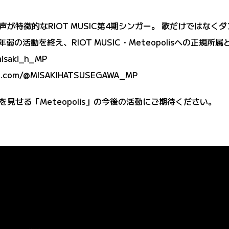
が特徴的なRIOT MUSIC第4期シンガー。 歌だけではなく
の活動を終え、RIOT MUSIC・Meteopolisへの正規所
misaki_h_MP
be.com/@MISAKIHATSUSEGAWA_MP
見せる「Meteopolis」の今後の活動にご期待ください。