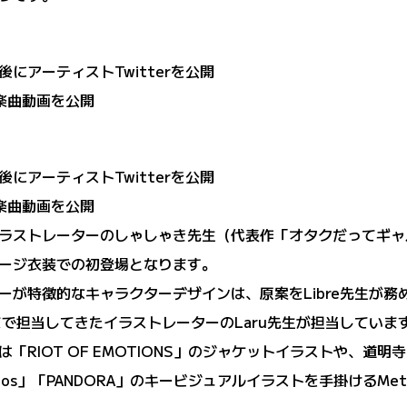
3終演後にアーティストTwitterを公開
ー楽曲動画を公開
3終演後にアーティストTwitterを公開
ー楽曲動画を公開
ラストレーターのしゃしゃき先生（代表作「オタクだってギャ
ージ衣装での初登場となります。
特徴的なキャラクターデザインは、原案をLibre先生が務め、Me
まで担当してきたイラストレーターのLaru先生が担当していま
RIOT OF EMOTIONS」のジャケットイラストや、道明寺
os」「PANDORA」のキービジュアルイラストを手掛けるMete