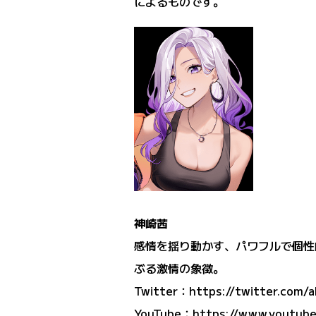
によるものです。
神崎茜
感情を揺り動かす、パワフルで個性的
ぶる激情の象徴。
Twitter：
https://twitter.com/
YouTube：
https://www.youtub