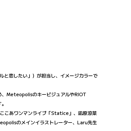
ルと恋したい」）が担当し、イメージカラーで
teopolisのキービジュアルやRIOT
す。
ここあワンマンライブ「Statice」、凪原涼菜
opolisのメインイラストレーター、Laru先生