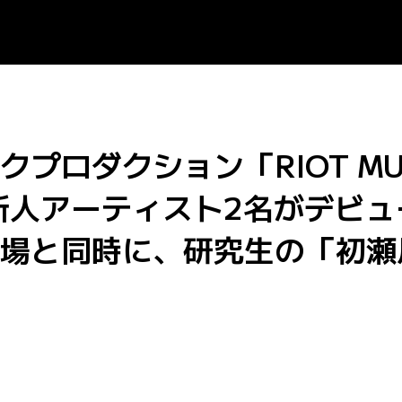
プロダクション「RIOT MU
」より新人アーティスト2名がデビ
場と同時に、研究生の「初瀬