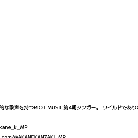
な歌声を持つRIOT MUSIC第4期シンガー。 ワイルドで
akane_k_MP
e.com/@AKANEKANZAKI_MP