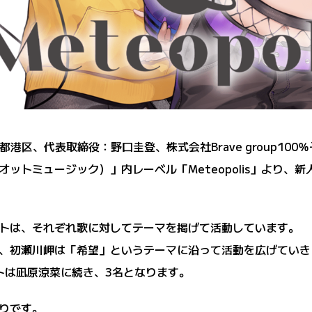
：東京都港区、代表取締役：野口圭登、株式会社Brave group
ライオットミュージック）」内レーベル「Meteopolis」より
ティストは、それぞれ歌に対してテーマを掲げて活動しています。
、初瀬川岬は「希望」というテーマに沿って活動を広げていき
ィストは凪原涼菜に続き、3名となります。
りです。