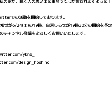
私の歌が、聴く人の思い出に重なって心が癒されますように」
itterでの活動を開始しております。
月知世が6/24(土)の19時、白河しらせが19時30分の開始を
Tubeのチャンネル登録をよろしくお願いいたします。
ter.com/yknb_i
r.com/design_hoshino