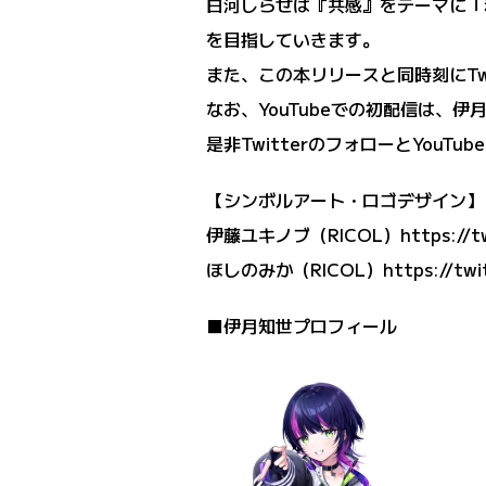
白河しらせは『共感』をテーマに「
を目指していきます。
また、この本リリースと同時刻にTw
なお、YouTubeでの初配信は、伊
是非TwitterのフォローとYou
【シンボルアート・ロゴデザイン】
伊藤ユキノブ（RICOL）https://twit
ほしのみか（RICOL）https://twitte
■伊月知世プロフィール