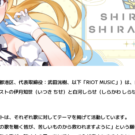
東京都港区、代表取締役：武田洸樹、以下「RIOT MUSIC」
アーティストの伊月知世（いつき ちせ）と白河しらせ（しらかわ 
ティストは、それぞれ歌に対してテーマを掲げて活動しています。
の歌を聴く皆が、苦しいものから救われますように」という願