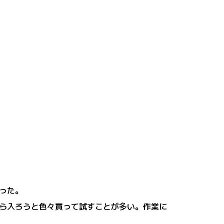
った。
形から入ろうと色々買って試すことが多い。作業に