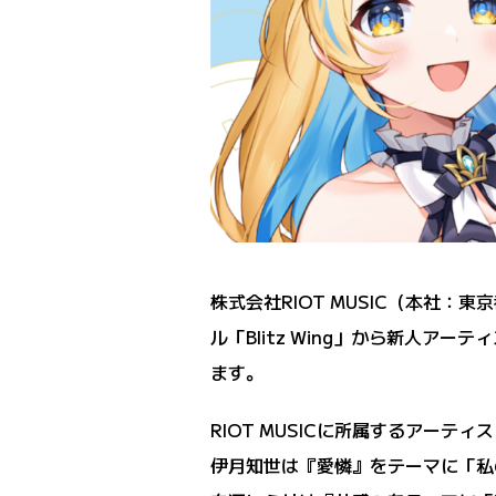
株式会社RIOT MUSIC（本社：
ル「Blitz Wing」から新人
ます。
RIOT MUSICに所属するアー
伊月知世は『愛憐』をテーマに「私