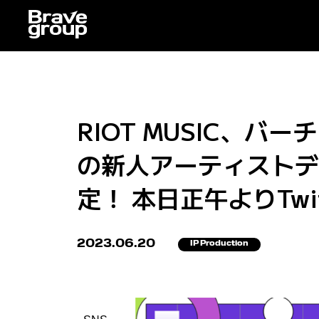
RIOT MUSIC、バ
の新人アーティストデビ
定！ 本日正午よりTwi
2023.06.20
IP Production