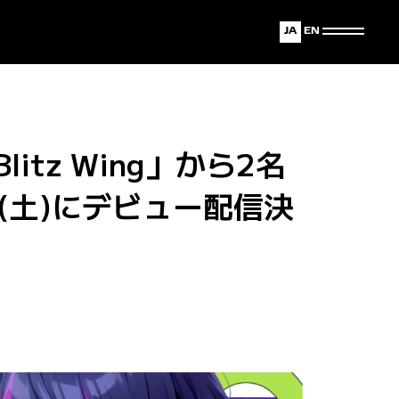
Japanese
English
itz Wing」から2名
日(土)にデビュー配信決