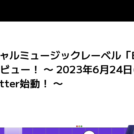
ーチャルミュージックレーベル「Bl
ュー！ 〜 2023年6月24
tter始動！ 〜