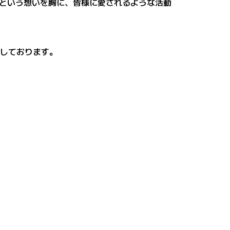
という想いを胸に、皆様に愛されるような活動
予定しております。