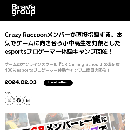
Crazy Raccoonメンバーが直接指導する、本
気でゲームに向き合う小中高生を対象とした
esportsプロゲーマー体験キャンプ開催！
ゲームのオンラインスクール『CR Gaming School』の満足度
100％esportsプロゲーマー体験キャンプ二度目の開催！
2024.02.03
Incubation
SNS