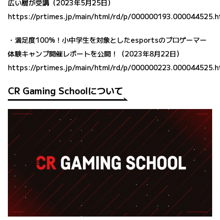
広い層が受講（2023年5月25日）
https://prtimes.jp/main/html/rd/p/000000193.000044525.h
・満足度100%！小中学生を対象としたesportsのプロゲーマー
体験キャンプ開催レポートを公開！（2023年8月22日）
https://prtimes.jp/main/html/rd/p/000000223.000044525.h
CR Gaming Schoolについて