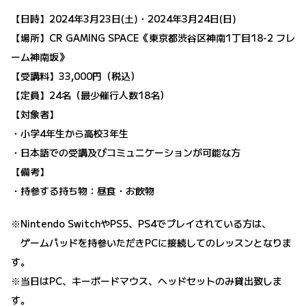
【日時】2024年3月23日(土)・2024年3月24日(日)
【場所】CR GAMING SPACE《東京都渋谷区神南1丁目18-2 フレ
ーム神南坂》
【受講料】33,000円（税込）
【定員】24名（最少催行人数18名）
【対象者】
・小学4年生から高校3年生
・日本語での受講及びコミュニケーションが可能な方
【備考】
・持参する持ち物：昼食・お飲物
※Nintendo SwitchやPS5、PS4でプレイされている方は、
ゲームパッドを持参いただきPCに接続してのレッスンとなりま
す。
※当⽇はPC、キーボードマウス、ヘッドセットのみ貸出致しま
す。