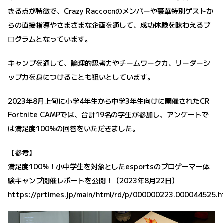
きる点が特徴で、Crazy Raccoonのメンバーや豪華特別ゲストか
らの直接指導やさまざまな企画を通して、成功体験を味わえるプ
ログラムとなっています。
キャンプを通して、論理的思考力やチームワーク力、リーダーシ
ップ力を身につけることも狙いとしています。
2023年8月上旬に小学4年生から中学3年生向けに開催されたCR
Fortnite CAMPでは、合計19名の学生が参加し、アンケートで
は満足度100%の回答をいただきました。
【参考】
満足度100%！小中学生を対象としたesportsのプロゲーマー体
験キャンプ開催レポートを公開！（2023年8月22日）
https://prtimes.jp/main/html/rd/p/000000223.000044525.h