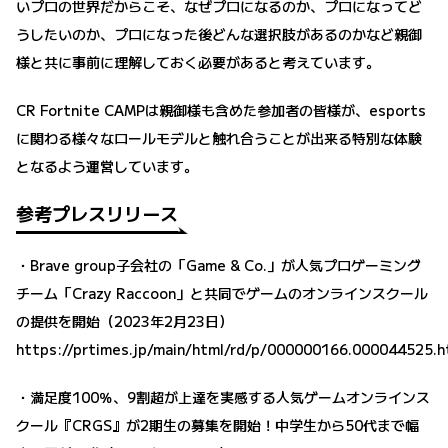
いプロの世界だからこそ、なぜプロになるのか、プロになってど
うしたいのか、プロになった後どんな選択肢があるのかなど親御
様と共に事前に理解しておく必要があると考えています。
CR Fortnite CAMPは親御様も含めた参加者の皆様が、esports
に関わる様々なロールモデルと触れ合うことが出来る特別な体験
となるよう運営しています。
参考プレスリリース
・Brave group子会社の「Game & Co.」が人気プロゲーミング
チーム「Crazy Raccoon」​​と共同でゲームのオンラインスクール
の提供を開始（2023年2月23日）
https://prtimes.jp/main/html/rd/p/000000166.000044525.h
・満足度100％、9割超が上達を実感する人気ゲームオンラインス
クール『CRGS』が2期生の募集を開始！中学生から50代まで幅