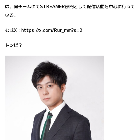
は、同チームにてSTREAMER部門として配信活動を中心に行って
いる。
公式X：
https://x.com/Rur_mm?s=2
トンピ？