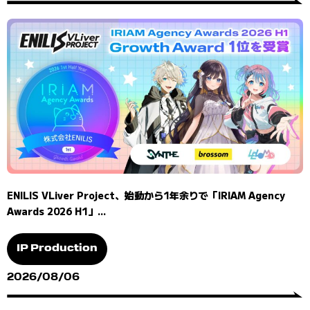
ENILIS VLiver Project、始動から1年余りで「IRIAM Agency
Awards 2026 H1」...
IP Production
2026/08/06