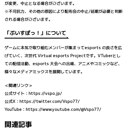
が変更、中止となる場合がございます。
※不可抗力、その他の原因により配布会の中止/延期が必要と判断
される場合がございます。
「ぶいすぽっ！」について
ゲームに本気で取り組むメンバーが集まってesports の良さを広
げていく、次世代 Virtual esports Projectです。VTuberとし
ての配信活動、esports 大会への出場、アニメやコミックなど、
様々なメディアミックスを展開しています。
＜関連リンク＞
公式サイト：
https://vspo.jp/
公式X：
https://twitter.com/Vspo77
/
YouTube：
https://www.youtube.com/@Vspo77/
関連記事