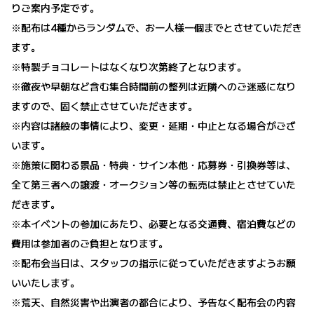
りご案内予定です。
※配布は4種からランダムで、お一人様一個までとさせていただき
ます。
※特製チョコレートはなくなり次第終了となります。
※徹夜や早朝など含む集合時間前の整列は近隣へのご迷惑になり
ますので、固く禁止させていただきます。
※内容は諸般の事情により、変更・延期・中止となる場合がござ
います。
※施策に関わる景品・特典・サイン本他・応募券・引換券等は、
全て第三者への譲渡・オークション等の転売は禁止とさせていた
だきます。
※本イベントの参加にあたり、必要となる交通費、宿泊費などの
費用は参加者のご負担となります。
※配布会当日は、スタッフの指示に従っていただきますようお願
いいたします。
※荒天、自然災害や出演者の都合により、予告なく配布会の内容