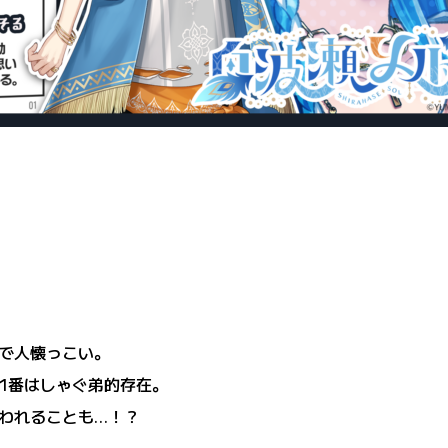
）
で人懐っこい。
1番はしゃぐ弟的存在。
われることも…！？