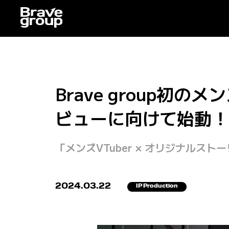
Brave group初の
ビューに向けて始動！
「メンズVTuber × オリジナル
2024.03.22
IP Production