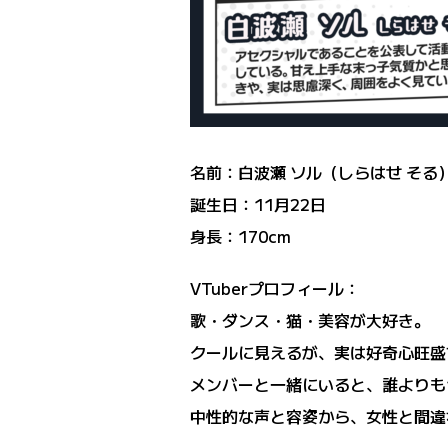
名前：白波瀬 ソル（しらはせ そる
誕生日：11月22日
身長：170cm
VTuberプロフィール：
歌・ダンス・猫・美容が大好き。
クールに見えるが、実は好奇心旺盛
メンバーと一緒にいると、誰よりも
中性的な声と容姿から、女性と間違