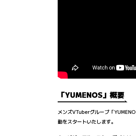
「YUMENOS」概要
メンズVTuberグループ「YUME
動をスタートいたします。