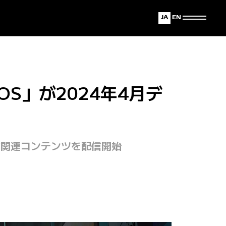
Japanese
English
NOS」が2024年4月デ
ンガ関連コンテンツを配信開始