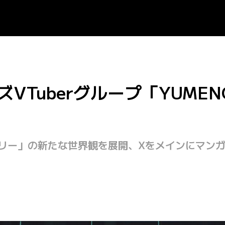
メンズVTuberグループ「YUME
ストーリー」の新たな世界観を展開、Xをメインにマ