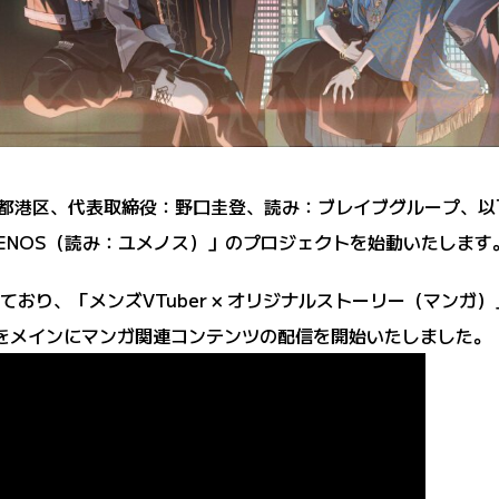
：東京都港区、代表取締役：野口圭登、読み：ブレイブグループ、以下「
UMENOS（読み：ユメノス）」のプロジェクトを始動いたします
しており、「メンズVTuber × オリジナルストーリー（マン
をメインにマンガ関連コンテンツの配信を開始いたしました。