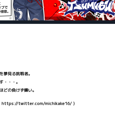
を夢見る挑戦者。
す・・・。
ほどの負けず嫌い。
（
https://twitter.com/michikake16/
）