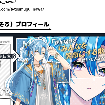
gu_nawa/
e.com/@tsumugu_nawa/
 そる）プロフィール