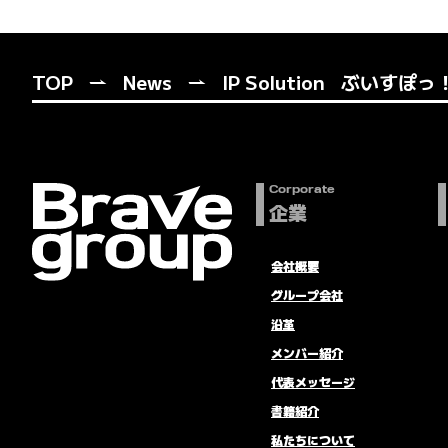
TOP
News
IP Solution
ぶいすぽっ！
Corporate
企業
会社概要
グループ会社
沿革
メンバー紹介
代表メッセージ
書籍紹介
私たちについて