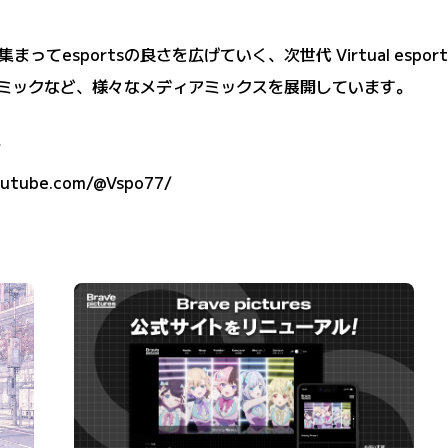
esportsの良さを広げていく、次世代 Virtual esports
やコミックなど、様々なメディアミックスを展開しています。
/
outube.com/@Vspo77/