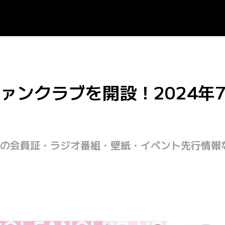
ンクラブを開設！2024年7
の会員証・ラジオ番組・壁紙・イベント先行情報