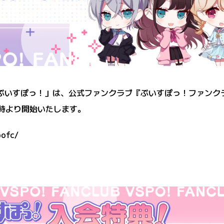
 Project「ぶいすぽっ！」は、公式ファンクラブ『ぶいすぽっ！
18時より開始いたします。
pofc/