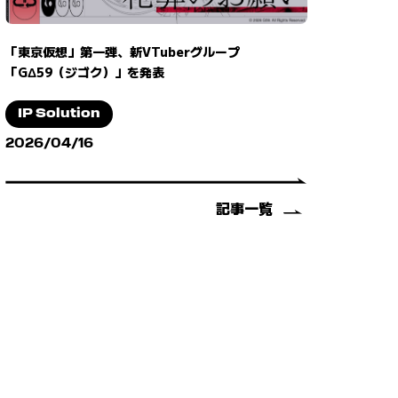
「東京仮想」第一弾、新VTuberグループ
「GΔ59（ジゴク）」を発表
IP Solution
2026/04/16
記事一覧