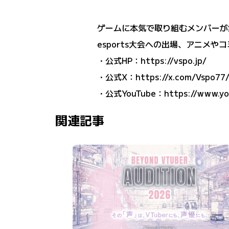
ゲームに本気で取り組むメンバーが集まって
esports大会への出場、アニメ
・公式HP：
https://vspo.jp/
・公式X：
https://x.com/Vspo77
・公式YouTube：
https://www.y
関連記事