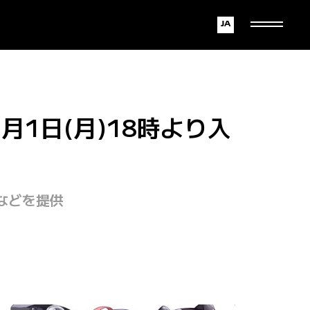
Japanese
English
月1日(月)18時より入
などを提供