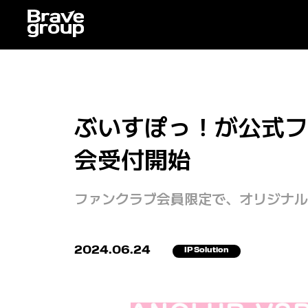
ぶいすぽっ！が公式ファ
会受付開始
ファンクラブ会員限定で、オリジナル
2024.06.24
IP Solution