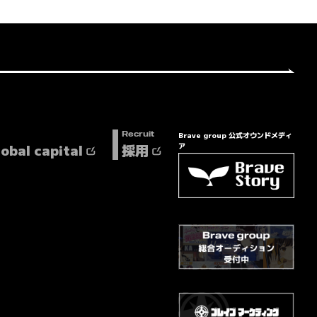
Brave group 公式オウンドメディ
Recruit
lobal capital
採用
ア