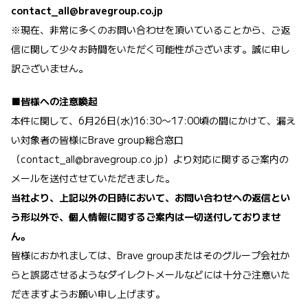
contact_all@bravegroup.co.jp
※現在、非常に多くのお問い合わせを頂いていることから、ご返
信に関して少々お時間をいただく可能性がございます。誠に申し
訳ございません。
■皆様への注意喚起
本件に関して、6月26日(水)16:30〜17:00頃の間にかけて、漏え
い対象者の皆様にBrave group総合窓口
（
contact_all@bravegroup.co.jp
）より対応に関するご案内の
メールを送付させていただきました。
当社より、上記以外の日時において、お問い合わせへの返信とい
う形以外で、個人情報に関するご案内は一切送付しておりませ
ん。
皆様におかれましては、Brave groupまたはそのグループ会社か
らと誤認させるようなダイレクトメールなどには十分ご注意いた
だきますようお願い申し上げます。