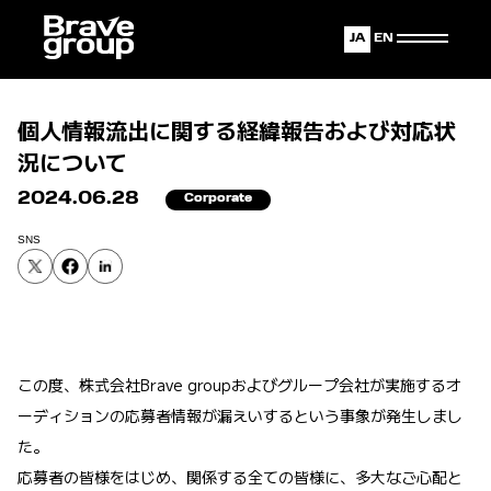
Japanese
English
個人情報流出に関する経緯報告および対応状
況について
2024.06.28
Corporate
SNS
この度、株式会社Brave groupおよびグループ会社が実施するオ
ーディションの応募者情報が漏えいするという事象が発生しまし
た。
応募者の皆様をはじめ、関係する全ての皆様に、多大なご心配と