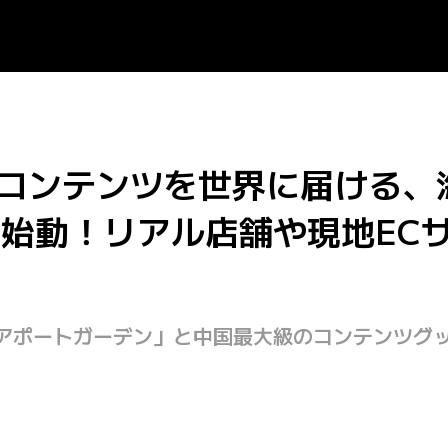
、日本のコンテンツを世界に届け
es」を始動！リアル店舗や現地
アポートガーデン」と中国最大級のコンテンツグッ