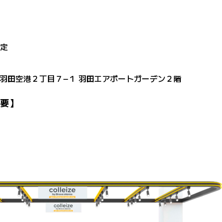
予定
田区羽田空港２丁目７−１ 羽田エアポートガーデン２階
概要】