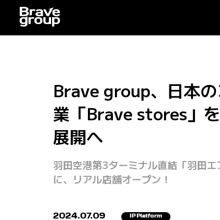
Brave group
業「Brave stor
展開へ
羽田空港第3ターミナル直結「羽田エ
に、リアル店舗オープン！
2024.07.09
IP Platform