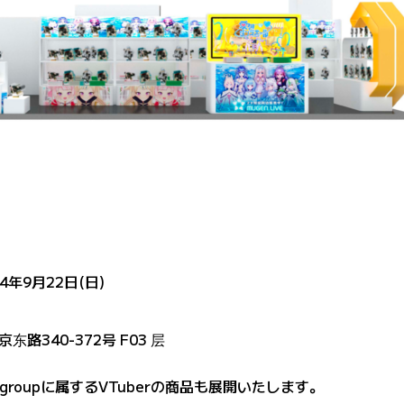
4年9月22日(日)
路340-372号 F03 层
groupに属するVTuberの商品も展開いたします。