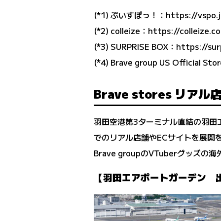
(*1) ぶいすぽっ！：
https://vspo.
(*2) colleize：
https://colleize.c
(*3) SURPRISE BOX：
https://sur
(*4) Brave group US Of
Brave stores リア
羽田空港第3ターミナル直結の羽田
でのリアル店舗やECサイトを展開
Brave groupのVTuberグ
【羽田エアポートガーデン 