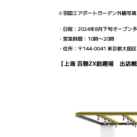
※羽田エアポートガーデン外観写真
・日程：2024年8月下旬オープン
・営業時間：10時〜20時
・住所：〒144-0041 東京都大
【上海 百聯ZX創趣場 出店