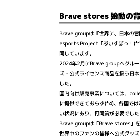
Brave stores 始動の
Brave groupは『世界に、日
esports Project「ぶいす
開しています。
2024年2月にBrave grou
ズ・公式ライセンス商品を扱う日本最大級
した。
国内向け販売事業については、col
に提供できておらず(*4)、各国
い状況にあり、打開策が必要でした
Brave groupは「Brave 
世界中のファンの皆様へ公式グッズ