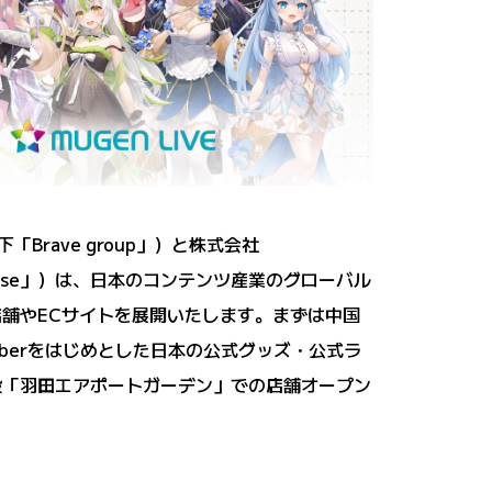
Brave group」）と株式会社
rise」）は、日本のコンテンツ産業のグローバル
ル店舗やECサイトを展開いたします。まずは中国
uberをはじめとした日本の公式グッズ・公式ラ
設「羽田エアポートガーデン」での店舗オープン