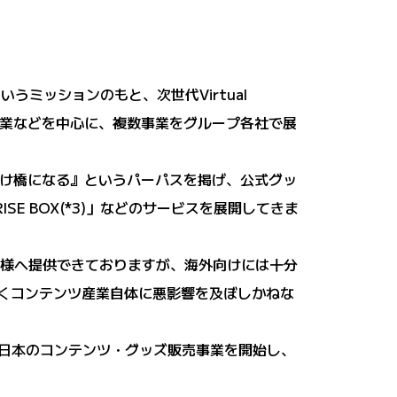
いうミッションのもと、次世代Virtual
IP周辺事業などを中心に、複数事業をグループ各社で展
産業の架け橋になる』というパーパスを掲げ、公式グッ
ISE BOX(*3)」などのサービスを展開してきま
お客様へ提供できておりますが、海外向けには十分
なくコンテンツ産業自体に悪影響を及ぼしかねな
た公式の日本のコンテンツ・グッズ販売事業を開始し、