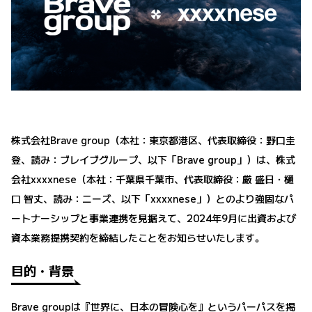
株式会社Brave group（本社：東京都港区、代表取締役：野口圭
登、読み：ブレイブグループ、以下「Brave group」）は、株式
会社xxxxnese（本社：千葉県千葉市、代表取締役：厳 盛日・樋
口 智丈、読み：ニーズ、以下「xxxxnese」）とのより強固なパ
ートナーシップと事業連携を見据えて、2024年9月に出資および
資本業務提携契約を締結したことをお知らせいたします。
目的・背景
Brave groupは『世界に、日本の冒険心を』というパーパスを掲