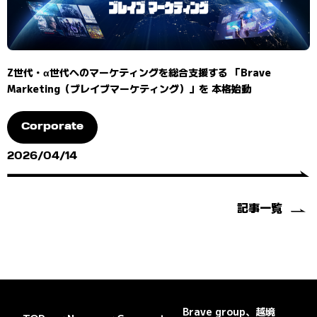
Z世代・α世代へのマーケティングを総合支援する 「Brave
Marketing（ブレイブマーケティング）」を 本格始動
Corporate
2026/04/14
記事一覧
Brave group、越境