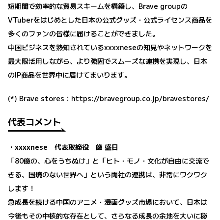
短期間で効率的な貿易スキームを構築し、Brave groupの
VTuberをはじめとした日本の公式グッズ・公式ライセンス商品を
多くのファンの皆様に届けることができました。
中国ビジネスを熟知されているxxxxneseの知見やネットワークを
最大限活用しながら、より強固でスムーズな連携を実現し、日本
のIP商品を世界中に届けてまいります。
(*) Brave stores：
https://bravegroup.co.jp/bravestores/
代表コメント
・xxxxnese 代表取締役 厳 盛日
「80億の、心をうちぬけ」と「ヒト・モノ・文化が自由に交流で
きる、国境のない世界へ」という両社の連携は、非常にワクワク
します！
急成長を続ける中国のアニメ・漫画グッズ市場において、日本は
今後もその中核的な存在として、さらなる成長の余地を大いに秘