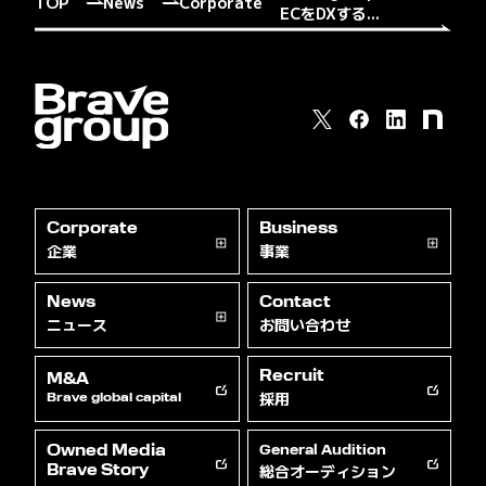
TOP
News
Corporate
ECをDXする...
Corporate
Business
企業
事業
News
Contact
ニュース
お問い合わせ
Recruit
M&A
採用
Brave global capital
Owned Media
General Audition
総合オーディション
Brave Story