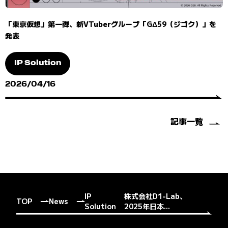
「東京仮想」第一弾、新VTuberグループ「GΔ59（ジゴク）」を
発表
IP Solution
2026/04/16
記事一覧
IP
株式会社D1-Lab、
TOP
News
Solution
2025年日本...