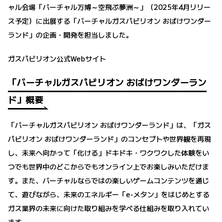
ャル会場「バーチャル万博～空飛ぶ夢洲～」（2025年4月リリー
ス予定）に出展する「バーチャルガスパビリオン おばけワンダー
ランド」の企画・開発を担当しました。
ガスパビリオン公式Webサイト
「バーチャルガスパビリオン おばけワンダーラン
ド」概要
「バーチャルガスパビリオン おばけワンダーランド」は、「ガス
パビリオン おばけワンダーランド」のコンセプトや世界観を再現
し、未来へ向かって「化ける」ドキドキ・ワクワクした体験をい
つでも世界中のどこからでもオンライン上でお楽しみいただけま
す。また、バーチャルならではの楽しいゲームコンテンツを通じ
て、遊びながら、未来のエネルギー「e-メタン」をはじめとする
ガス業界の未来に向けた取り組みを学べる仕組みを取り入れてい