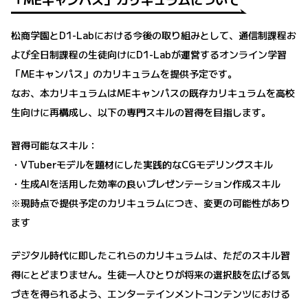
松商学園とD1-Labにおける今後の取り組みとして、通信制課程お
よび全日制課程の生徒向けにD1-Labが運営するオンライン学習
「MEキャンパス」のカリキュラムを提供予定です。
なお、本カリキュラムはMEキャンパスの既存カリキュラムを高校
生向けに再構成し、以下の専門スキルの習得を目指します。
習得可能なスキル：
・VTuberモデルを題材にした実践的なCGモデリングスキル
・生成AIを活用した効率の良いプレゼンテーション作成スキル
※現時点で提供予定のカリキュラムにつき、変更の可能性があり
ます
デジタル時代に即したこれらのカリキュラムは、ただのスキル習
得にとどまりません。生徒一人ひとりが将来の選択肢を広げる気
づきを得られるよう、エンターテインメントコンテンツにおける