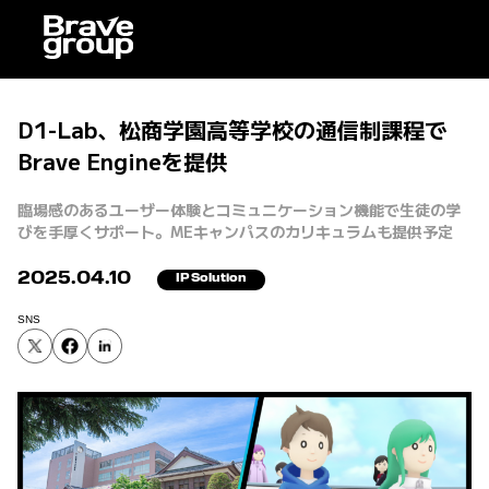
D1-Lab、松商学園高等学校の通信制課程で
Brave Engineを提供
臨場感のあるユーザー体験とコミュニケーション機能で生徒の学
びを手厚くサポート。MEキャンパスのカリキュラムも提供予定
2025.04.10
IP Solution
SNS