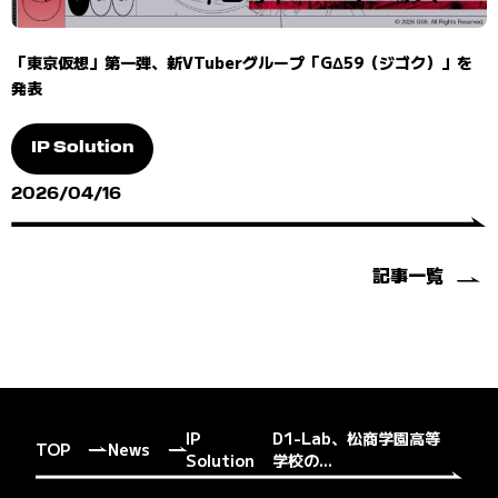
「東京仮想」第一弾、新VTuberグループ「GΔ59（ジゴク）」を
発表
IP Solution
2026/04/16
記事一覧
IP
D1-Lab、松商学園高等
TOP
News
Solution
学校の...