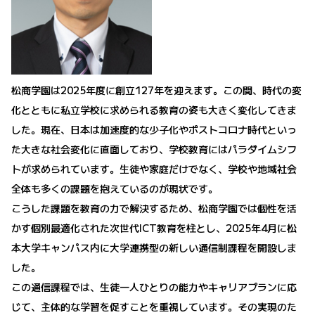
松商学園は2025年度に創立127年を迎えます。この間、時代の変
化とともに私立学校に求められる教育の姿も大きく変化してきま
した。現在、日本は加速度的な少子化やポストコロナ時代といっ
た大きな社会変化に直面しており、学校教育にはパラダイムシフ
トが求められています。生徒や家庭だけでなく、学校や地域社会
全体も多くの課題を抱えているのが現状です。
こうした課題を教育の力で解決するため、松商学園では個性を活
かす個別最適化された次世代ICT教育を柱とし、2025年4月に松
本大学キャンパス内に大学連携型の新しい通信制課程を開設しま
した。
この通信課程では、生徒一人ひとりの能力やキャリアプランに応
じて、主体的な学習を促すことを重視しています。その実現のた