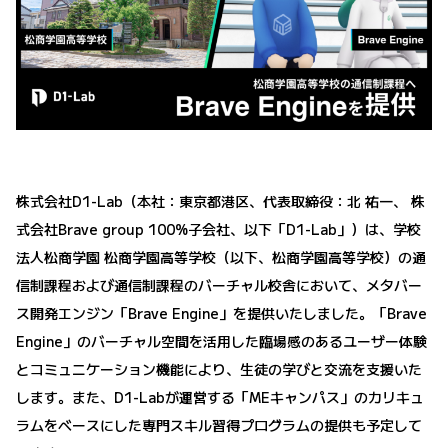
株式会社D1-Lab（本社：東京都港区、代表取締役：北 祐一、 株
式会社Brave group 100%子会社、以下「D1-Lab」）は、学校
法人松商学園 松商学園高等学校（以下、松商学園高等学校）の通
信制課程および通信制課程のバーチャル校舎において、メタバー
ス開発エンジン「Brave Engine」を提供いたしました。「Brave
Engine」のバーチャル空間を活用した臨場感のあるユーザー体験
とコミュニケーション機能により、生徒の学びと交流を支援いた
します。また、D1-Labが運営する「MEキャンパス」のカリキュ
ラムをベースにした専門スキル習得プログラムの提供も予定して