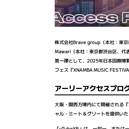
株式会社Brave group（本社：
Mawari（本社：東京都渋谷区、代表取
第一弾として、2025年日本国際博覧
フェス『XNAMBA MUSIC FES
アーリーアクセスプログ
大阪・関西万博内にて開催される『XNAM
ャル・ミート＆グリートを提供いた
「vTubeXR」は、一対一、ま