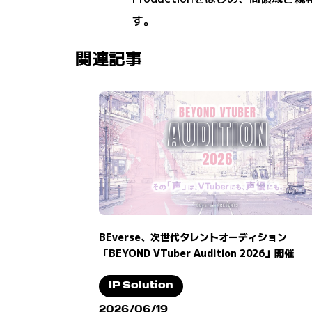
す。
関連記事
BEverse、次世代タレントオーディション
「BEYOND VTuber Audition 2026」開催
IP Solution
2026/06/19