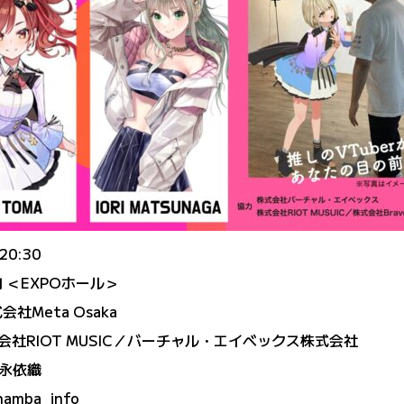
20:30
 ＜EXPOホール＞
会社Meta Osaka
株式会社RIOT MUSIC／バーチャル・エイベックス株式会社
永依織
namba_info