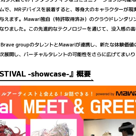
ムで、MRデバイスを装着すると、等身大のキャラクターが現
与えます。Mawari独自（特許取得済み）のクラウドレンダ
なりました。この先進的なテクノロジーを通じて、没入感の高
、Brave groupのタレントとMawariが連携し、新たな体
次展開し、バーチャルタレントの可能性をさらに広げてまいり
STIVAL -showcase-』概要