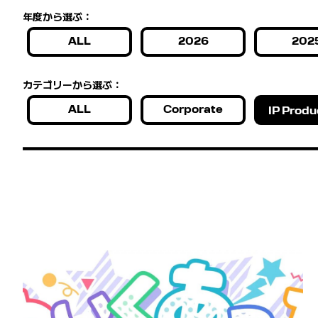
年度から選ぶ：
ALL
2026
202
カテゴリーから選ぶ：
ALL
Corporate
IP Produ