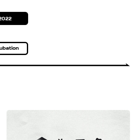
2022
ubation