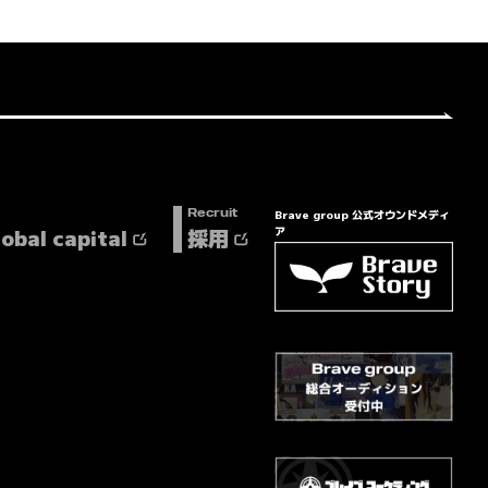
Brave group 公式オウンドメディ
Recruit
lobal capital
採用
ア