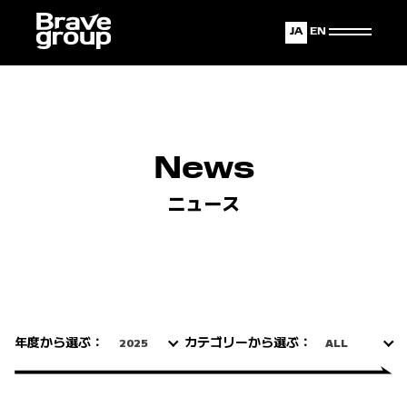
Japanese
English
News
ニュース
年度から選ぶ：
カテゴリーから選ぶ：
2025
ALL