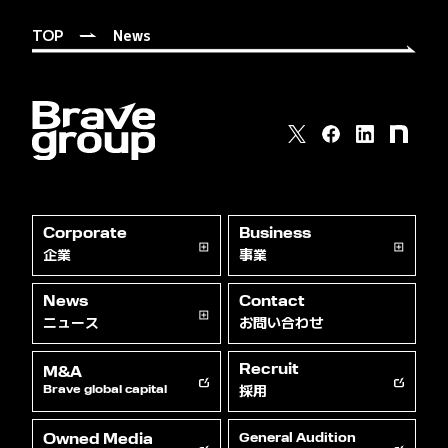
TOP
News
Corporate
Business
企業
事業
News
Contact
ニュース
お問い合わせ
Recruit
M&A
採用
Brave global capital
Owned Media
General Audition