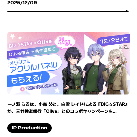
2025/12/09
一ノ瀬 うるは、小森 めと、白雪 レイドによる『BIG☆STAR』
が、三井住友銀行「Olive」とのコラボキャンペーンを...
IP Production