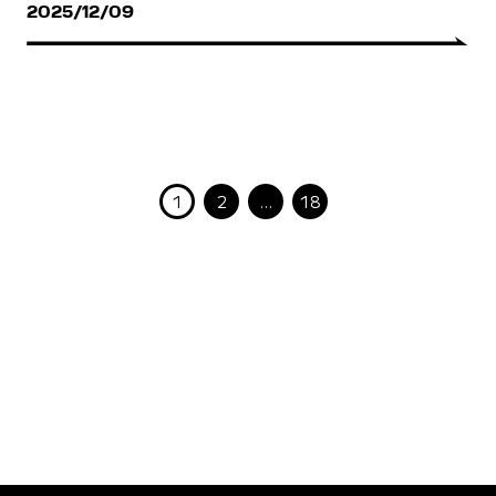
2025/12/09
1
2
…
18