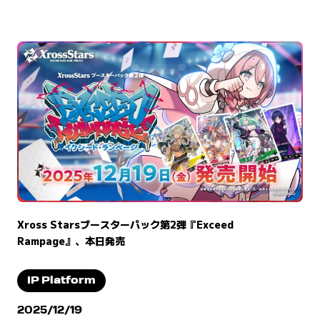
Xross Starsブースターパック第2弾『Exceed
Rampage』、本日発売
IP Platform
2025/12/19