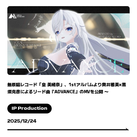
無原唱レコード「皇 美緒奈」、1stアルバムより奥井雅美×黒
須克彦によるリード曲『ADVANCE』のMVを公開 〜
IP Production
2025/12/24