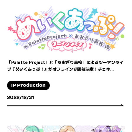
「Palette Project」と「あおぎり高校」によるツーマンライ
ブ『めいくあっぷ！』がオフラインで開催決定！チェキ...
IP Production
2022/12/31