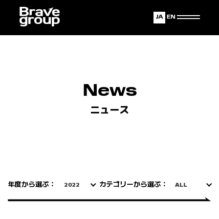
Japanese
English
News
ニュース
年度から選ぶ：
カテゴリーから選ぶ：
2022
ALL