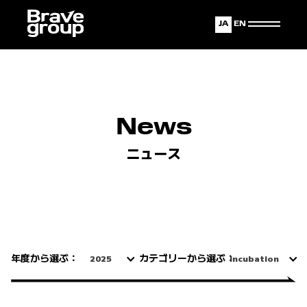
Japanese
English
News
ニュース
年度から選ぶ：
カテゴリーから選ぶ：
2025
Incubation