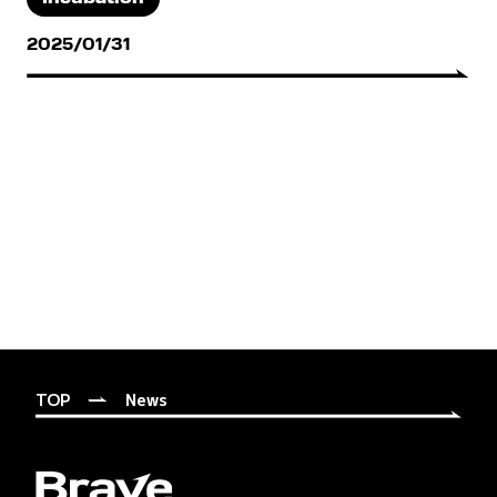
2025/01/31
TOP
News