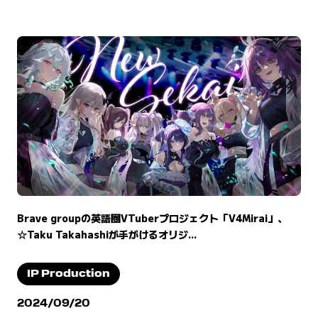
Brave groupの英語圏VTuberプロジェクト「V4Mirai」、
☆Taku Takahashiが手がけるオリジ...
IP Production
2024/09/20