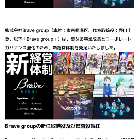
株式会社Brave group（本社：東京都港区、代表取締役：野口圭
登、以下「Brave group」）は、更なる事業成長とコーポレート
ガバナンス強化のため、新経営体制を発足いたしました。
Brave groupの新任取締役及び監査役就任