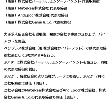
（兼務）株式会社バーチャルエンターテイメント 代表取締役
（兼務）MateReal株式会社 代表取締役
（兼務）AndEpoch株式会社 代表取締役
（兼務）株式会社Game & Co. 代表取締役
大手求人広告会社を退職後、複数の会社や事業の立ち上げ、バイ
アウトを実施。
ペリプラス株式会社（現 株式会社サイバーノット）では代表取締
役社長として2社のM＆Aを行う。
2019年に株式会社バーチャルエンターテイメントを設立し、同社
の代表取締役に就任。
2022年、経営統合により当社グループに参画し、2022年7月に
当社取締役に就任（現任）。
当社子会社のMateReal株式会社及びAnd Epoch株式会社、株式
会社Game & Co.の代表取締役も兼任（現任）。