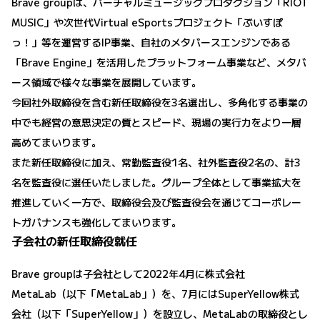
Brave groupは、バーチャルミュージックプロダクション「RIOT
MUSIC」や次世代Virtual eSportsプロジェクト「ぶいすぽ
っ！」等を運営するIP事業、自社のメタバースエンジンである
「Brave Engine」を活用したプラットフォーム事業など、メタバ
ース領域で様々な事業を展開しています。
今回社外取締役を含む新任取締役を3名選出し、多角化する事業の
中でも経営の意思決定の質とスピード、現場の実行力をより一層
高めてまいります。
また新任取締役に加え、常勤監査役1名、社外監査役2名の、計3
名を監査役に選任いたしました。グループ全体として事業拡大を
推進していく一方で、取締役会及び監査役会を通じてコーポレー
トガバナンスも強化してまいります。
子会社の新任取締役就任
Brave groupは子会社として2022年4月に株式会社
MetaLab（以下「MetaLab」）を、7月にはSuperYellow株式
会社（以下「SuperYellow」）を設立し、MetaLabの取締役とし