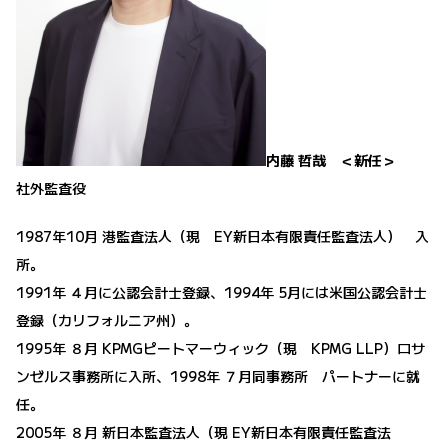
内藤 哲哉 ＜新任＞
社外監査役
1987年10月 港監査法人（現 EY新日本有限責任監査法人） 入
所。
1991年 ４月に公認会計士登録、1994年 5月には米国公認会計士
登録（カリフォルニア州）。
1995年 ８月 KPMGピートマーウィック（現 KPMG LLP）ロサ
ンゼルス事務所に入所、1998年 ７月同事務所 パートナーに就
任。
2005年 ８月 新日本監査法人（現 EY新日本有限責任監査法