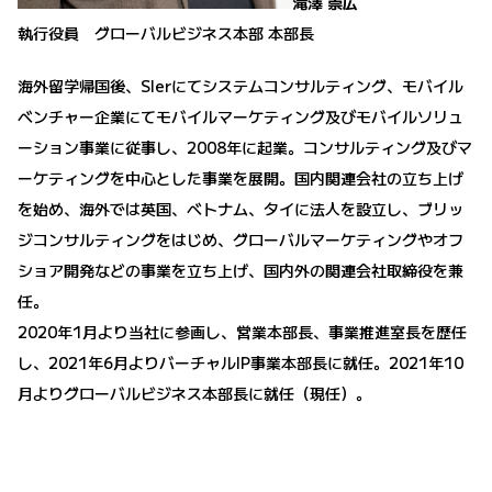
滝澤 崇広
執行役員 グローバルビジネス本部 本部長
海外留学帰国後、SIerにてシステムコンサルティング、モバイル
ベンチャー企業にてモバイルマーケティング及びモバイルソリュ
ーション事業に従事し、2008年に起業。コンサルティング及びマ
ーケティングを中心とした事業を展開。国内関連会社の立ち上げ
を始め、海外では英国、ベトナム、タイに法人を設立し、ブリッ
ジコンサルティングをはじめ、グローバルマーケティングやオフ
ショア開発などの事業を立ち上げ、国内外の関連会社取締役を兼
任。
2020年1月より当社に参画し、営業本部長、事業推進室長を歴任
し、2021年6月よりバーチャルIP事業本部長に就任。2021年10
月よりグローバルビジネス本部長に就任（現任）。