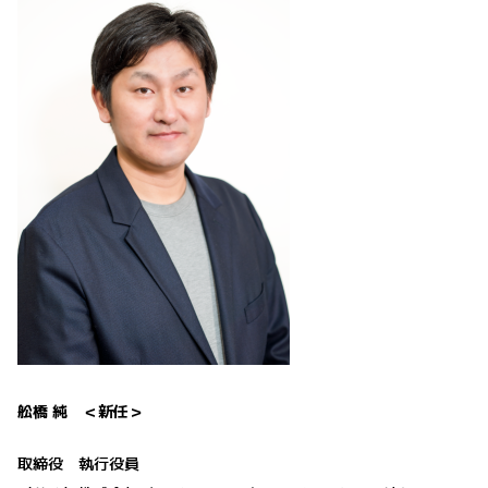
舩橋 純 ＜新任＞
取締役 執行役員