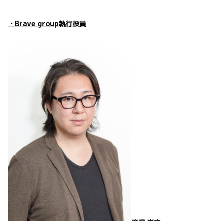
・Brave group執行役員