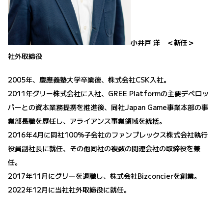
小井戸 洋 ＜新任＞
社外取締役
2005年、慶應義塾大学卒業後、株式会社CSK入社。
2011年グリー株式会社に入社、GREE Platformの主要デベロッ
パーとの資本業務提携を推進後、同社Japan Game事業本部の事
業部長職を歴任し、アライアンス事業領域を統括。
2016年4月に同社100%子会社のファンプレックス株式会社執行
役員副社長に就任、その他同社の複数の関連会社の取締役を兼
任。
2017年11月にグリーを退職し、株式会社Bizconcierを創業。
2022年12月に当社社外取締役に就任。