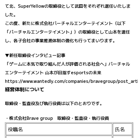
て北、SuperYellowの取締役として武田をそれぞれ選任いたしま
した。
この度、新たに株式会社バーチャルエンターテイメント（以下
「バーチャルエンターテイメント」）の取締役として山本を選任
し、各子会社の事業推進体制の強化も行ってまいります。
▼新任取締役インタビュー記事
「ゲームに本気で取り組んだ人が評価される社会へ」バーチャル
エンターテイメント 山本が目指すesportsの未来
https://www.wantedly.com/companies/bravegroup/post_art
経営体制について
取締役・監査役及び執行役員は以下のとおりです。
・株式会社Brave group 取締役・監査役・執行役員
役職名
氏名