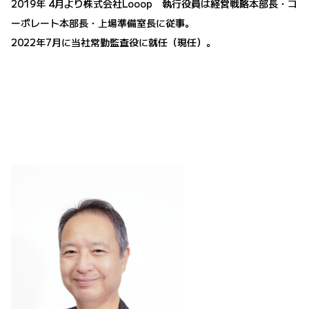
2019年 4月より株式会社Looop 執行役員は経営戦略本部長・コ
ーポレート本部長・上場準備室長に従事。
2022年7月に当社常勤監査役に就任（現任）。