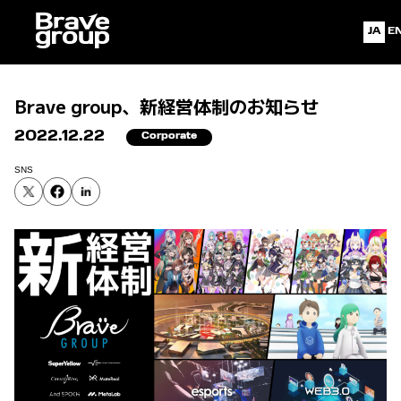
Japa
Engl
Brave group、新経営体制のお知らせ
2022.12.22
Corporate
SNS