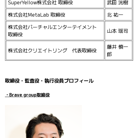
SuperYellow株式会社 取締役
武田 洸樹
株式会社MetaLab 取締役
北 祐一
株式会社バーチャルエンターテイメント
山本 瑶司
取締役
藤井 慎一
株式会社クリエイトリング 代表取締役
郎
取締役・監査役・執行役員プロフィール
・Brave group取締役