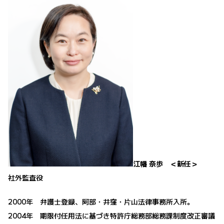
江幡 奈歩 ＜新任＞
社外監査役
2000年 弁護士登録、阿部・井窪・片山法律事務所入所。
2004年 期限付任用法に基づき特許庁総務部総務課制度改正審議