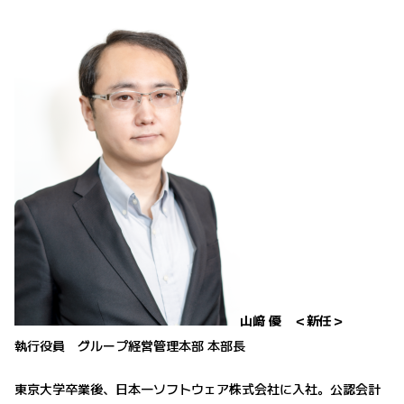
山﨑 優 ＜新任＞
執行役員 グループ経営管理本部 本部長
東京大学卒業後、日本一ソフトウェア株式会社に入社。公認会計