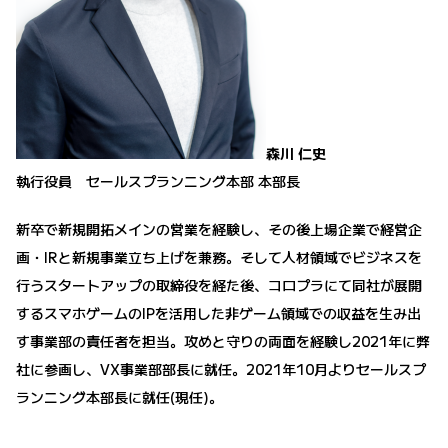
森川 仁史
執行役員 セールスプランニング本部 本部長
新卒で新規開拓メインの営業を経験し、その後上場企業で経営企
画・IRと新規事業立ち上げを兼務。そして人材領域でビジネスを
行うスタートアップの取締役を経た後、コロプラにて同社が展開
するスマホゲームのIPを活用した非ゲーム領域での収益を生み出
す事業部の責任者を担当。攻めと守りの両面を経験し2021年に弊
社に参画し、VX事業部部長に就任。2021年10月よりセールスプ
ランニング本部長に就任(現任)。