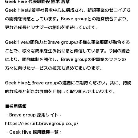
Geek Hive 代表取締役 鈴木 浩章
Geek Hiveは若手社員を中心に構成され、新規事業のゼロイチで
の開発を得意としています。Brave groupとの経営統合により、
更なる成長とシナジーの創出を期待しています。
GeekHiveの開発力とBrave groupの多様な事業展開が融合する
ことで、様々な成果を生み出せると確信しています。今回の統合
により、開発体制を強化し、Brave groupのIP事業のファンの
方々に向けたサービスの拡充も進めてまいります。
Geek HiveとBrave groupの連携にご期待ください。共に、持続
的な成長と新たな展開を目指して取り組んでまいります。
■採用情報
・Brave group 採用サイト：
https://recruit.bravegroup.co.jp/
・Geek Hive 採用職種一覧：