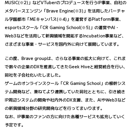
MUSIC(※2)」などVTuberのプロデュースを行うIP事業、自社の
メタバースエンジン「Brave Engine(※3)」を活用したバーチャ
ル学園都市「MEキャンパス(※4)」を運営するPlatform事業、
esportsスクール「CR Gaming School(※5)」の運営やAI・
Web3などを活用して新興領域を開拓するIncubation事業など、
さまざまな事業・サービスを国内外に向けて展開しています。
この度、Brave groupは、さらなる事業の拡大に向けて、これま
で数々の企業のDXを推進してきたGeek Hiveと経営統合を行い、
同社を子会社化いたしました。
ゲームのオンラインスクール「CR Gaming School」の根幹シス
テム開発など、兼ねてより連携していた同社とともに、引き続き
IP周辺システムの開発や社内外のDX支援、また、AIやWeb3など
の新興領域分野の研究開発などを行ってまいります。
なお、IP事業のファンの方に向けた各種サービスも拡充していく
予定です。