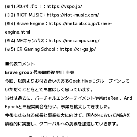
(※1) ぶいすぽっ！：
https://vspo.jp/
(※2) RIOT MUSIC：
https://riot-music.com/
(※3) Brave Engine：
https://metalab.co.jp/brave-
engine.html
(※4) MEキャンパス：
https://mecampus.org/
(※5) CR Gaming School：
https://cr-gs.jp/
■代表コメント
Brave group 代表取締役 野口 圭登
今回、以前よりお付き合いのあるGeek Hiveにグループインして
いただくことをとても喜ばしく思っています。
当社は過去に、バーチャルエンターテイメントやMateReal、And
Epochとも経営統合を行い、事業を拡大してきました。
今後もさらなる成長と事業拡大に向けて、国内外においてM&Aを
積極的に実施し、グローバルへの挑戦を加速していきます。