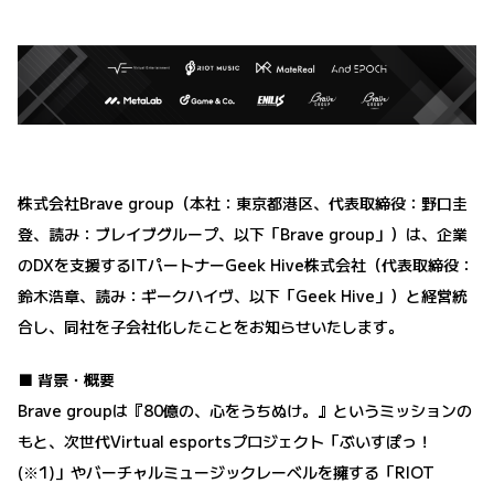
株式会社Brave group（本社：東京都港区、代表取締役：野口圭
登、読み：ブレイブグループ、以下「Brave group」）は、企業
のDXを支援するITパートナーGeek Hive株式会社（代表取締役：
鈴木浩章、読み：ギークハイヴ、以下「Geek Hive」）と経営統
合し、同社を子会社化したことをお知らせいたします。
■ 背景・概要
Brave groupは『80億の、心をうちぬけ。』というミッションの
もと、次世代Virtual esportsプロジェクト「ぶいすぽっ！
(※1)」やバーチャルミュージックレーベルを擁する「RIOT