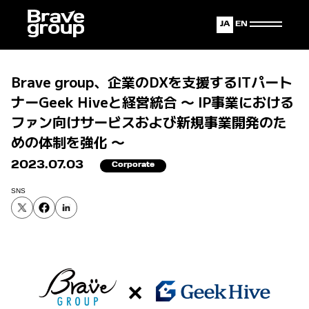
Japanese
English
Brave group、企業のDXを支援するITパート
ナーGeek Hiveと経営統合 〜 IP事業における
ファン向けサービスおよび新規事業開発のた
めの体制を強化 〜
2023.07.03
Corporate
SNS