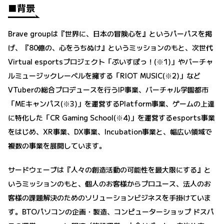
■背景
Brave groupは『世界に、日本の冒険心を』というパーパスを掲
げ、『80億の、心をうちぬけ』というミッションのもと、次世代
Virtual esportsプロジェクト「ぶいすぽっ！(※1)」やバーチャ
ルミュージックレーベルを擁する「RIOT MUSIC(※2)」など
VTuberの総合プロデュースを行うIP事業、バーチャル学園都市
「MEキャンパス(※3)」を運営するPlatform事業、ゲームの上達
に特化した「CR Gaming School(※4)」を運営するesports事業
をはじめ、XR事業、DX事業、Incubation事業と、幅広い領域で
複数の事業を展開しています。
サードウェーブは『人々の創造活動の可能性を最大限にする』と
いうミッションのもと、個人のお客様からプロユース、法人のお
客様の課題解決のためのソリューションビジネスを手掛けていま
す。BTOパソコンの企画・製造、コンピューターショップ ドスパ