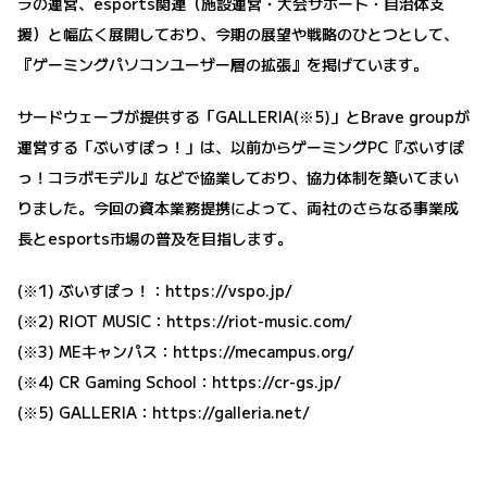
ラの運営、esports関連（施設運営・大会サポート・自治体支
援）と幅広く展開しており、今期の展望や戦略のひとつとして、
『ゲーミングパソコンユーザー層の拡張』を掲げています。
サードウェーブが提供する「GALLERIA(※5)」とBrave groupが
運営する「ぶいすぽっ！」は、以前からゲーミングPC『ぶいすぽ
っ！コラボモデル』などで協業しており、協力体制を築いてまい
りました。今回の資本業務提携によって、両社のさらなる事業成
長とesports市場の普及を目指します。
(※1) ぶいすぽっ！：
https://vspo.jp/
(※2) RIOT MUSIC：
https://riot-music.com/
(※3) MEキャンパス：
https://mecampus.org/
(※4) CR Gaming School：
https://cr-gs.jp/
(※5) GALLERIA：
https://galleria.net/