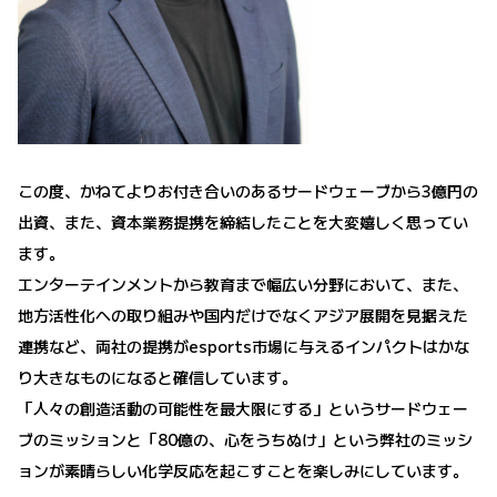
この度、かねてよりお付き合いのあるサードウェーブから3億円の
出資、また、資本業務提携を締結したことを大変嬉しく思ってい
ます。
エンターテインメントから教育まで幅広い分野において、また、
地方活性化への取り組みや国内だけでなくアジア展開を見据えた
連携など、両社の提携がesports市場に与えるインパクトはかな
り大きなものになると確信しています。
「人々の創造活動の可能性を最大限にする」というサードウェー
ブのミッションと「80億の、心をうちぬけ」という弊社のミッシ
ョンが素晴らしい化学反応を起こすことを楽しみにしています。