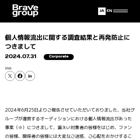
Japanese
English
個人情報流出に関する調査結果と再発防止に
つきまして
2024.07.31
Corporate
SNS
2024年6月25日よりご報告させていただいておりました、当社グ
ループが運営するオーディションにおける個人情報流出があった
事案（※）につきまして、漏えい対象者の皆様をはじめ、ファン
の皆様、関係者の皆様には大変なご迷惑、ご心配をおかけするこ