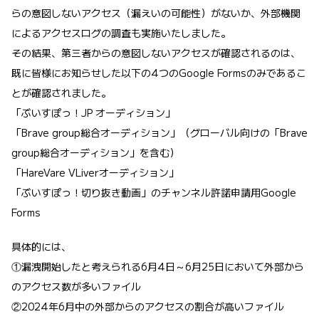
らの意図しないアクセス（漏えいの可能性）がないか、外部機関
によるアクセスログの調査も実施いたしました。
その結果、第三者からの意図しないアクセスが確認されるのは、
既に皆様にお知らせした以下の4つのGoogle Formsのみであるこ
とが確認されました。
「ぶいすぽっ！JP オーディション」
「Brave group総合オーディション」（グローバル向けの「Brave
group総合オーディション」を含む）
「HareVare VLiverオーディション」
「ぶいすぽっ！切り抜き動画」のチャンネル許諾申請用Google
Forms
具体的には、
①漏洩開始したと考えられる6月4日～6月25日において外部から
のアクセス数が多いファイル
②2024年6月中の外部からのアクセスの割合が高いファイル