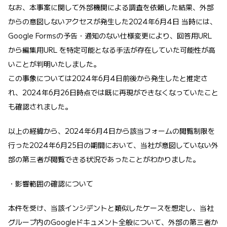
なお、本事案に関して外部機関による調査を依頼した結果、外部
からの意図しないアクセスが発生した2024年6月4日 当時には、
Google Formsの予告・通知のない仕様変更により、回答用URL
から編集用URL を特定可能となる手法が存在していた可能性が高
いことが判明いたしました。
この事象については2024年6月4日前後から発生したと推定さ
れ、2024年6月26日時点では既に再現ができなくなっていたこと
も確認されました。
以上の経緯から、2024年6月4日から該当フォームの閲覧制限を
行った2024年6月25日の期間において、当社が意図していない外
部の第三者が閲覧できる状況であったことがわかりました。
・影響範囲の確認について
本件を受け、当該インシデントと類似したケースを想定し、当社
グループ内のGoogleドキュメント全般について、外部の第三者か