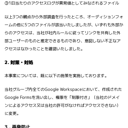
③1日当たりのアクセスログが異常値としてみなされるファイル
以上3つの観点から外部調査を行ったところ、オーディションフォ
ームの他に5つのファイルが該当いたしましたが、いずれも外部か
らのアクセスは、当社が社内ルールに従ってリンクを共有した外
部ユーザーのものと推定できるものであり、意図しない不正なア
クセスはなかったことを確認いたしました。
2. 対策・対処
本事案については、既に以下の施策を実施しております。
当社グループ内全てのGoogle Workspaceにおいて、作成された
Google Formsを洗い出し、権限を「制限付き」（当社のドメイ
ンによるアクセス又は当社の許可がなければアクセスできない）
に変更。
3．再発防止