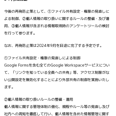
今後の再発防止策として、①ファイル共有設定・権限の見直しに
よる制御、②個人情報の取り扱いに関するルールの整備・及び運
用、③個人情報が含まれる情報取得時のアンケートツールの検討
を行って参ります。
なお、再発防止策は2024年9月を目途に完了する予定です。
①ファイル共有設定・権限の見直しによる制御
Google Formsを含む全てのGoogle Workspaceサービスについ
て、「リンクを知っている全員への共有」等、アクセス制限がな
い公開設定を無効化することにより外部共有の制御を実施いたし
ます。
②個人情報の取り扱いルールの整備・運用
個人情報に関する管理体制の強化、規程やルール等の見直し及び
社内への周知を徹底して行い、個人情報を含めた情報管理に関す