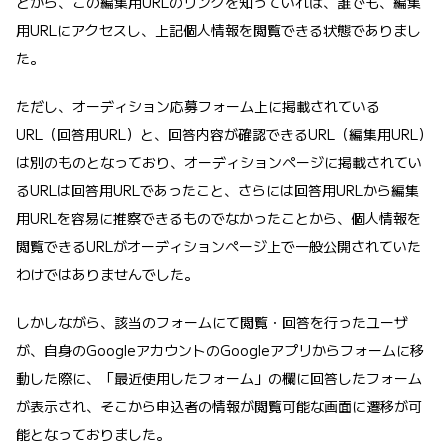
とから、この編集用URLのリンクを知っていれば、誰でも、編集
用URLにアクセスし、上記個人情報を閲覧できる状態でありまし
た。
ただし、オーディション応募フォーム上に掲載されている
URL（回答用URL）と、回答内容が確認できるURL（編集用URL）
は別のものとなっており、オーディションページに掲載されてい
るURLは回答用URLであったこと、さらには回答用URLから編集
用URLを容易に推察できるものでなかったことから、個人情報を
閲覧できるURLがオーディションページ上で一般公開されていた
わけではありませんでした。
しかしながら、該当のフォームにて閲覧・回答を行ったユーザ
が、自身のGoogleアカウントのGoogleアプリからフォームに移
動した際に、「最近使用したフォーム」の欄に回答したフォーム
が表示され、そこから申込者の情報が閲覧可能な画面に遷移が可
能となっておりました。