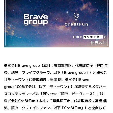
株式会社Brave group（本社：東京都港区、代表取締役 野口 圭
登、読み：ブレイブグループ、以下「Brave group」）と株式会
社ディーワン（代表取締役：半澤 剛、株式会社Brave
group100%子会社、以下「ディーワン」）が運営するメタバー
スコンテンツレーベル「BEverse（読み：ビーヴァース）」は、
株式会社Cre8tFun（本社：千葉県松戸市、代表取締役：髙橋 颯
流、読み：クリエイトファン、以下「Cre8tFun」）と協業して