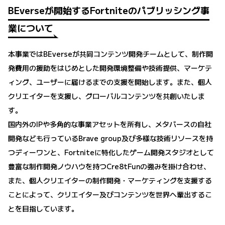
BEverseが開始するFortniteのパブリッシング事
業について
本事業ではBEverseが共同コンテンツ開発チームとして、制作開
発費用の援助をはじめとした開発環境整備や技術提供、マーケテ
ィング、ユーザーに届けるまでの支援を開始します。また、個人
クリエイターを支援し、グローバルコンテンツを共創いたしま
す。
国内外のIPや多角的な事業アセットを所有し、メタバースの自社
開発なども行っているBrave group及び多様な技術リソースを持
つディーワンと、Fortniteに特化したゲーム開発スタジオとして
豊富な制作開発ノウハウを持つCre8tFunの強みを掛け合わせ、
また、個人クリエイターの制作開発・マーケティングを支援する
ことによって、クリエイター及びコンテンツを世界へ輩出するこ
とを目指しています。