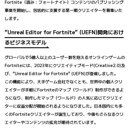
Fortnite（読み：フォートナイト）コンテンツのパブリッシング
事業を開始し、包括的に支援する第一期クリエイターを募集いた
します。
“Unreal Editor for Fortnite” (UEFN)開発におけ
るビジネスモデル
グローバルで5億人以上のユーザー数を抱えるオンラインゲームの
Fortniteには、2023年にクリエイティブモード(Creative2.0)及
び、“Unreal Editor for Fortnite” (UEFN)が登場しました。
この機能により、大手ゲーム会社でなくとも、世界中の個人クリ
エイターが手軽にFortniteのマップ（ワールド）制作ができるよ
うになり、制作したマップ（ワールド）の人気に応じてクリエイ
ターに収益分配が開始されるようになりました。日本国内にも多
くのFortniteクリエイターが誕生しており、今後もさらなるクリ
エイターやコンテンツの拡充が期待されています。