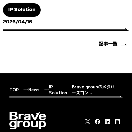
IP Solution
2026/04/16
記事一覧
IP
Brave groupのメタバ
TOP
News
Solution
ースコン...