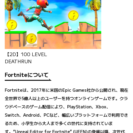
【2D】100 LEVEL
DEATHRUN
Fortniteについて
Fortniteは、2017年に米国のEpic Games社から公開され、現在
全世界で5億人以上のユーザーを持つオンラインゲームです。クラ
ウドベースのゲーム配信により、PlayStation、Xbox、
Switch、Android、PCなど、幅広いプラットフォームで利用でき
るため、小学生から大人まで多くの世代に支持されていま
す。“Unreal Editor for Fortnite” (UEFN)の登場以降、次世代