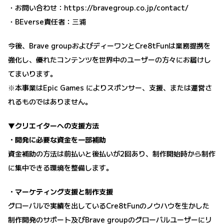
・お問い合わせ：
https://bravegroup.co.jp/contact/
・BEverse責任者：三浦
今後、Brave groupおよびディーワンとCre8tFunは業務提携を
強化し、優れたコンテンツを世界中のユーザーの方々にお届けし
てまいります。
※本事業はEpic Games によりスポンサー、支援、または運営さ
れるものではありません。
▼クリエイターへの支援方法
・開発に必要な資金を一部補助
資金補助の方法は前払いと後払いが2回あり、制作開始時から制作
に集中できる環境を整備します。
・マーケティング支援と制作支援
グローバルで実績を出しているCre8tFunのノウハウを生かした
制作開発のサポート及びBrave groupのグローバルユーザーにリ