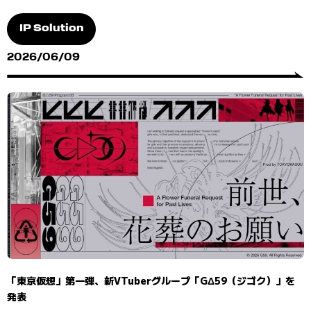
IP Solution
2026/06/09
「東京仮想」第一弾、新VTuberグループ「GΔ59（ジゴク）」を
発表