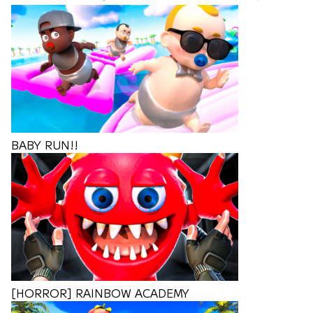
BABY RUN!!
[HORROR] RAINBOW ACADEMY