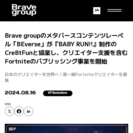
Japanese
English
Brave groupのメタバースコンテンツレーベ
ル「BEverse」が『BABY RUN!!』制作の
Cre8tFunと協業し、クリエイター支援を含む
Fortniteのパブリッシング事業を開始
日本のクリエイターを世界へ！第一期Fortniteクリエイターを募
集
2024.08.16
IP Solution
SNS