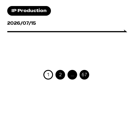
IP Production
2026/07/15
1
2
…
67