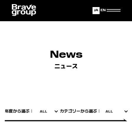
Japanese
English
News
ニュース
年度から選ぶ：
カテゴリーから選ぶ：
ALL
ALL