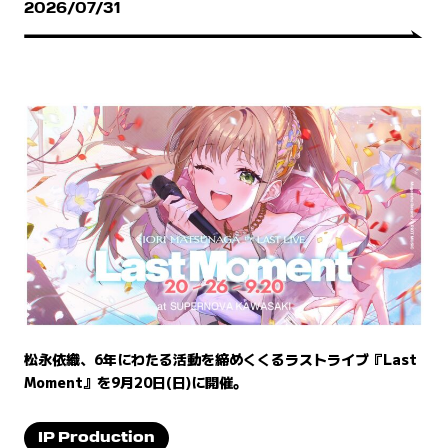
2026/07/31
松永依織、6年にわたる活動を締めくくるラストライブ『Last
Moment』を9月20日(日)に開催。
IP Production