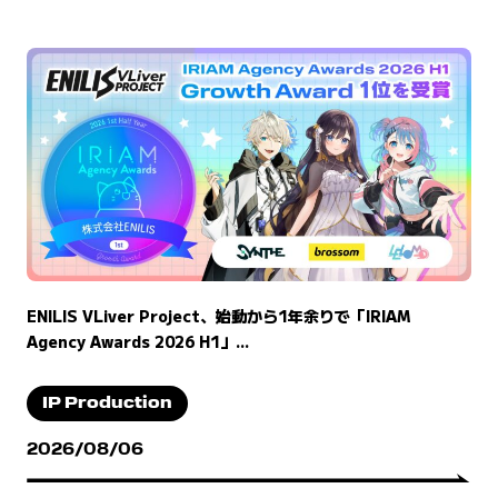
ENILIS VLiver Project、始動から1年余りで「IRIAM
Agency Awards 2026 H1」...
IP Production
2026/08/06