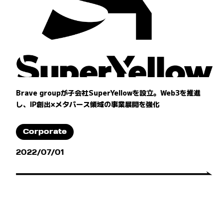
Brave groupが子会社SuperYellowを設立。Web3を推進
し、IP創出×メタバース領域の事業展開を強化
Corporate
2022/07/01