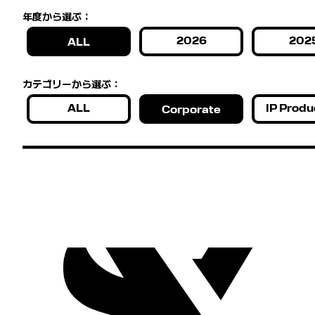
年度から選ぶ：
2026
202
ALL
カテゴリーから選ぶ：
ALL
IP Produ
Corporate