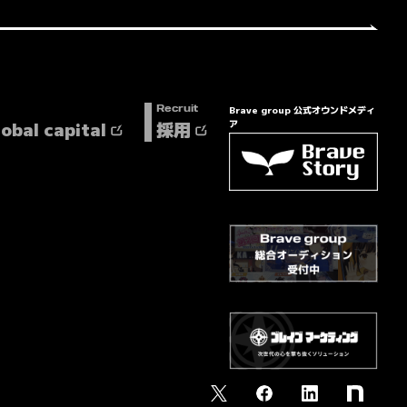
Brave group 公式オウンドメディ
Recruit
lobal capital
採用
ア